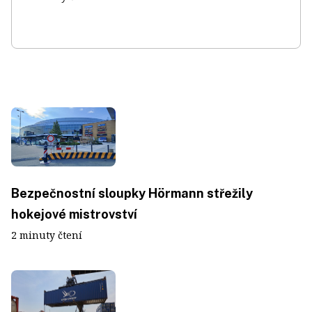
Bezpečnostní sloupky Hörmann střežily
hokejové mistrovství
2 minuty čtení