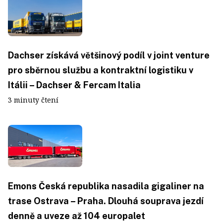
Dachser získává většinový podíl v joint venture
pro sběrnou službu a kontraktní logistiku v
Itálii – Dachser & Fercam Italia
3 minuty čtení
Emons Česká republika nasadila gigaliner na
trase Ostrava – Praha. Dlouhá souprava jezdí
denně a uveze až 104 europalet