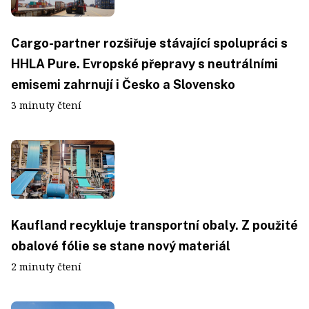
Cargo-partner rozšiřuje stávající spolupráci s
HHLA Pure. Evropské přepravy s neutrálními
emisemi zahrnují i Česko a Slovensko
3 minuty čtení
Kaufland recykluje transportní obaly. Z použité
obalové fólie se stane nový materiál
2 minuty čtení