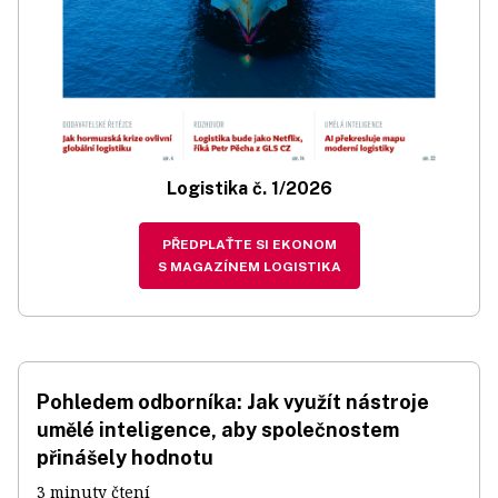
Logistika č. 1/2026
PŘEDPLAŤTE SI EKONOM
S MAGAZÍNEM LOGISTIKA
Pohledem odborníka: Jak využít nástroje
umělé inteligence, aby společnostem
přinášely hodnotu
3 minuty čtení