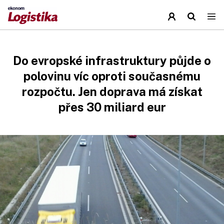
Do evropské infrastruktury půjde o
polovinu víc oproti současnému
rozpočtu. Jen doprava má získat
přes 30 miliard eur