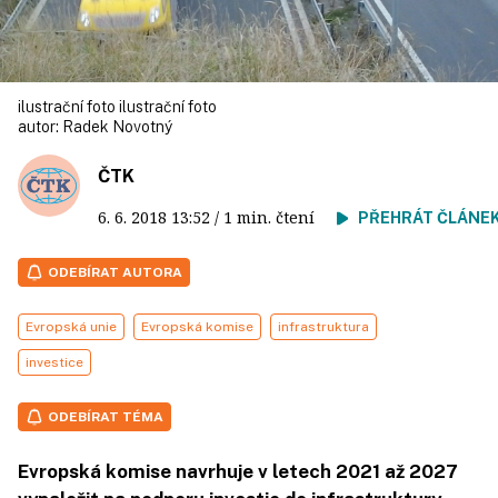
ilustrační foto ilustrační foto
autor:
Radek Novotný
ČTK
6. 6. 2018
13:52
/ 1 min. čtení
PŘEHRÁT ČLÁNE
ODEBÍRAT AUTORA
Evropská unie
Evropská komise
infrastruktura
investice
ODEBÍRAT TÉMA
Evropská komise navrhuje v letech 2021 až 2027