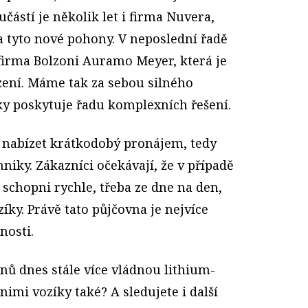
oučástí je několik let i firma Nuvera,
a tyto nové pohony. V neposlední řadě
 firma Bolzoni Auramo Meyer, která je
ení. Máme tak za sebou silného
uky poskytuje řadu komplexních řešení.
i nabízet krátkodobý pronájem, tedy
iky. Zákazníci očekávají, že v případě
schopni rychle, třeba ze dne na den,
íky. Právě tato půjčovna je nejvíce
nosti.
nů dnes stále více vládnou lithium-
 nimi vozíky také? A sledujete i další