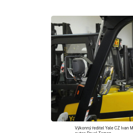
Výkonný ředitel Yale CZ Ivan M