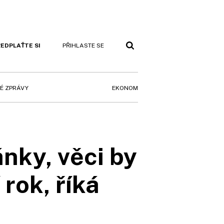
EDPLAŤTE SI
PŘIHLASTE SE
EKONOM
É ZPRÁVY
nky, věci by
rok, říká