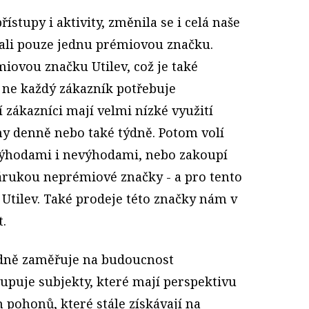
ístupy i aktivity, změnila se i celá naše
ali pouze jednu prémiovou značku.
ovou značku Utilev, což je také
 ne každý zákazník potřebuje
 zákazníci mají velmi nízké využití
ny denně nebo také týdně. Potom volí
 výhodami i nevýhodami, nebo zakoupí
zárukou neprémiové značky - a pro tento
 Utilev. Také prodeje této značky nám v
.
dně zaměřuje na budoucnost
upuje subjekty, které mají perspektivu
h pohonů, které stále získávají na