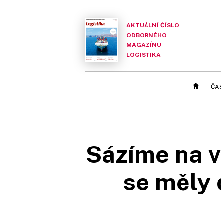
AKTUÁLNÍ ČÍSLO
ODBORNÉHO
MAGAZÍNU
LOGISTIKA
ČA
Sázíme na v
se měly 