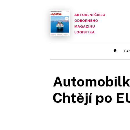
AKTUÁLNÍ ČÍSLO
ODBORNÉHO
MAGAZÍNU
LOGISTIKA
ČA
Automobilky
Chtějí po E