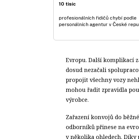
10 tisíc
profesionálních řidičů chybí podle
personálních agentur v České repu
Evropu. Další komplikací z
dosud nezačali spolupraco
propojit všechny vozy neh
mohou řadit zpravidla pou
výrobce.
Zařazení konvojů do běžn
odborníků přinese na evro
v několika ohledech. Díky