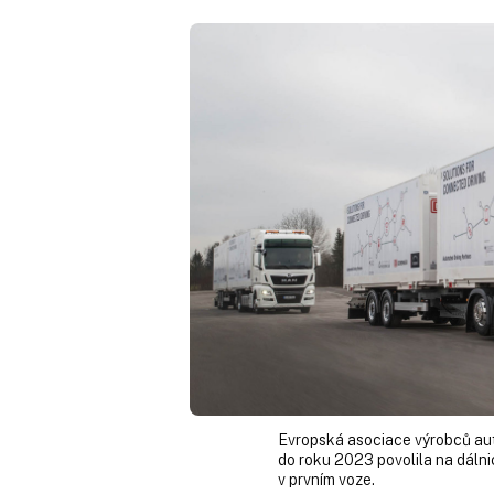
Evropská asociace výrobců aut
do roku 2023 povolila na dálni
v prvním voze.