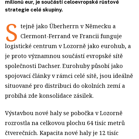
milionů eur, je součástí celoevropské růstové
strategie celé skupiny.
S
tejně jako Überherrn v Německu a
Clermont-Ferrand ve Francii funguje
logistické centrum v Lozorně jako eurohub, a
je proto významnou součástí evropské sítě
společnosti Dachser. Eurohuby působí jako
spojovací články v rámci celé sítě, jsou ideálně
situované pro distribuci do okolních zemí a
probíhá zde konsolidace zásilek.
Výstavbou nové haly se pobočka v Lozorně
rozrostla na celkovou plochu 64 tisíc metrů
čtverečních. Kapacita nové haly je 12 tisíc