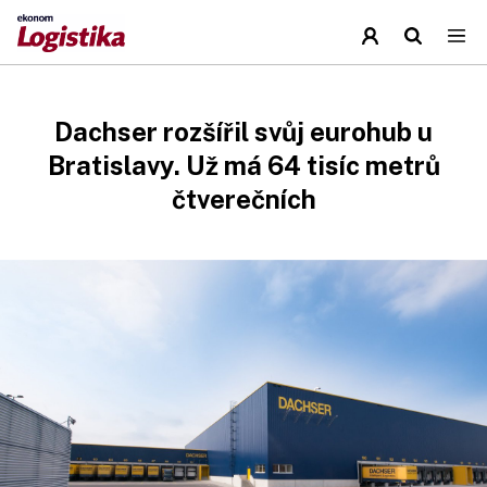
Dachser rozšířil svůj eurohub u
Bratislavy. Už má 64 tisíc metrů
čtverečních