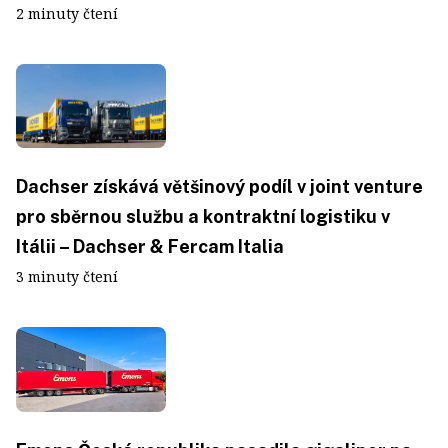
2 minuty čtení
Dachser získává většinový podíl v joint venture
pro sběrnou službu a kontraktní logistiku v
Itálii – Dachser & Fercam Italia
3 minuty čtení