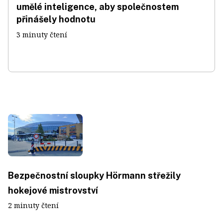
umělé inteligence, aby společnostem
přinášely hodnotu
3 minuty čtení
Bezpečnostní sloupky Hörmann střežily
hokejové mistrovství
2 minuty čtení