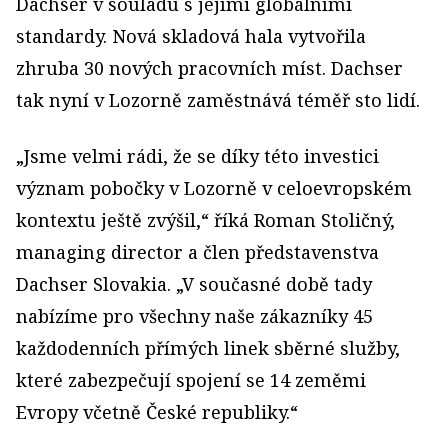
Dachser v souladu s jejími globálními
standardy. Nová skladová hala vytvořila
zhruba 30 nových pracovních míst. Dachser
tak nyní v Lozorně zaměstnává téměř sto lidí.
„Jsme velmi rádi, že se díky této investici
význam pobočky v Lozorně v celoevropském
kontextu ještě zvýšil,“ říká Roman Stoličný,
managing director a člen představenstva
Dachser Slovakia. „V současné době tady
nabízíme pro všechny naše zákazníky 45
každodenních přímých linek sběrné služby,
které zabezpečují spojení se 14 zeměmi
Evropy včetně České republiky.“