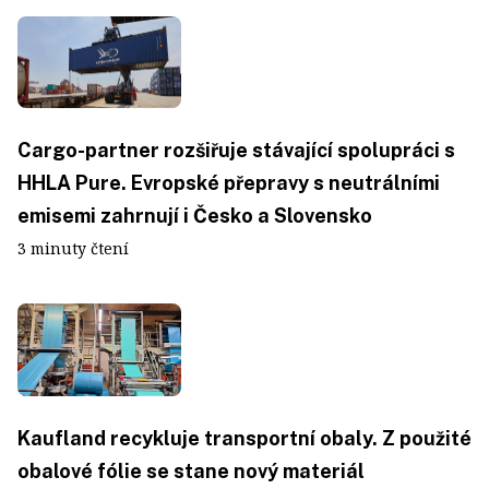
Cargo-partner rozšiřuje stávající spolupráci s
HHLA Pure. Evropské přepravy s neutrálními
emisemi zahrnují i Česko a Slovensko
3 minuty čtení
Kaufland recykluje transportní obaly. Z použité
obalové fólie se stane nový materiál