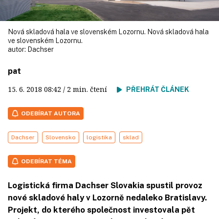
Nová skladová hala ve slovenském Lozornu. Nová skladová hala
ve slovenském Lozornu.
autor:
Dachser
pat
15. 6. 2018
08:42
/ 2 min. čtení
PŘEHRÁT ČLÁNEK
ODEBÍRAT AUTORA
Dachser
Slovensko
logistika
sklad
ODEBÍRAT TÉMA
Logistická firma Dachser Slovakia spustil provoz
nové skladové haly v Lozorně nedaleko Bratislavy.
Projekt, do kterého společnost investovala pět