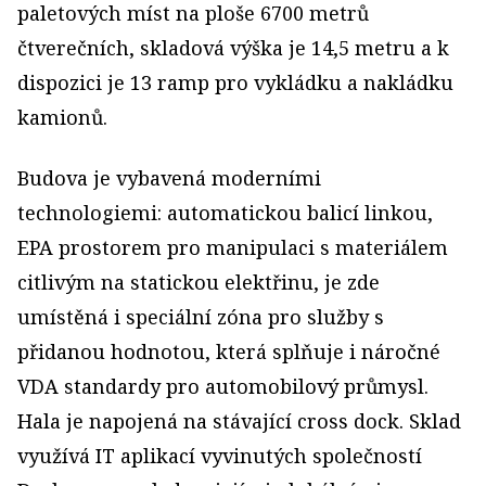
paletových míst na ploše 6700 metrů
čtverečních, skladová výška je 14,5 metru a k
dispozici je 13 ramp pro vykládku a nakládku
kamionů.
Budova je vybavená moderními
technologiemi: automatickou balicí linkou,
EPA prostorem pro manipulaci s materiálem
citlivým na statickou elektřinu, je zde
umístěná i speciální zóna pro služby s
přidanou hodnotou, která splňuje i náročné
VDA standardy pro automobilový průmysl.
Hala je napojená na stávající cross dock. Sklad
využívá IT aplikací vyvinutých společností