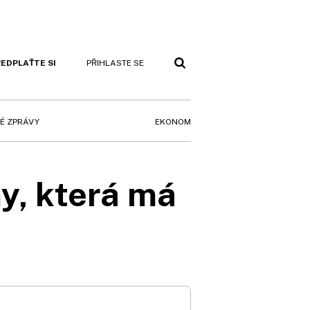
EDPLAŤTE SI
PŘIHLASTE SE
EKONOM
É ZPRÁVY
y, která má