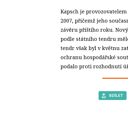
Kapsch je provozovatelem
2007, přičemž jeho součas
závěru příštího roku. Nov
podle státního tendru mělo
tendr však byl v květnu 
ochranu hospodářské sout
podalo proti rozhodnutí ú
SDÍLET