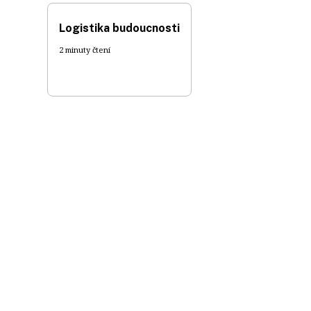
Logistika budoucnosti
2 minuty čtení