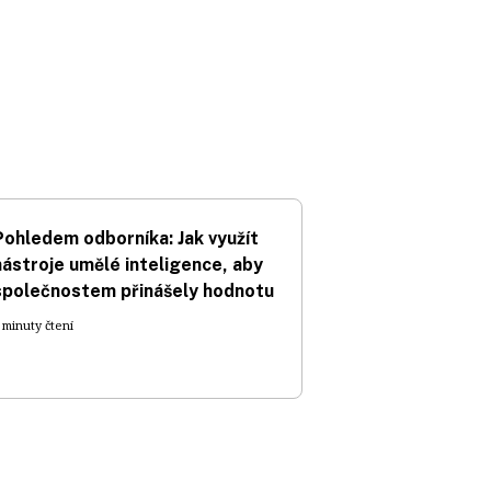
Pohledem odborníka: Jak využít
nástroje umělé inteligence, aby
společnostem přinášely hodnotu
 minuty čtení