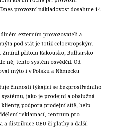
. Dnes provozní nákladovost dosahuje 14
jediném externím provozovateli a
ýta pod stát je totiž celoevropským
x. Zmínil přitom Rakousko, Bulharsko
le něj tento systém osvědčil. Od
vat mýto i v Polsku a Německu.
ťuje činnosti týkající se bezprostředního
systému, jako je prodejní a obslužná
 klienty, podpora prodejní sítě, help
dělení reklamací, centrum pro
a a distribuce OBU či platby a další.