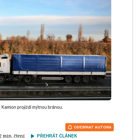
 Kamion projíždí mýtnou bránou.
ODEBÍRAT AUTORA
 2 min. čtení
PŘEHRÁT ČLÁNEK