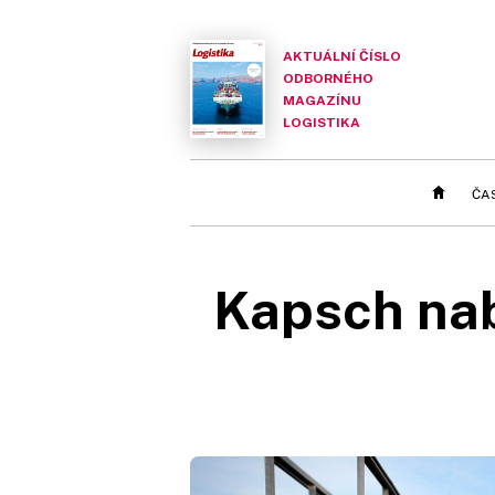
AKTUÁLNÍ ČÍSLO
ODBORNÉHO
MAGAZÍNU
LOGISTIKA
ČA
Kapsch nab