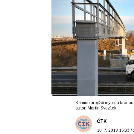
Kamion projíždí mýtnou bránou.
autor:
Martin Svozílek
ČTK
10. 7. 2018
13:33
/