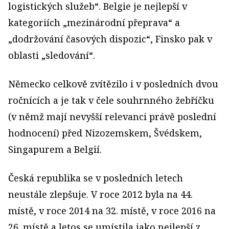
logistických služeb“. Belgie je nejlepší v
kategoriích „mezinárodní přeprava“ a
„dodržování časových dispozic“, Finsko pak v
oblasti „sledování“.
Německo celkově zvítězilo i v posledních dvou
ročnících a je tak v čele souhrnného žebříčku
(v němž mají nevyšší relevanci právě poslední
hodnocení) před Nizozemskem, Švédskem,
Singapurem a Belgií.
Česká republika se v posledních letech
neustále zlepšuje. V roce 2012 byla na 44.
místě, v roce 2014 na 32. místě, v roce 2016 na
26. místě a letos se umístila jako nejlepší z