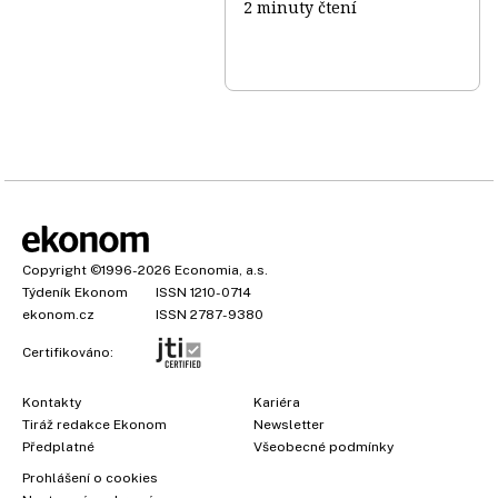
2 minuty čtení
Copyright
©1996-2026
Economia, a.s.
Týdeník Ekonom
ISSN 1210-0714
ekonom.cz
ISSN 2787-9380
Certifikováno:
Kontakty
Kariéra
Tiráž redakce Ekonom
Newsletter
×
Předplatné
Všeobecné podmínky
Prohlášení o cookies