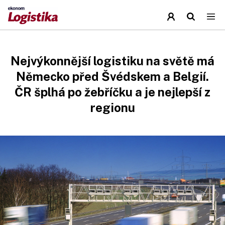
Nejvýkonnější logistiku na světě má
Německo před Švédskem a Belgií.
ČR šplhá po žebříčku a je nejlepší z
regionu