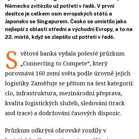
Německo zvítězilo už potřetí v řadě. V první
desítce je celkem osm evropských států a
Japonsko se Singapurem. Česko se umístilo jako
nejlepší z oblasti střední a východní Evropy, a to na
22. místě, když se zlepšilo už potřetí v řadě.
S
větová banka vydala pošesté průzkum
„Connecting to Compete“, který
porovnává 160 zemí světa podle úrovně jejich
logistiky. Zaměřuje se přitom na šest kategorií:
clo, infrastruktura, mezinárodní přeprava,
kvalita logistických služeb, sledování (track
and trace) a dodržování časových dispozic.
Průzkum odkrývá obrovské rozdíly v