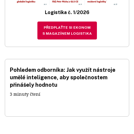
Logistika č. 1/2026
PŘEDPLAŤTE SI EKONOM
S MAGAZÍNEM LOGISTIKA
Pohledem odborníka: Jak využít nástroje
umělé inteligence, aby společnostem
přinášely hodnotu
3 minuty čtení