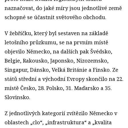
naznačovat, do jaké míry jsou jednotlivé země
schopné se účastnit světového obchodu.
V žebříčku, který byl sestaven na základě
letošního průzkumu, se na prvním místě
objevilo Německo, na dalších pak Švédsko,
Belgie, Rakousko, Japonsko, Nizozemsko,
Singapur, Dánsko, Velká Británie a Finsko. Ze
států střední a východní Evropy skončilo na 22.
místě Česko, 28. Polsko, 31. Maďarsko a 35.
Slovinsko.
Z jednotlivých kategorií zvítězilo Německo v
oblastech „clo“, „infrastruktura“ a „kvalita