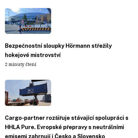
Bezpečnostní sloupky Hörmann střežily
hokejové mistrovství
2 minuty čtení
Cargo-partner rozšiřuje stávající spolupráci s
HHLA Pure. Evropské přepravy s neutrálními
emisemi zahrnují i Česko a Slovensko