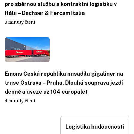
pro sběrnou službu a kontraktní logistiku v
Itálii – Dachser & Fercam Italia
3 minuty čtení
Emons Česká republika nasadila gigaliner na
trase Ostrava – Praha. Dlouhá souprava jezdí
denně a uveze až 104 europalet
4 minuty čtení
Logistika budoucnosti