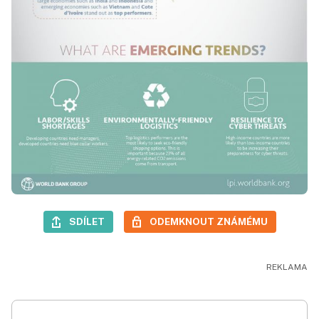
SDÍLET
ODEMKNOUT ZNÁMÉMU