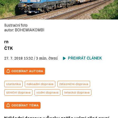
Ilustrační foto
autor:
BOHEMIAKOMBI
rn
ČTK
27. 7. 2018
15:32
/ 3 min. čtení
PŘEHRÁT ČLÁNEK
ODEBÍRAT AUTORA
statistika
nákladní doprava
železniční doprava
silniční doprava
vodní doprava
letecká doprava
ODEBÍRAT TÉMA