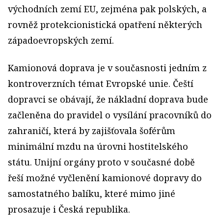
východních zemí EU, zejména pak polských, a
rovněž protekcionistická opatření některých
západoevropských zemí.
Kamionová doprava je v současnosti jedním z
kontroverzních témat Evropské unie. Čeští
dopravci se obávají, že nákladní doprava bude
začleněna do pravidel o vysílání pracovníků do
zahraničí, která by zajišťovala šoférům
minimální mzdu na úrovni hostitelského
státu. Unijní orgány proto v současné době
řeší možné vyčlenění kamionové dopravy do
samostatného balíku, které mimo jiné
prosazuje i Česká republika.