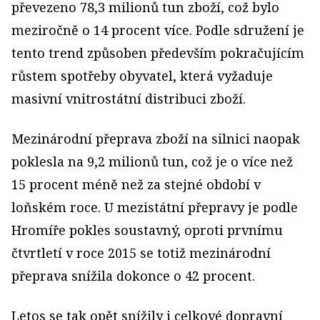
převezeno 78,3 milionů tun zboží, což bylo
meziročně o 14 procent více. Podle sdružení je
tento trend způsoben především pokračujícím
růstem spotřeby obyvatel, která vyžaduje
masivní vnitrostátní distribuci zboží.
Mezinárodní přeprava zboží na silnici naopak
poklesla na 9,2 milionů tun, což je o více než
15 procent méně než za stejné období v
loňském roce. U mezistátní přepravy je podle
Hromíře pokles soustavný, oproti prvnímu
čtvrtletí v roce 2015 se totiž mezinárodní
přeprava snížila dokonce o 42 procent.
Letos se tak opět snížily i celkové dopravní