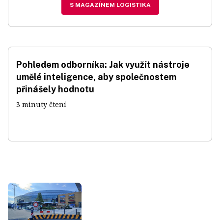
S MAGAZÍNEM LOGISTIKA
Pohledem odborníka: Jak využít nástroje
umělé inteligence, aby společnostem
přinášely hodnotu
3 minuty čtení