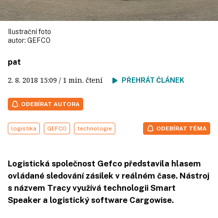
Ilustrační foto
autor:
GEFCO
pat
2. 8. 2018
15:09
/ 1 min. čtení
PŘEHRÁT ČLÁNEK
ODEBÍRAT AUTORA
logistika
GEFCO
technologie
ODEBÍRAT TÉMA
Logistická společnost Gefco představila hlasem
ovládané sledování zásilek v reálném čase. Nástroj
s názvem Tracy využívá technologii Smart
Speaker a logistický software Cargowise.