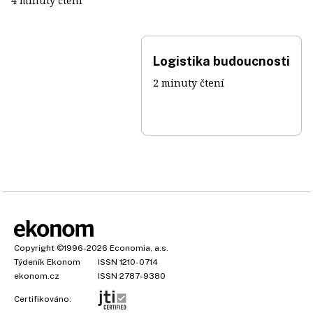
4 minuty čtení
Logistika budoucnosti
2 minuty čtení
Copyright
©1996-2026
Economia, a.s.
Týdeník Ekonom
ISSN 1210-0714
ekonom.cz
ISSN 2787-9380
Certifikováno: