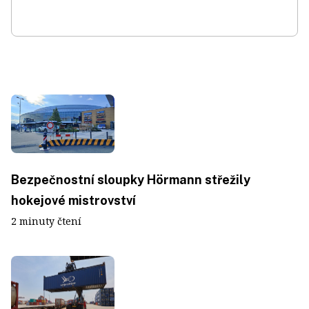
Bezpečnostní sloupky Hörmann střežily
hokejové mistrovství
2 minuty čtení