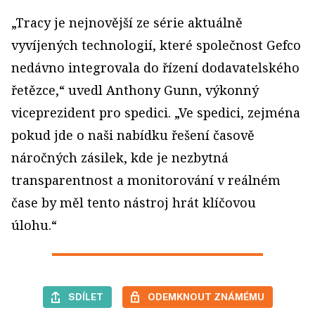
„Tracy je nejnovější ze série aktuálně
vyvíjených technologií, které společnost Gefco
nedávno integrovala do řízení dodavatelského
řetězce,“ uvedl Anthony Gunn, výkonný
viceprezident pro spedici. „Ve spedici, zejména
pokud jde o naši nabídku řešení časově
náročných zásilek, kde je nezbytná
transparentnost a monitorování v reálném
čase by měl tento nástroj hrát klíčovou
úlohu.“
SDÍLET
ODEMKNOUT ZNÁMÉMU