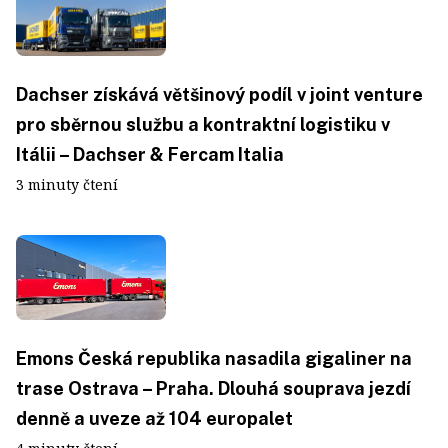
Dachser získává většinový podíl v joint venture
pro sběrnou službu a kontraktní logistiku v
Itálii – Dachser & Fercam Italia
3 minuty čtení
Emons Česká republika nasadila gigaliner na
trase Ostrava – Praha. Dlouhá souprava jezdí
denně a uveze až 104 europalet