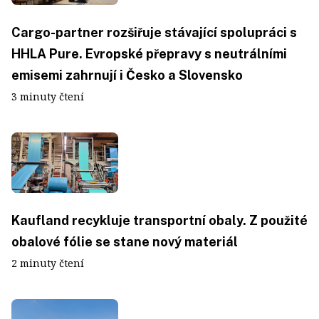
Cargo-partner rozšiřuje stávající spolupráci s
HHLA Pure. Evropské přepravy s neutrálními
emisemi zahrnují i Česko a Slovensko
3 minuty čtení
Kaufland recykluje transportní obaly. Z použité
obalové fólie se stane nový materiál
2 minuty čtení