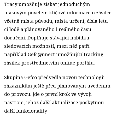
Tracy umožňuje získat jednoduchým
hlasovým povelem klíčové informace o zásilce
včetně místa původu, místa určení, čísla letu
či lodě a plánovaného i reálného času
doručení. Doplňuje stávající nabídku
sledovacích možností, mezi něž patří
například Gefc@nnect umožňující tracking
zásilek prostřednictvím online portálu.
Skupina Gefco předvedla novou technologii
zákazníkům ještě před plánovaným uvedením
do provozu. Jde o první krok ve vývoji
nástroje, jehož další aktualizace poskytnou
další funkcionality