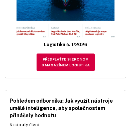
Logistika č. 1/2026
PŘEDPLAŤTE SI EKONOM
S MAGAZÍNEM LOGISTIKA
Pohledem odborníka: Jak využít nástroje
umělé inteligence, aby společnostem
přinášely hodnotu
3 minuty čtení