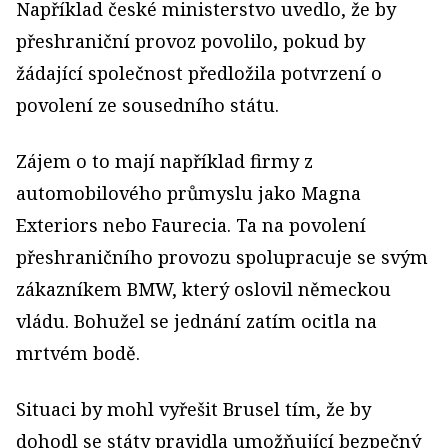
Například české ministerstvo uvedlo, že by
přeshraniční provoz povolilo, pokud by
žádající společnost předložila potvrzení o
povolení ze sousedního státu.
Zájem o to mají například firmy z
automobilového průmyslu jako Magna
Exteriors nebo Faurecia. Ta na povolení
přeshraničního provozu spolupracuje se svým
zákazníkem BMW, který oslovil německou
vládu. Bohužel se jednání zatím ocitla na
mrtvém bodě.
Situaci by mohl vyřešit Brusel tím, že by
dohodl se státy pravidla umožňující bezpečný