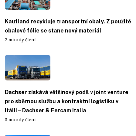
Kaufland recykluje transportní obaly. Z použité
obalové fólie se stane nový materiál
2 minuty čtení
Dachser získává většinový podíl v joint venture
pro sběrnou službu a kontraktní logistiku v
Itálii – Dachser & Fercam Italia
3 minuty čtení