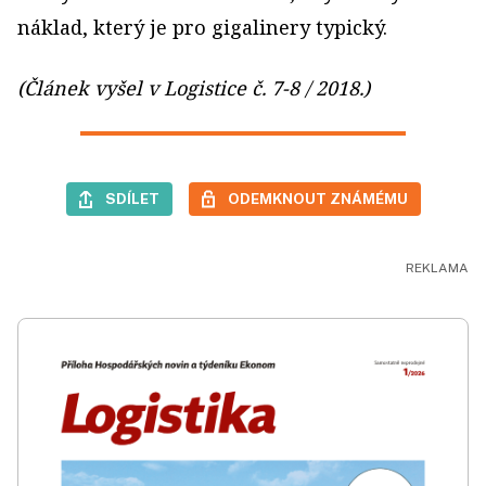
náklad, který je pro gigalinery typický.
(Článek vyšel v Logistice č. 7-8 / 2018.)
SDÍLET
ODEMKNOUT ZNÁMÉMU