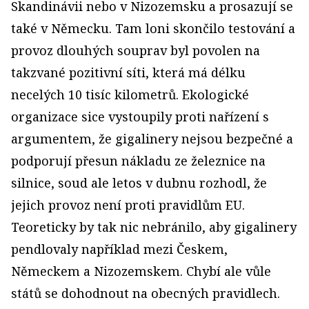
Skandinávii nebo v Nizozemsku a prosazují se
také v Německu. Tam loni skončilo testování a
provoz dlouhých souprav byl povolen na
takzvané pozitivní síti, která má délku
necelých 10 tisíc kilometrů. Ekologické
organizace sice vystoupily proti nařízení s
argumentem, že gigalinery nejsou bezpečné a
podporují přesun nákladu ze železnice na
silnice, soud ale letos v dubnu rozhodl, že
jejich provoz není proti pravidlům EU.
Teoreticky by tak nic nebránilo, aby gigalinery
pendlovaly například mezi Českem,
Německem a Nizozemskem. Chybí ale vůle
států se dohodnout na obecných pravidlech.