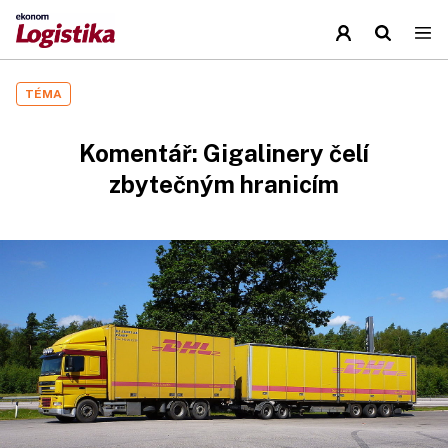
TÉMA
Komentář: Gigalinery čelí
zbytečným hranicím