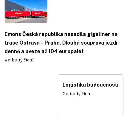
Emons Česká republika nasadila gigaliner na
trase Ostrava – Praha. Dlouhá souprava jezdí
denně a uveze až 104 europalet
4 minuty čtení
Logistika budoucnosti
2 minuty čtení