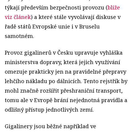
týkají především bezpečnosti provozu (
blíže
viz článek
) a které stále vyvolávají diskuse v
řadě států Evropské unie i v Bruselu
samotném.
Provoz gigalinerů v Česku upravuje vyhláška
ministerstva dopravy, která jejich využívání
omezuje prakticky jen na pravidelné přepravy
lehčího nákladu po dálnicích. Tento rejstřík by
mohl značně rozšířit přeshraniční transport,
tomu ale v Evropě brání nejednotná pravidla a
odlišný přístup jednotlivých zemí.
Gigalinery jsou běžné například ve