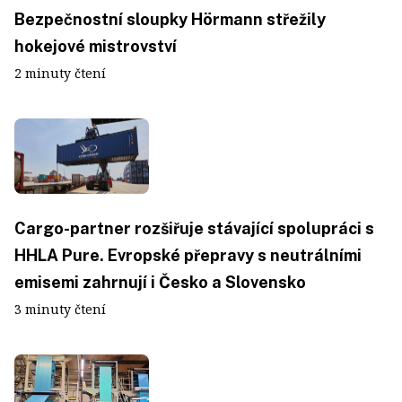
Bezpečnostní sloupky Hörmann střežily
hokejové mistrovství
2 minuty čtení
Cargo-partner rozšiřuje stávající spolupráci s
HHLA Pure. Evropské přepravy s neutrálními
emisemi zahrnují i Česko a Slovensko
3 minuty čtení