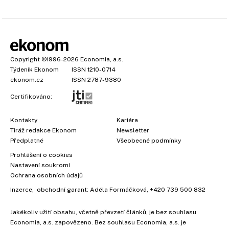
Copyright
©1996-2026
Economia, a.s.
Týdeník Ekonom
ISSN 1210-0714
ekonom.cz
ISSN 2787-9380
Certifikováno:
Kontakty
Kariéra
Tiráž redakce Ekonom
Newsletter
Předplatné
Všeobecné podmínky
Prohlášení o cookies
×
Nastavení soukromí
Ochrana osobních údajů
Inzerce
, obchodní garant:
Adéla Formáčková
,
+420 739 500 832
Jakékoliv užití obsahu, včetně převzetí článků, je bez souhlasu
Economia, a.s. zapovězeno. Bez souhlasu Economia, a.s. je