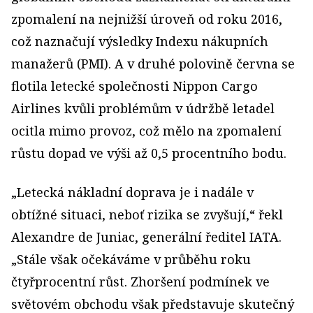
zpomalení na nejnižší úroveň od roku 2016,
což naznačují výsledky Indexu nákupních
manažerů (PMI). A v druhé polovině června se
flotila letecké společnosti Nippon Cargo
Airlines kvůli problémům v údržbě letadel
ocitla mimo provoz, což mělo na zpomalení
růstu dopad ve výši až 0,5 procentního bodu.
„Letecká nákladní doprava je i nadále v
obtížné situaci, neboť rizika se zvyšují,“ řekl
Alexandre de Juniac, generální ředitel IATA.
„Stále však očekáváme v průběhu roku
čtyřprocentní růst. Zhoršení podmínek ve
světovém obchodu však představuje skutečný