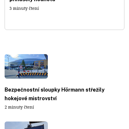
3 minuty čtení
Bezpečnostní sloupky Hörmann střežily
hokejové mistrovství
2 minuty čtení