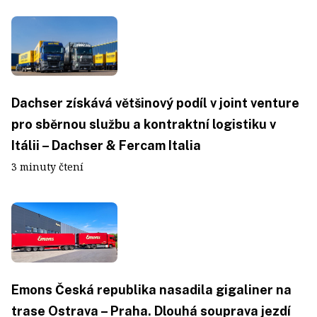
Dachser získává většinový podíl v joint venture
pro sběrnou službu a kontraktní logistiku v
Itálii – Dachser & Fercam Italia
3 minuty čtení
Emons Česká republika nasadila gigaliner na
trase Ostrava – Praha. Dlouhá souprava jezdí