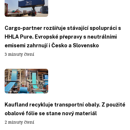
Cargo-partner rozšiřuje stávající spolupráci s
HHLA Pure. Evropské přepravy s neutrálními
emisemi zahrnují i Česko a Slovensko
3 minuty čtení
Kaufland recykluje transportní obaly. Z použité
obalové fólie se stane nový materiál
2 minuty čtení