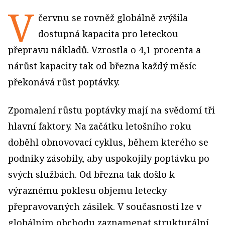
V
červnu se rovněž globálně zvýšila
dostupná kapacita pro leteckou
přepravu nákladů. Vzrostla o 4,1 procenta a
nárůst kapacity tak od března každý měsíc
překonává růst poptávky.
Zpomalení růstu poptávky mají na svědomí tři
hlavní faktory. Na začátku letošního roku
doběhl obnovovací cyklus, během kterého se
podniky zásobily, aby uspokojily poptávku po
svých službách. Od března tak došlo k
výraznému poklesu objemu letecky
přepravovaných zásilek. V současnosti lze v
globálním obchodu zaznamenat strukturální