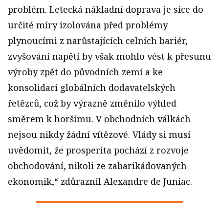
problém. Letecká nákladní doprava je sice do
určité míry izolována před problémy
plynoucími z narůstajících celních bariér,
zvyšování napětí by však mohlo vést k přesunu
výroby zpět do původních zemí a ke
konsolidaci globálních dodavatelských
řetězců, což by výrazně změnilo výhled
směrem k horšímu. V obchodních válkách
nejsou nikdy žádní vítězové. Vlády si musí
uvědomit, že prosperita pochází z rozvoje
obchodování, nikoli ze zabarikádovaných
ekonomik,“ zdůraznil Alexandre de Juniac.