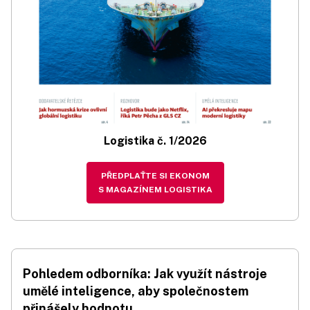
Logistika č. 1/2026
PŘEDPLAŤTE SI EKONOM
S MAGAZÍNEM LOGISTIKA
Pohledem odborníka: Jak využít nástroje
umělé inteligence, aby společnostem
přinášely hodnotu