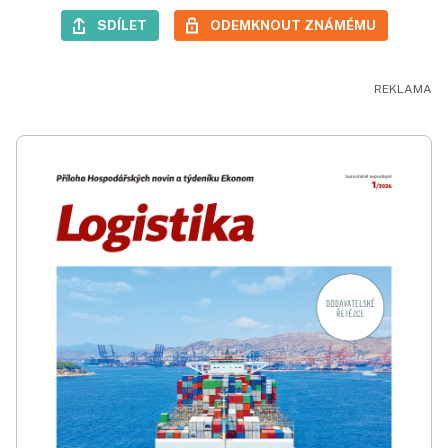
SDÍLET
ODEMKNOUT ZNÁMÉMU