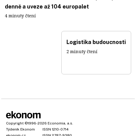
denně a uveze až 104 europalet
4 minuty čtení
Logistika budoucnosti
2 minuty čtení
Copyright
©1996-2026
Economia, a.s.
Týdeník Ekonom
ISSN 1210-0714
ekonom.cz
ISSN 2787-9380