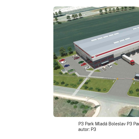
P3 Park Mladá Boleslav P3 Pa
autor:
P3