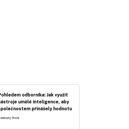
Pohledem odborníka: Jak využít
nástroje umělé inteligence, aby
společnostem přinášely hodnotu
 minuty čtení