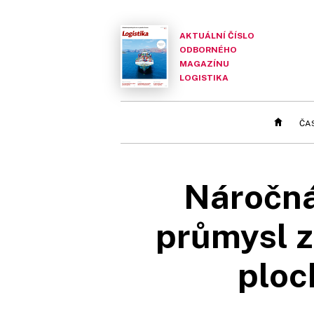
AKTUÁLNÍ ČÍSLO
ODBORNÉHO
MAGAZÍNU
LOGISTIKA
ČA
Náročná
průmysl z
ploc