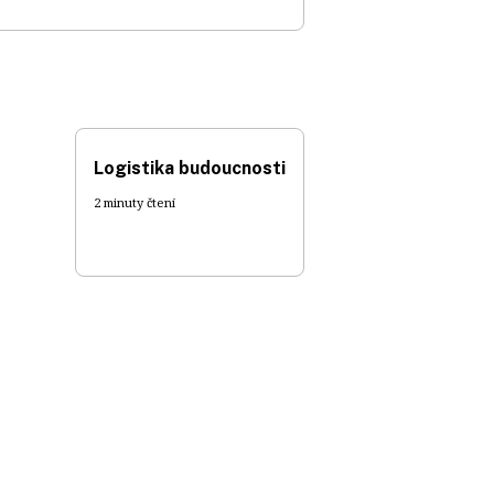
Logistika budoucnosti
2 minuty čtení