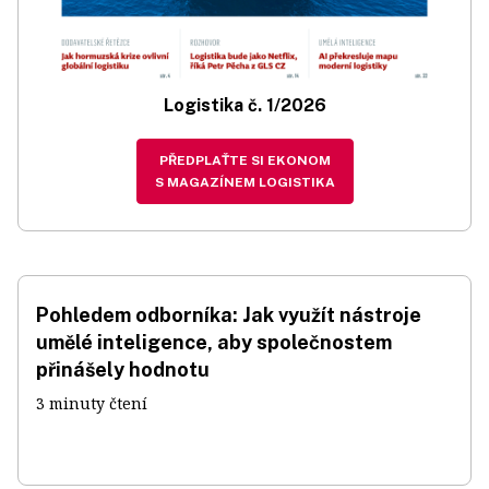
Logistika č. 1/2026
PŘEDPLAŤTE SI EKONOM
S MAGAZÍNEM LOGISTIKA
Pohledem odborníka: Jak využít nástroje
umělé inteligence, aby společnostem
přinášely hodnotu
3 minuty čtení