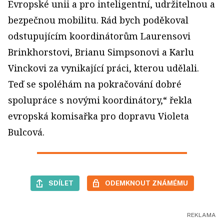
Evropské unii a pro inteligentní, udržitelnou a
bezpečnou mobilitu. Rád bych poděkoval
odstupujícím koordinátorům Laurensovi
Brinkhorstovi, Brianu Simpsonovi a Karlu
Vinckovi za vynikající práci, kterou udělali.
Teď se spoléhám na pokračování dobré
spolupráce s novými koordinátory,“ řekla
evropská komisařka pro dopravu Violeta
Bulcová.
SDÍLET
ODEMKNOUT ZNÁMÉMU