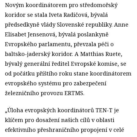
Novým koordinátorem pro středomořský
koridor se stala Iveta Radičová, bývalá
předsedkyně vlády Slovenské republiky. Anne
Elisabet Jensenová, bývalá poslankyně
Evropského parlamentu, převzala péči o
baltsko-jaderský koridor. A Matthias Ruete,
bývalý generální ředitel Evropské komise, se
od počátku příštího roku stane koordinátorem
evropského systému pro zabezpečení
železničního provozu ERTMS.
„Úloha evropských koordinátorů TEN-T je
klíčem pro dosažení našich cílů v oblasti
efektivního přeshraničního propojení v celé