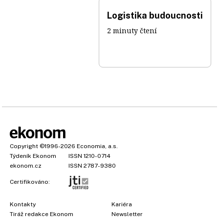
Logistika budoucnosti
2 minuty čtení
Copyright
©1996-2026
Economia, a.s.
Týdeník Ekonom
ISSN 1210-0714
ekonom.cz
ISSN 2787-9380
Certifikováno:
Kontakty
Kariéra
Tiráž redakce Ekonom
Newsletter