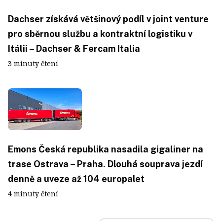
Dachser získává většinový podíl v joint venture
pro sběrnou službu a kontraktní logistiku v
Itálii – Dachser & Fercam Italia
3 minuty čtení
Emons Česká republika nasadila gigaliner na
trase Ostrava – Praha. Dlouhá souprava jezdí
denně a uveze až 104 europalet
4 minuty čtení