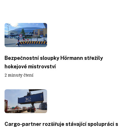
Bezpečnostní sloupky Hörmann střežily
hokejové mistrovství
2 minuty čtení
Cargo-partner rozšiřuje stávající spolupráci s