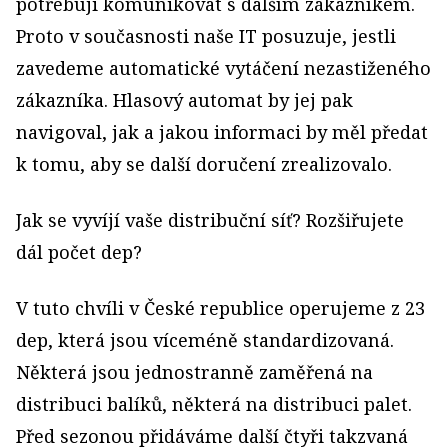
potřebuji komunikovat s dalším zákazníkem.
Proto v současnosti naše IT posuzuje, jestli
zavedeme automatické vytáčení nezastiženého
zákazníka. Hlasový automat by jej pak
navigoval, jak a jakou informaci by měl předat
k tomu, aby se další doručení zrealizovalo.
Jak se vyvíjí vaše distribuční síť? Rozšiřujete
dál počet dep?
V tuto chvíli v České republice operujeme z 23
dep, která jsou víceméně standardizovaná.
Některá jsou jednostranně zaměřená na
distribuci balíků, některá na distribuci palet.
Před sezonou přidáváme další čtyři takzvaná