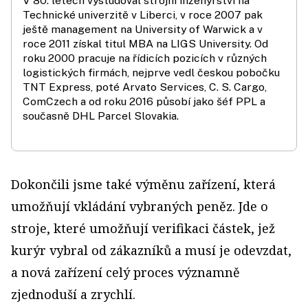
V 80. letech vystudoval strojní inženýrství na
Technické univerzitě v Liberci, v roce 2007 pak
ještě management na University of Warwick a v
roce 2011 získal titul MBA na LIGS University. Od
roku 2000 pracuje na řídicích pozicích v různých
logistických firmách, nejprve vedl českou pobočku
TNT Express, poté Arvato Services, C. S. Cargo,
ComCzech a od roku 2016 působí jako šéf PPL a
současně DHL Parcel Slovakia.
Dokončili jsme také výměnu zařízení, která
umožňují vkládání vybraných peněz. Jde o
stroje, které umožňují verifikaci částek, jež
kurýr vybral od zákazníků a musí je odevzdat,
a nová zařízení celý proces významně
zjednoduší a zrychlí.