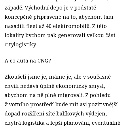
západě. Východní depo je v podstatě
koncepčně připravené na to, abychom tam
nasadili fleet až 40 elektromobilů. Z této
lokality bychom pak generovali velkou část
citylogistiky.
A co auta na CNG?
Zkoušeli jsme je, máme je, ale v současné
chvíli nedává úplně ekonomický smysl,
abychom na ně plně migrovali. Z pohledu
životního prostředí bude mít asi pozitivnější
dopad rozšíření sítě balíkových výdejen,
chytrá logistika a lepší plánování, eventuálně