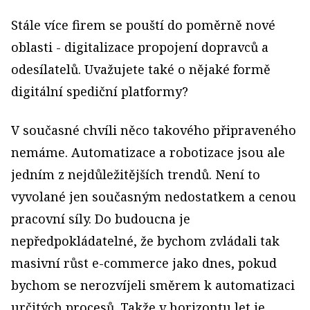
Stále více firem se pouští do poměrně nové
oblasti - digitalizace propojení dopravců a
odesílatelů. Uvažujete také o nějaké formě
digitální spediční platformy?
V současné chvíli něco takového připraveného
nemáme. Automatizace a robotizace jsou ale
jedním z nejdůležitějších trendů. Není to
vyvolané jen současným nedostatkem a cenou
pracovní síly. Do budoucna je
nepředpokládatelné, že bychom zvládali tak
masivní růst e-commerce jako dnes, pokud
bychom se nerozvíjeli směrem k automatizaci
určitých procesů. Takže v horizontu let je