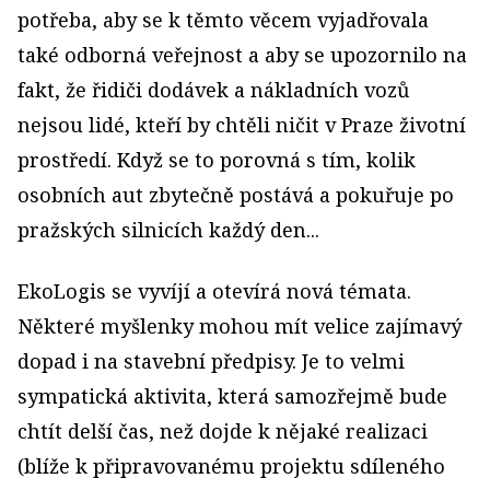
potřeba, aby se k těmto věcem vyjadřovala
také odborná veřejnost a aby se upozornilo na
fakt, že řidiči dodávek a nákladních vozů
nejsou lidé, kteří by chtěli ničit v Praze životní
prostředí. Když se to porovná s tím, kolik
osobních aut zbytečně postává a pokuřuje po
pražských silnicích každý den...
EkoLogis se vyvíjí a otevírá nová témata.
Některé myšlenky mohou mít velice zajímavý
dopad i na stavební předpisy. Je to velmi
sympatická aktivita, která samozřejmě bude
chtít delší čas, než dojde k nějaké realizaci
(blíže k připravovanému projektu sdíleného