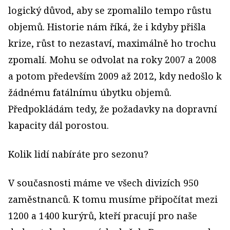
logický důvod, aby se zpomalilo tempo růstu
objemů. Historie nám říká, že i kdyby přišla
krize, růst to nezastaví, maximálně ho trochu
zpomalí. Mohu se odvolat na roky 2007 a 2008
a potom především 2009 až 2012, kdy nedošlo k
žádnému fatálnímu úbytku objemů.
Předpokládám tedy, že požadavky na dopravní
kapacity dál porostou.
Kolik lidí nabíráte pro sezonu?
V současnosti máme ve všech divizích 950
zaměstnanců. K tomu musíme připočítat mezi
1200 a 1400 kurýrů, kteří pracují pro naše