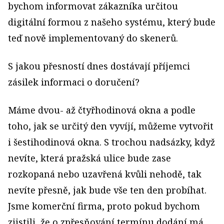
bychom informovat zákazníka určitou
digitální formou z našeho systému, který bude
teď nově implementovaný do skenerů.
S jakou přesností dnes dostávají příjemci
zásilek informaci o doručení?
Máme dvou- až čtyřhodinová okna a podle
toho, jak se určitý den vyvíjí, můžeme vytvořit
i šestihodinová okna. S trochou nadsázky, když
nevíte, která pražská ulice bude zase
rozkopaná nebo uzavřená kvůli nehodě, tak
nevíte přesně, jak bude vše ten den probíhat.
Jsme komerční firma, proto pokud bychom
zjistili, že o zpřesňování termínu dodání má