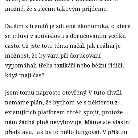
možné, že s něčím takovým přijdeme.
Dalším z trendů je sdílená ekonomika, o které
se mluví v souvislosti s doručováním vcelku
často. Už jste toto téma načal. Jak reálná je
možnost, že by vám při doručování
vypomáhali třeba taxikáři nebo běžní řidiči,
když mají čas?
Jsem tomu naprosto otevřený. V tuto chvíli
nemáme plán, že bychom se s některou z
existujících platforem chtěli spojit, protože
nám žádná plně nevyhovuje. Máme ale vlastní
představu, jak by to mělo fungovat. V příštím