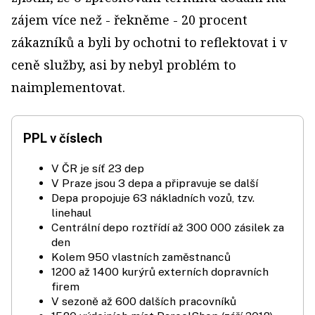
zájem více než - řekněme - 20 procent
zákazníků a byli by ochotni to reflektovat i v
ceně služby, asi by nebyl problém to
naimplementovat.
PPL v číslech
V ČR je síť 23 dep
V Praze jsou 3 depa a připravuje se další
Depa propojuje 63 nákladních vozů, tzv.
linehaul
Centrální depo roztřídí až 300 000 zásilek za
den
Kolem 950 vlastních zaměstnanců
1200 až 1400 kurýrů externích dopravních
firem
V sezoně až 600 dalších pracovníků