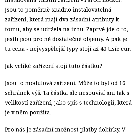
Jsou to poměrně snadno instalovatelná
zařízení, která mají dva zásadní atributy k
tomu, aby se udržela na trhu. Zaprvé jde o to,
jestli jsou pro ně dostatečné objemy. A pak je
tu cena - nejvyspělejší typy stojí až 40 tisíc eur.
Jak veliké zařízení stojí tuto částku?
Jsou to modulová zařízení. Může to být od 16
schránek výš. Ta částka ale nesouvisí ani tak s
velikostí zařízení, jako spíš s technologií, která
je v něm použita.
Pro nás je zásadní možnost platby dobírky. V