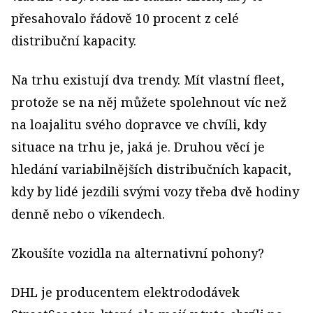
přesahovalo řádově 10 procent z celé
distribuční kapacity.
Na trhu existují dva trendy. Mít vlastní fleet,
protože se na něj můžete spolehnout víc než
na loajalitu svého dopravce ve chvíli, kdy
situace na trhu je, jaká je. Druhou věcí je
hledání variabilnějších distribučních kapacit,
kdy by lidé jezdili svými vozy třeba dvě hodiny
denně nebo o víkendech.
Zkoušíte vozidla na alternativní pohony?
DHL je producentem elektrododávek