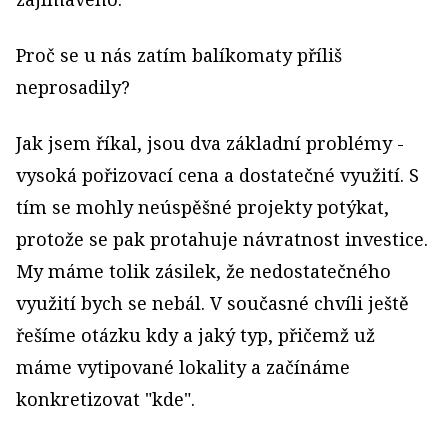
Proč se u nás zatím balíkomaty příliš
neprosadily?
Jak jsem říkal, jsou dva základní problémy -
vysoká pořizovací cena a dostatečné využití. S
tím se mohly neúspěšné projekty potýkat,
protože se pak protahuje návratnost investice.
My máme tolik zásilek, že nedostatečného
využití bych se nebál. V současné chvíli ještě
řešíme otázku kdy a jaký typ, přičemž už
máme vytipované lokality a začínáme
konkretizovat "kde".