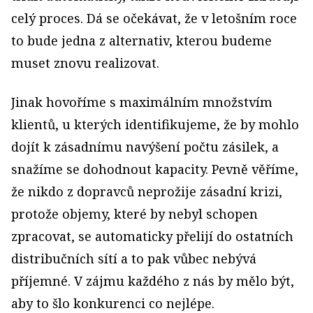
celý proces. Dá se očekávat, že v letošním roce
to bude jedna z alternativ, kterou budeme
muset znovu realizovat.
Jinak hovoříme s maximálním množstvím
klientů, u kterých identifikujeme, že by mohlo
dojít k zásadnímu navýšení počtu zásilek, a
snažíme se dohodnout kapacity. Pevně věříme,
že nikdo z dopravců neprožije zásadní krizi,
protože objemy, které by nebyl schopen
zpracovat, se automaticky přelijí do ostatních
distribučních sítí a to pak vůbec nebývá
příjemné. V zájmu každého z nás by mělo být,
aby to šlo konkurenci co nejlépe.