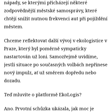
nápady, se kterými přicházejí některé
zodpovědnější městské samosprávy, které
chtějí snížit nutnou frekvenci aut při pojíždění
městem.
Chceme reflektovat další vývoj v ekologistice v
Praze, který byl poměrně sympaticky
nastartován už loni. Samozřejmě uvidíme,
jestli situace po současných volbách nepřinese
nový impulz, ať už směrem dopředu nebo
dozadu.
Teď mluvíte o platformě EkoLogis?
Ano. Prvotní schůzka ukázala, jak moc je