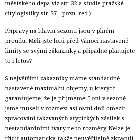
městského depa viz str. 32 a studie pražské
citylogistiky str. 37 - pozn. red.).
Přípravy na hlavní sezonu jsou v plném
proudu. Měli jste loni před Vánoci nastavené
limity se svými zákazníky a případně plánujete
to i letos?
S největšími zákazníky máme standardně
nastavené maximální objemy, u kterých
garantujeme, že je přijmeme. Loni v sezoně
jsme museli v rozmezí asi osmi dnů omezit
zpracování takzvaných atypických zásilek s
nestandardními tvary nebo rozměry. Nelze je
třídit automaticky, takže neuvěřitelně zkracují