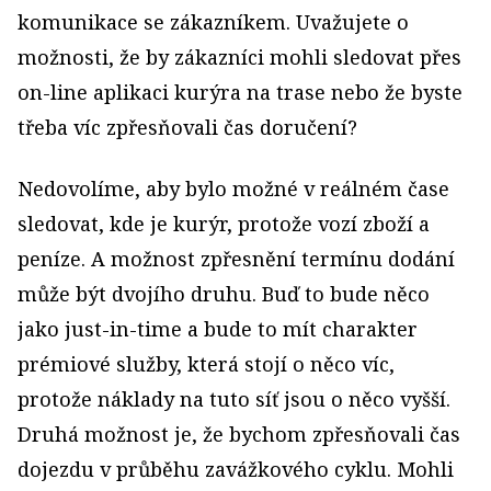
komunikace se zákazníkem. Uvažujete o
možnosti, že by zákazníci mohli sledovat přes
on-line aplikaci kurýra na trase nebo že byste
třeba víc zpřesňovali čas doručení?
Nedovolíme, aby bylo možné v reálném čase
sledovat, kde je kurýr, protože vozí zboží a
peníze. A možnost zpřesnění termínu dodání
může být dvojího druhu. Buď to bude něco
jako just-in-time a bude to mít charakter
prémiové služby, která stojí o něco víc,
protože náklady na tuto síť jsou o něco vyšší.
Druhá možnost je, že bychom zpřesňovali čas
dojezdu v průběhu zavážkového cyklu. Mohli