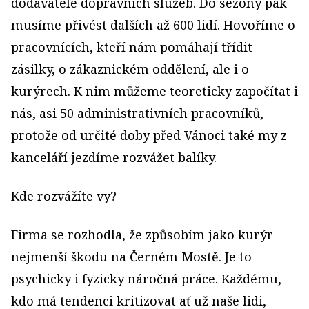
dodavatele dopravních služeb. Do sezony pak
musíme přivést dalších až 600 lidí. Hovoříme o
pracovnících, kteří nám pomáhají třídit
zásilky, o zákaznickém oddělení, ale i o
kurýrech. K nim můžeme teoreticky započítat i
nás, asi 50 administrativních pracovníků,
protože od určité doby před Vánoci také my z
kanceláří jezdíme rozvážet balíky.
Kde rozvážíte vy?
Firma se rozhodla, že způsobím jako kurýr
nejmenší škodu na Černém Mostě. Je to
psychicky i fyzicky náročná práce. Každému,
kdo má tendenci kritizovat ať už naše lidi,