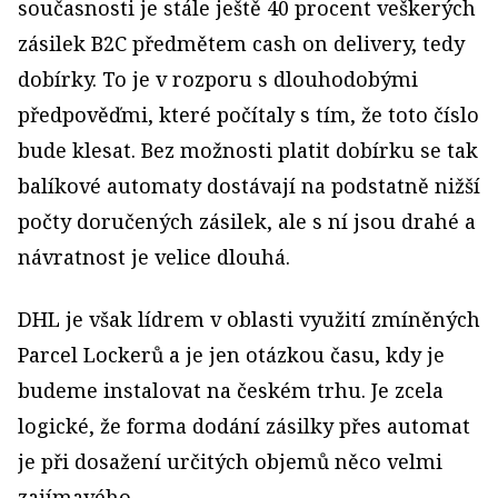
současnosti je stále ještě 40 procent veškerých
zásilek B2C předmětem cash on delivery, tedy
dobírky. To je v rozporu s dlouhodobými
předpověďmi, které počítaly s tím, že toto číslo
bude klesat. Bez možnosti platit dobírku se tak
balíkové automaty dostávají na podstatně nižší
počty doručených zásilek, ale s ní jsou drahé a
návratnost je velice dlouhá.
DHL je však lídrem v oblasti využití zmíněných
Parcel Lockerů a je jen otázkou času, kdy je
budeme instalovat na českém trhu. Je zcela
logické, že forma dodání zásilky přes automat
je při dosažení určitých objemů něco velmi
zajímavého.