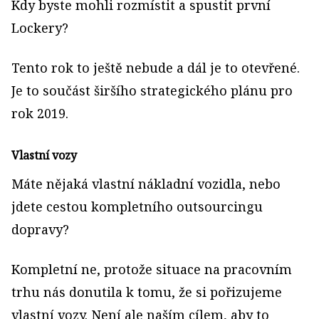
Kdy byste mohli rozmístit a spustit první
Lockery?
Tento rok to ještě nebude a dál je to otevřené.
Je to součást širšího strategického plánu pro
rok 2019.
Vlastní vozy
Máte nějaká vlastní nákladní vozidla, nebo
jdete cestou kompletního outsourcingu
dopravy?
Kompletní ne, protože situace na pracovním
trhu nás donutila k tomu, že si pořizujeme
vlastní vozy. Není ale naším cílem, aby to