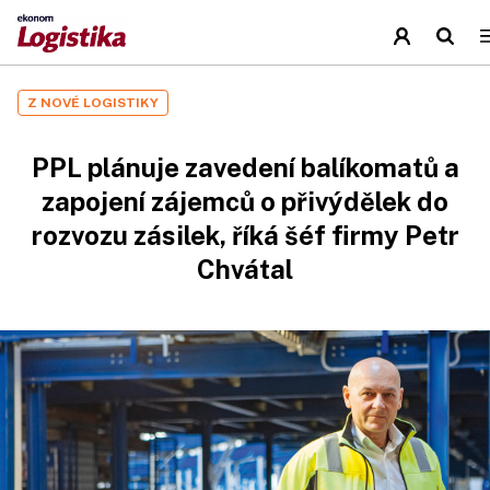
Z NOVÉ LOGISTIKY
PPL plánuje zavedení balíkomatů a
zapojení zájemců o přivýdělek do
rozvozu zásilek, říká šéf firmy Petr
Chvátal