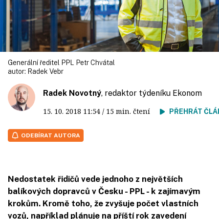
Generální ředitel PPL Petr Chvátal
autor:
Radek Vebr
Radek Novotný
, redaktor týdeníku Ekonom
15. 10. 2018
11:54
/ 15 min. čtení
PŘEHRÁT ČLÁ
ODEBÍRAT AUTORA
Nedostatek řidičů vede jednoho z největších
balíkových dopravců v Česku - PPL - k zajímavým
krokům. Kromě toho, že zvyšuje počet vlastních
vozů, například plánuje na příští rok zavedení