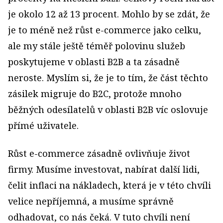
je okolo 12 až 13 procent. Mohlo by se zdát, že
je to méně než růst e-commerce jako celku,
ale my stále ještě téměř polovinu služeb
poskytujeme v oblasti B2B a ta zásadně
neroste. Myslím si, že je to tím, že část těchto
zásilek migruje do B2C, protože mnoho
běžných odesílatelů v oblasti B2B víc oslovuje
přímé uživatele.
Růst e-commerce zásadně ovlivňuje život
firmy. Musíme investovat, nabírat další lidi,
čelit inflaci na nákladech, která je v této chvíli
velice nepříjemná, a musíme správně
odhadovat, co nás čeká. V tuto chvíli není