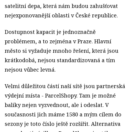
satelitní depa, která nám budou zahušťovat
nejexponovanější oblasti v České republice.
Dostupnost kapacit je jednoznačně
problémem, a to zejména v Praze. Hlavní
město si vyžaduje mnoho řešení, která jsou
krátkodobá, nejsou standardizovaná a tím
nejsou vůbec levná.
Velmi důležitou částí naší sítě jsou partnerská
výdejní místa - ParcelShopy. Tam je možné
balíky nejen vyzvednout, ale i odeslat. V
současnosti jich máme 1580 a mým cílem do
sezony je toto číslo ještě rozšířit. Alternativa