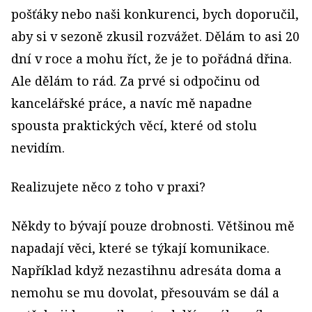
pošťáky nebo naši konkurenci, bych doporučil,
aby si v sezoně zkusil rozvážet. Dělám to asi 20
dní v roce a mohu říct, že je to pořádná dřina.
Ale dělám to rád. Za prvé si odpočinu od
kancelářské práce, a navíc mě napadne
spousta praktických věcí, které od stolu
nevidím.
Realizujete něco z toho v praxi?
Někdy to bývají pouze drobnosti. Většinou mě
napadají věci, které se týkají komunikace.
Například když nezastihnu adresáta doma a
nemohu se mu dovolat, přesouvám se dál a