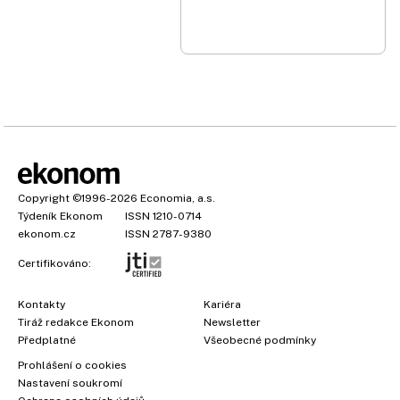
Copyright
©1996-2026
Economia, a.s.
Týdeník Ekonom
ISSN 1210-0714
ekonom.cz
ISSN 2787-9380
Certifikováno:
Kontakty
Kariéra
Tiráž redakce Ekonom
Newsletter
Předplatné
Všeobecné podmínky
Prohlášení o cookies
×
Nastavení soukromí