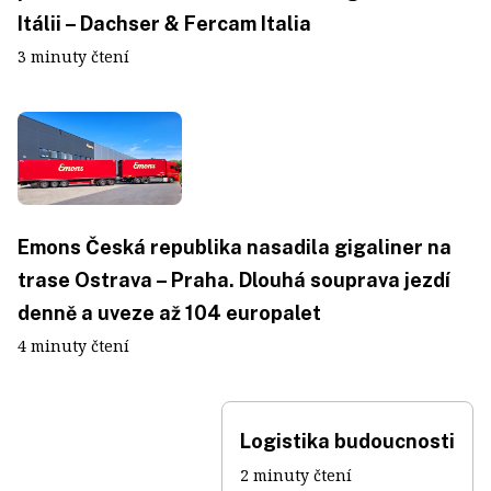
Itálii – Dachser & Fercam Italia
3 minuty čtení
Emons Česká republika nasadila gigaliner na
trase Ostrava – Praha. Dlouhá souprava jezdí
denně a uveze až 104 europalet
4 minuty čtení
Logistika budoucnosti
2 minuty čtení