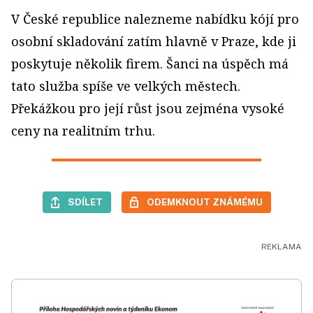
V České republice nalezneme nabídku kójí pro
osobní skladování zatím hlavně v Praze, kde ji
poskytuje několik firem. Šanci na úspěch má
tato služba spíše ve velkých městech.
Překážkou pro její růst jsou zejména vysoké
ceny na realitním trhu.
SDÍLET
ODEMKNOUT ZNÁMÉMU