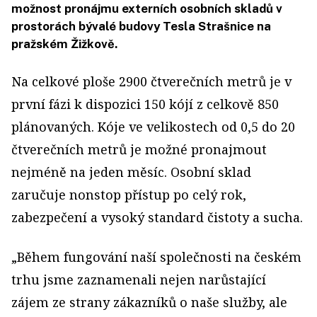
možnost pronájmu externích osobních skladů v
prostorách bývalé budovy Tesla Strašnice na
pražském Žižkově.
Na celkové ploše 2900 čtverečních metrů je v
první fázi k dispozici 150 kójí z celkově 850
plánovaných. Kóje ve velikostech od 0,5 do 20
čtverečních metrů je možné pronajmout
nejméně na jeden měsíc. Osobní sklad
zaručuje nonstop přístup po celý rok,
zabezpečení a vysoký standard čistoty a sucha.
„Během fungování naší společnosti na českém
trhu jsme zaznamenali nejen narůstající
zájem ze strany zákazníků o naše služby, ale