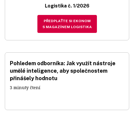
Logistika č. 1/2026
PŘEDPLAŤTE SI EKONOM
S MAGAZÍNEM LOGISTIKA
Pohledem odborníka: Jak využít nástroje
umělé inteligence, aby společnostem
přinášely hodnotu
3 minuty čtení