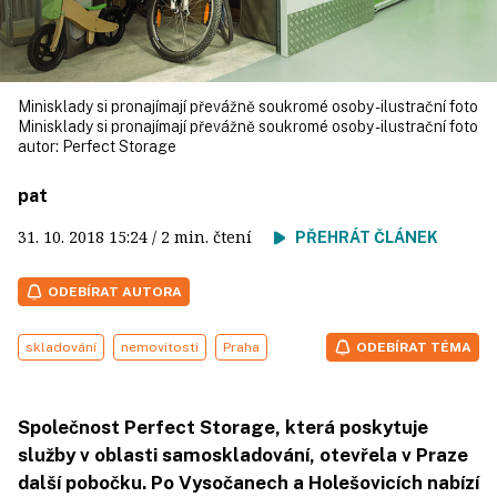
Minisklady si pronajímají převážně soukromé osoby - ilustrační foto
Minisklady si pronajímají převážně soukromé osoby - ilustrační foto
autor:
Perfect Storage
pat
31. 10. 2018
15:24
/ 2 min. čtení
PŘEHRÁT ČLÁNEK
ODEBÍRAT AUTORA
skladování
nemovitosti
Praha
ODEBÍRAT TÉMA
Společnost Perfect Storage, která poskytuje
služby v oblasti samoskladování, otevřela v Praze
další pobočku. Po Vysočanech a Holešovicích nabízí