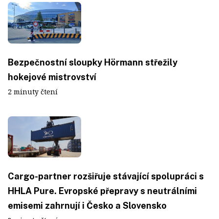
Bezpečnostní sloupky Hörmann střežily
hokejové mistrovství
2 minuty čtení
Cargo-partner rozšiřuje stávající spolupráci s
HHLA Pure. Evropské přepravy s neutrálními
emisemi zahrnují i Česko a Slovensko