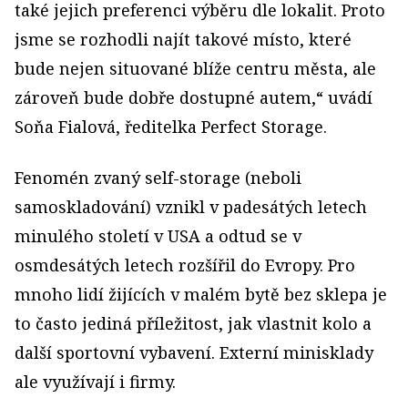
také jejich preferenci výběru dle lokalit. Proto
jsme se rozhodli najít takové místo, které
bude nejen situované blíže centru města, ale
zároveň bude dobře dostupné autem,“ uvádí
Soňa Fialová, ředitelka Perfect Storage.
Fenomén zvaný self-storage (neboli
samoskladování) vznikl v padesátých letech
minulého století v USA a odtud se v
osmdesátých letech rozšířil do Evropy. Pro
mnoho lidí žijících v malém bytě bez sklepa je
to často jediná příležitost, jak vlastnit kolo a
další sportovní vybavení. Externí minisklady
ale využívají i firmy.