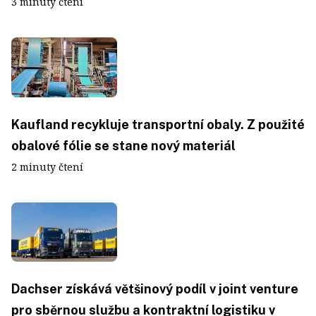
3 minuty čtení
Kaufland recykluje transportní obaly. Z použité
obalové fólie se stane nový materiál
2 minuty čtení
Dachser získává většinový podíl v joint venture
pro sběrnou službu a kontraktní logistiku v