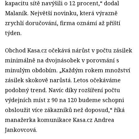
kapacitu sítě navýšili o 12 procent,“ dodal
Malaník. Největší novinku, která výrazně
zrychlí doručování, firma oznámí až příští
týden.
Obchod Kasa.cz očekává nárůst v počtu zásilek
minimálně na dvojnásobek v porovnání s
minulým obdobím. „Každým rokem množství
zásilek skokově narůstá. Letos očekáváme
podobný trend. Navíc díky rozšíření počtu
výdejních míst z 90 na 120 budeme schopni
obsloužit více zákazníků než doposud,“ říká
manažerka komunikace Kasa.cz Andrea
Jankovcová.