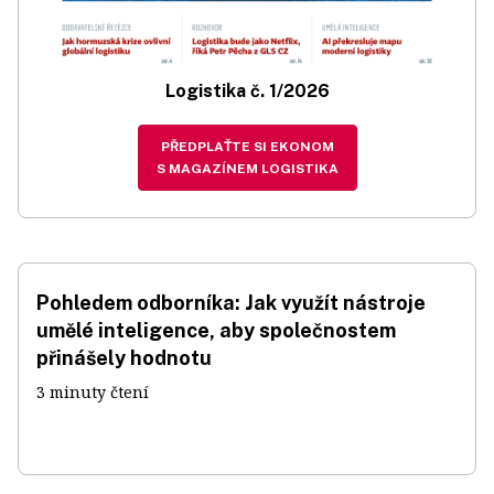
Logistika č. 1/2026
PŘEDPLAŤTE SI EKONOM
S MAGAZÍNEM LOGISTIKA
Pohledem odborníka: Jak využít nástroje
umělé inteligence, aby společnostem
přinášely hodnotu
3 minuty čtení