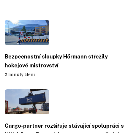
Bezpečnostní sloupky Hörmann střežily
hokejové mistrovství
2 minuty čtení
Cargo-partner rozšiřuje stávající spolupráci s