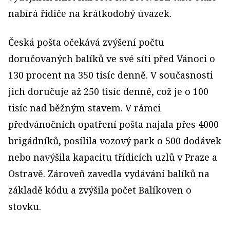
nabírá řidiče na krátkodobý úvazek.
Česká pošta očekává zvýšení počtu
doručovaných balíků ve své síti před Vánoci o
130 procent na 350 tisíc denně. V současnosti
jich doručuje až 250 tisíc denně, což je o 100
tisíc nad běžným stavem. V rámci
předvánočních opatření pošta najala přes 4000
brigádníků, posílila vozový park o 500 dodávek
nebo navýšila kapacitu třídicích uzlů v Praze a
Ostravě. Zároveň zavedla vydávání balíků na
základě kódu a zvýšila počet Balíkoven o
stovku.