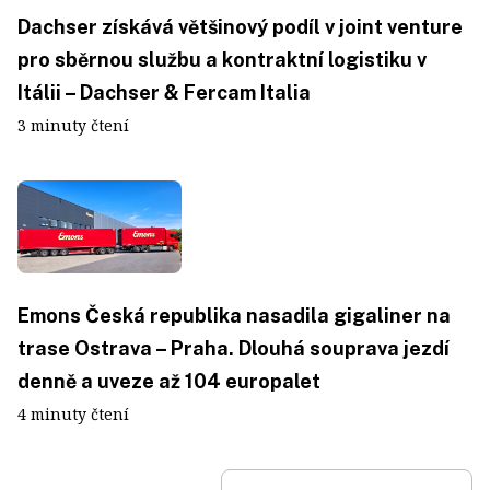
Dachser získává většinový podíl v joint venture
pro sběrnou službu a kontraktní logistiku v
Itálii – Dachser & Fercam Italia
3 minuty čtení
Emons Česká republika nasadila gigaliner na
trase Ostrava – Praha. Dlouhá souprava jezdí
denně a uveze až 104 europalet
4 minuty čtení