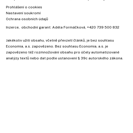
Prohlášení o cookies
Nastavení soukromí
Ochrana osobních údajů
Inzerce
, obchodní garant:
Adéla Formáčková
,
+420 739 500 832
Jakékoliv užití obsahu, včetně převzetí článků, je bez souhlasu
Economia, a.s. zapovězeno. Bez souhlasu Economia, a.s. je
zapovězeno též rozmnožování obsahu pro účely automatizované
analýzy textů nebo dat podle ustanovení § 39c autorského zákona.