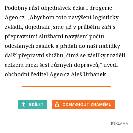
Podobný růst objednávek čeká i drogerie
Ageo.cz. „Abychom toto navýšení logisticky
zvládli, dojednali jsme již v průběhu září s
přepravními službami navýšení počtu
odeslaných zásilek a přidali do naší nabídky
další přepravní službu, čímž se zásilky rozdělí
celkem mezi šest různých dopravců," uvedl
obchodní ředitel Ageo.cz Aleš Urbánek.
SDÍLET
ODEMKNOUT ZNÁMÉMU