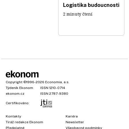
Logistika budoucnosti
2 minuty čtení
Copyright
©1996-2026
Economia, a.s.
Týdeník Ekonom
ISSN 1210-0714
ekonom.cz
ISSN 2787-9380
Certifikováno:
Kontakty
Kariéra
Tiráž redakce Ekonom
Newsletter
Předplatné
Všeobecné podmínky