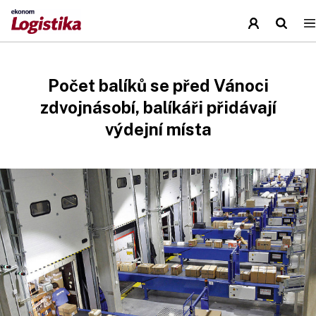
Počet balíků se před Vánoci
zdvojnásobí, balíkáři přidávají
výdejní místa