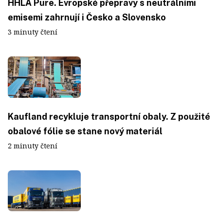
HHLA Pure. Evropské přepravy s neutrálními
emisemi zahrnují i Česko a Slovensko
3 minuty čtení
Kaufland recykluje transportní obaly. Z použité
obalové fólie se stane nový materiál
2 minuty čtení