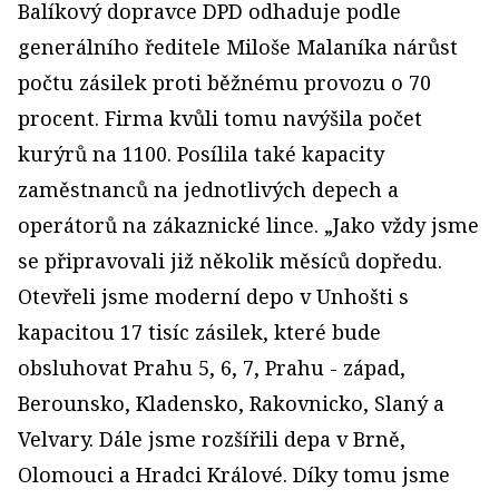
Balíkový dopravce DPD odhaduje podle
generálního ředitele Miloše Malaníka nárůst
počtu zásilek proti běžnému provozu o 70
procent. Firma kvůli tomu navýšila počet
kurýrů na 1100. Posílila také kapacity
zaměstnanců na jednotlivých depech a
operátorů na zákaznické lince. „Jako vždy jsme
se připravovali již několik měsíců dopředu.
Otevřeli jsme moderní depo v Unhošti s
kapacitou 17 tisíc zásilek, které bude
obsluhovat Prahu 5, 6, 7, Prahu - západ,
Berounsko, Kladensko, Rakovnicko, Slaný a
Velvary. Dále jsme rozšířili depa v Brně,
Olomouci a Hradci Králové. Díky tomu jsme