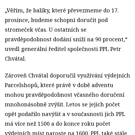
„Věřím, že balíky, které převezmeme do 17.
prosince, budeme schopni doručit pod
stromeček včas. U ostatních se
pravděpodobnost dodání sníží na 90 procent,“
uvedl generální ředitel společnosti PPL Petr
Chvátal.
Zároveň Chvátal doporučil využívání výdejních
Parcelshopů, které právě v době adventu
mohou pravděpodobnost včasného doručení
mnohonásobně zvýšit. Letos se jejich počet
opět podařilo navýšit a v současnosti jich PPL
má více než 1500 a do konce roku počet
výdejních míst naroste na 1600. PPL také stále