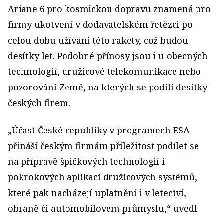
Ariane 6 pro kosmickou dopravu znamená pro
firmy ukotvení v dodavatelském řetězci po
celou dobu užívání této rakety, což budou
desítky let. Podobné přínosy jsou i u obecných
technologií, družicové telekomunikace nebo
pozorování Země, na kterých se podílí desítky
českých firem.
„Účast České republiky v programech ESA
přináší českým firmám příležitost podílet se
na přípravě špičkových technologií i
pokrokových aplikací družicových systémů,
které pak nacházejí uplatnění i v letectví,
obraně či automobilovém průmyslu,“ uvedl