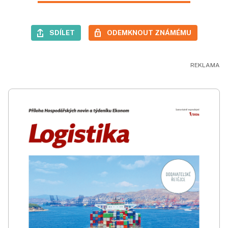
SDÍLET
ODEMKNOUT ZNÁMÉMU