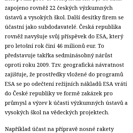
zapojeno rovněž 22 českých výzkumných
ústavů a vysokých škol. Další desítky firem se
účastní jako subdodavatelé. Česká republika
rovněž navyšuje svůj příspěvek do ESA, který
pro letošní rok činí 46 milionů eur. To
představuje takřka sedminásobný nárůst
oproti roku 2009. Tzv. geografická návratnost
zajišťuje, že prostředky vložené do programů
ESA se po odečtení režijních nákladů ESA vrátí
do České republiky ve formě zakázek pro
průmysl a výzev k účasti výzkumných ústavů a
vysokých škol na vědeckých projektech.
Například účast na přípravě nosné rakety