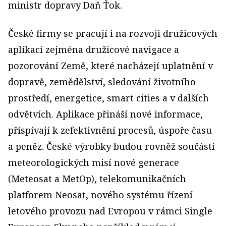
ministr dopravy Daň Ťok.
České firmy se pracují i na rozvoji družicových
aplikací zejména družicové navigace a
pozorování Země, které nacházejí uplatnění v
dopravě, zemědělství, sledování životního
prostředí, energetice, smart cities a v dalších
odvětvích. Aplikace přináší nové informace,
přispívají k zefektivnění procesů, úspoře času
a peněz. České výrobky budou rovněž součástí
meteorologických misí nové generace
(Meteosat a MetOp), telekomunikačních
platforem Neosat, nového systému řízení
letového provozu nad Evropou v rámci Single