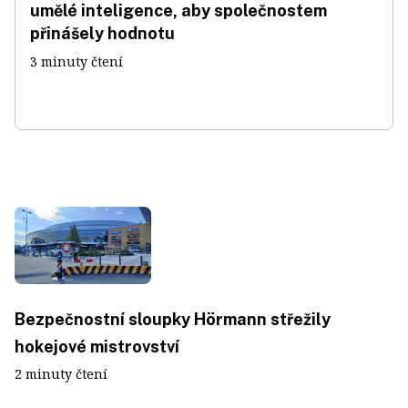
umělé inteligence, aby společnostem
přinášely hodnotu
3 minuty čtení
Bezpečnostní sloupky Hörmann střežily
hokejové mistrovství
2 minuty čtení