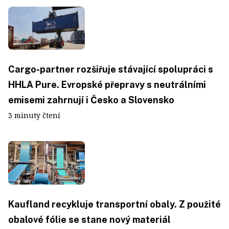
Cargo-partner rozšiřuje stávající spolupráci s
HHLA Pure. Evropské přepravy s neutrálními
emisemi zahrnují i Česko a Slovensko
3 minuty čtení
Kaufland recykluje transportní obaly. Z použité
obalové fólie se stane nový materiál