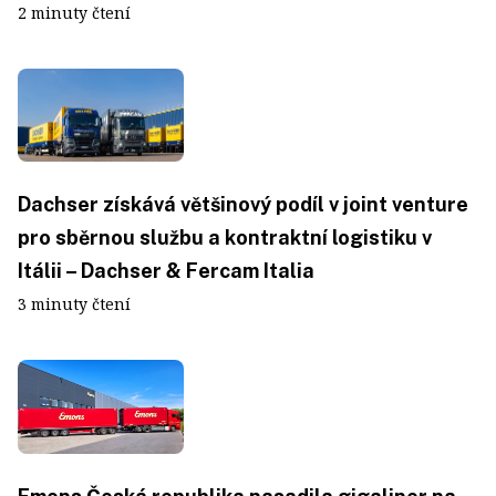
2 minuty čtení
Dachser získává většinový podíl v joint venture
pro sběrnou službu a kontraktní logistiku v
Itálii – Dachser & Fercam Italia
3 minuty čtení