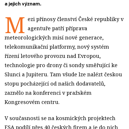
a jejich význam.
M
ezi přínosy členství České republiky v
agentuře patří příprava
meteorologických misí nové generace,
telekomunikační platformy, nový systém
řízení letového provozu nad Evropou,
technologie pro drony či sondy směřující ke
Slunci a Jupiteru. Tam všude lze nalézt českou
stopu pocházející od našich dodavatelů,
zaznělo na konferenci v pražském
Kongresovém centru.
V současnosti se na kosmických projektech
ESA podílí přes 40 českých firem a je do nich