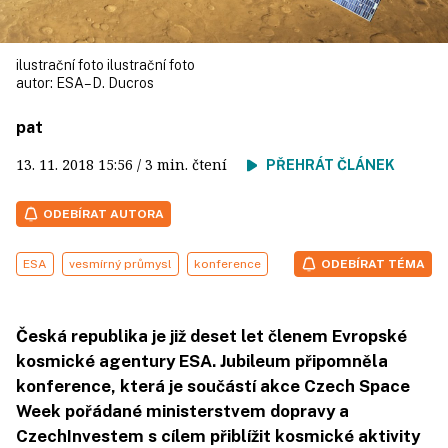
ilustrační foto ilustrační foto
autor:
ESA–D. Ducros
pat
13. 11. 2018
15:56
/ 3 min. čtení
PŘEHRÁT ČLÁNEK
ODEBÍRAT AUTORA
ESA
vesmírný průmysl
konference
ODEBÍRAT TÉMA
Česká republika je již deset let členem Evropské
kosmické agentury ESA. Jubileum připomněla
konference, která je součástí akce Czech Space
Week pořádané ministerstvem dopravy a
CzechInvestem s cílem přiblížit kosmické aktivity