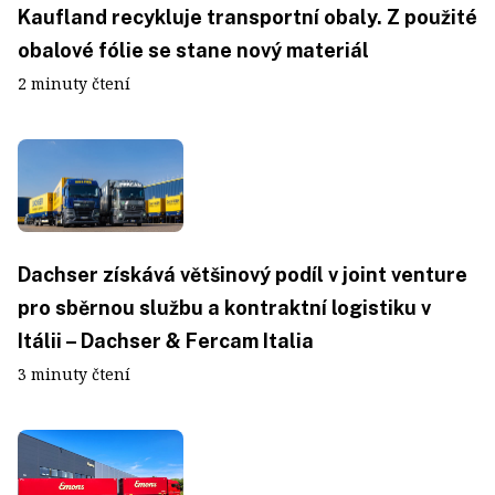
Kaufland recykluje transportní obaly. Z použité
obalové fólie se stane nový materiál
2 minuty čtení
Dachser získává většinový podíl v joint venture
pro sběrnou službu a kontraktní logistiku v
Itálii – Dachser & Fercam Italia
3 minuty čtení