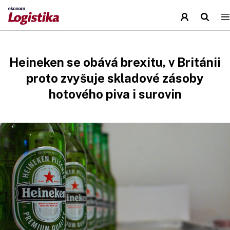
Heineken se obává brexitu, v Británii
proto zvyšuje skladové zásoby
hotového piva i surovin