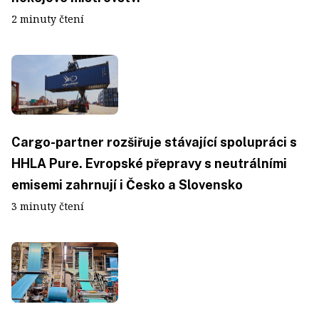
2 minuty čtení
Cargo-partner rozšiřuje stávající spolupráci s
HHLA Pure. Evropské přepravy s neutrálními
emisemi zahrnují i Česko a Slovensko
3 minuty čtení