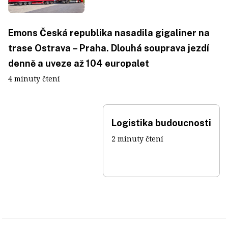
Emons Česká republika nasadila gigaliner na
trase Ostrava – Praha. Dlouhá souprava jezdí
denně a uveze až 104 europalet
4 minuty čtení
Logistika budoucnosti
2 minuty čtení