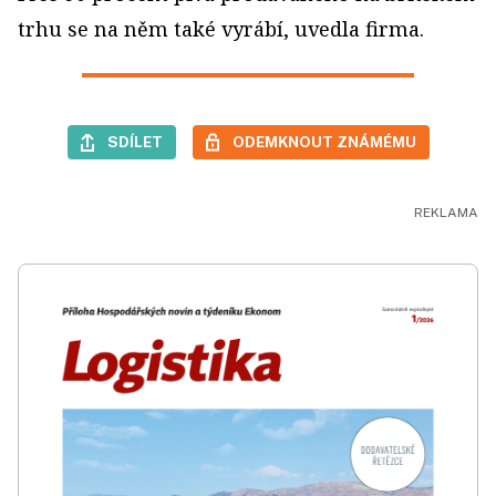
trhu se na něm také vyrábí, uvedla firma.
SDÍLET
ODEMKNOUT ZNÁMÉMU