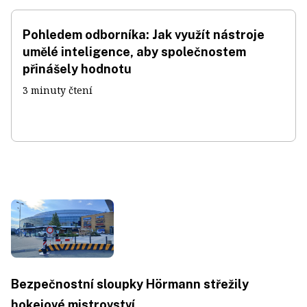
Pohledem odborníka: Jak využít nástroje
umělé inteligence, aby společnostem
přinášely hodnotu
3 minuty čtení
Bezpečnostní sloupky Hörmann střežily
hokejové mistrovství