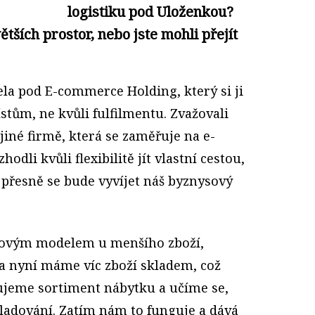
logistiku pod Uloženkou?
ětších prostor, nebo jste mohli přejít
la pod E-commerce Holding, který si ji
tům, ne kvůli fulfilmentu. Zvažovali
k jiné firmě, která se zaměřuje na e-
odli kvůli flexibilitě jít vlastní cestou,
 přesně se bude vyvíjet náš byznysový
ckovým modelem u menšího zboží,
 a nyní máme víc zboží skladem, což
řujeme sortiment nábytku a učíme se,
ladování. Zatím nám to funguje a dává