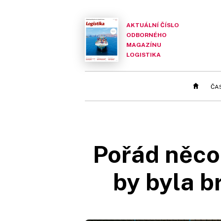
AKTUÁLNÍ ČÍSLO
ODBORNÉHO
MAGAZÍNU
LOGISTIKA
ČA
Pořád něco
by byla b