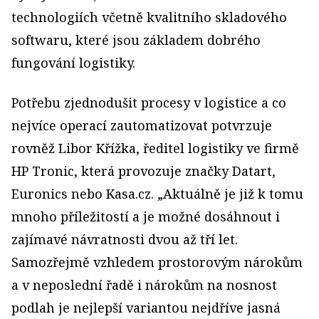
technologiích včetně kvalitního skladového
softwaru, které jsou základem dobrého
fungování logistiky.
Potřebu zjednodušit procesy v logistice a co
nejvíce operací zautomatizovat potvrzuje
rovněž Libor Křížka, ředitel logistiky ve firmě
HP Tronic, která provozuje značky Datart,
Euronics nebo Kasa.cz. „Aktuálně je již k tomu
mnoho příležitostí a je možné dosáhnout i
zajímavé návratnosti dvou až tří let.
Samozřejmě vzhledem prostorovým nárokům
a v neposlední řadě i nárokům na nosnost
podlah je nejlepší variantou nejdříve jasná