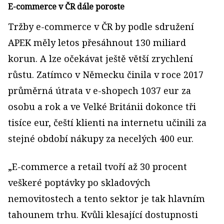
E-commerce v ČR dále poroste
Tržby e-commerce v ČR by podle sdružení
APEK měly letos přesáhnout 130 miliard
korun. A lze očekávat ještě větší zrychlení
růstu. Zatímco v Německu činila v roce 2017
průměrná útrata v e-shopech 1037 eur za
osobu a rok a ve Velké Británii dokonce tři
tisíce eur, čeští klienti na internetu učinili za
stejné období nákupy za necelých 400 eur.
„E-commerce a retail tvoří až 30 procent
veškeré poptávky po skladových
nemovitostech a tento sektor je tak hlavním
tahounem trhu. Kvůli klesající dostupnosti