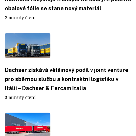
obalové fólie se stane nový materiál
2 minuty čtení
Dachser získává většinový podíl v joint venture
pro sběrnou službu a kontraktní logistiku v
Itálii – Dachser & Fercam Italia
3 minuty čtení