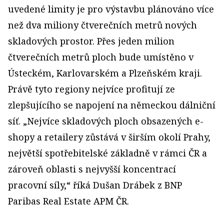
uvedené limity je pro výstavbu plánováno více
než dva miliony čtverečních metrů nových
skladových prostor. Přes jeden milion
čtverečních metrů ploch bude umístěno v
Ústeckém, Karlovarském a Plzeňském kraji.
Právě tyto regiony nejvíce profitují ze
zlepšujícího se napojení na německou dálniční
síť. „Nejvíce skladových ploch obsazených e-
shopy a retailery zůstává v širším okolí Prahy,
největší spotřebitelské základně v rámci ČR a
zároveň oblasti s nejvyšší koncentrací
pracovní síly,“ říká Dušan Drábek z BNP
Paribas Real Estate APM ČR.