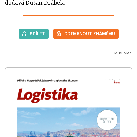
dodává Dušan Drábek.
SDÍLET
ODEMKNOUT ZNÁMÉMU