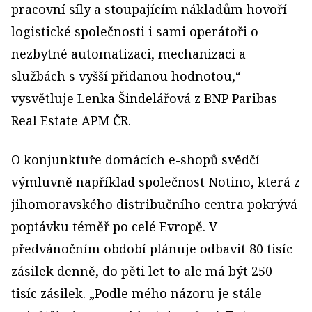
pracovní síly a stoupajícím nákladům hovoří
logistické společnosti i sami operátoři o
nezbytné automatizaci, mechanizaci a
službách s vyšší přidanou hodnotou,“
vysvětluje Lenka Šindelářová z BNP Paribas
Real Estate APM ČR.
O konjunktuře domácích e-shopů svědčí
výmluvně například společnost Notino, která z
jihomoravského distribučního centra pokrývá
poptávku téměř po celé Evropě. V
předvánočním období plánuje odbavit 80 tisíc
zásilek denně, do pěti let to ale má být 250
tisíc zásilek. „Podle mého názoru je stále