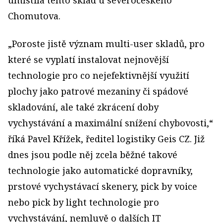
umístila tento sklad u severočeského
Chomutova.
„Poroste jistě význam multi-user skladů, pro
které se vyplatí instalovat nejnovější
technologie pro co nejefektivnější využití
plochy jako patrové mezaniny či spádové
skladování, ale také zkrácení doby
vychystávání a maximální snížení chybovosti,“
říká Pavel Křížek, ředitel logistiky Geis CZ. Již
dnes jsou podle něj zcela běžné takové
technologie jako automatické dopravníky,
prstové vychystávací skenery, pick by voice
nebo pick by light technologie pro
vychystávání, nemluvě o dalších IT