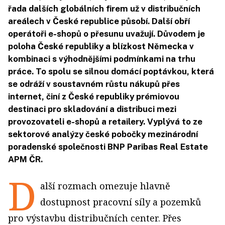
řada dalších globálních firem už v distribučních
areálech v České republice působí. Další obří
operátoři e-shopů o přesunu uvažují. Důvodem je
poloha České republiky a blízkost Německa v
kombinaci s výhodnějšími podmínkami na trhu
práce. To spolu se silnou domácí poptávkou, která
se odráží v soustavném růstu nákupů přes
internet, činí z České republiky prémiovou
destinaci pro skladování a distribuci mezi
provozovateli e-shopů a retailery. Vyplývá to ze
sektorové analýzy české pobočky mezinárodní
poradenské společnosti BNP Paribas Real Estate
APM ČR.
D
alší rozmach omezuje hlavně
dostupnost pracovní síly a pozemků
pro výstavbu distribučních center. Přes