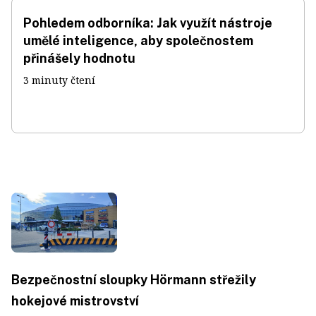
Pohledem odborníka: Jak využít nástroje
umělé inteligence, aby společnostem
přinášely hodnotu
3 minuty čtení
Bezpečnostní sloupky Hörmann střežily
hokejové mistrovství