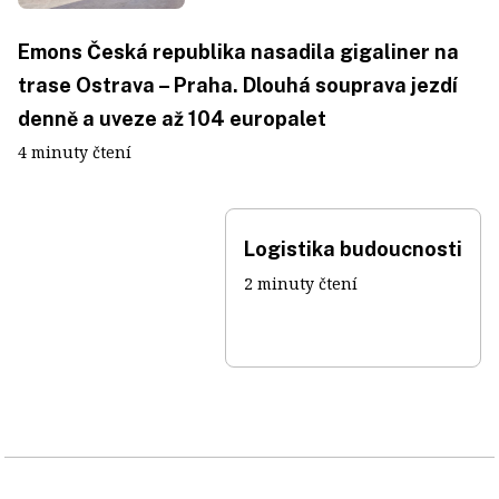
Emons Česká republika nasadila gigaliner na
trase Ostrava – Praha. Dlouhá souprava jezdí
denně a uveze až 104 europalet
4 minuty čtení
Logistika budoucnosti
2 minuty čtení