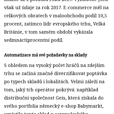
však už údaje za rok 2017. E-commerce měl na
celkových obratech v maloobchodu podíl 10,5
procent, zatímco lídr evropského trhu, Velká
Británie, v tom samém období vykázala
sedmnáctiprocentní podíl.
Automatizace má své požadavky na sklady
S ohledem na vysoký počet hráčů na zdejším
trhu se začíná značně diverzifikovat poptávka
po typech skladů i lokalitách. Velmi záleží na
tom, jaký trh operátor pokrývá: například
distribuční společnost Geis, která získala do
svého portfolia německý e-shop Babymarkt,