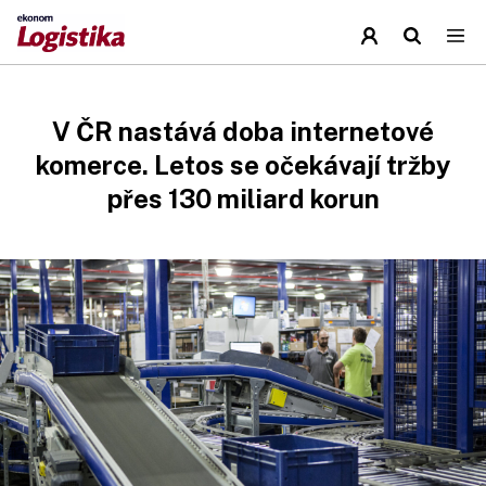
V ČR nastává doba internetové
komerce. Letos se očekávají tržby
přes 130 miliard korun