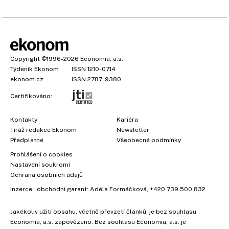
Copyright
©1996-2026
Economia, a.s.
Týdeník Ekonom
ISSN 1210-0714
ekonom.cz
ISSN 2787-9380
Certifikováno:
Kontakty
Kariéra
Tiráž redakce Ekonom
Newsletter
Předplatné
Všeobecné podmínky
Prohlášení o cookies
Nastavení soukromí
Ochrana osobních údajů
Inzerce
, obchodní garant:
Adéla Formáčková
,
+420 739 500 832
Jakékoliv užití obsahu, včetně převzetí článků, je bez souhlasu
Economia, a.s. zapovězeno. Bez souhlasu Economia, a.s. je