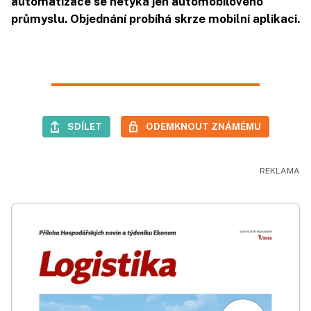
automatizace se netýká jen automobilového
průmyslu. Objednání probíhá skrze mobilní aplikaci.
SDÍLET
ODEMKNOUT ZNÁMÉMU