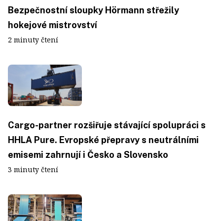
Bezpečnostní sloupky Hörmann střežily
hokejové mistrovství
2 minuty čtení
Cargo-partner rozšiřuje stávající spolupráci s
HHLA Pure. Evropské přepravy s neutrálními
emisemi zahrnují i Česko a Slovensko
3 minuty čtení