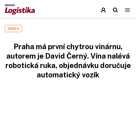
VIDEO
Praha má první chytrou vinárnu,
autorem je David Černý. Vína nalévá
robotická ruka, objednávku doručuje
automatický vozík