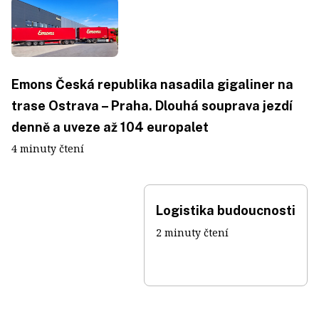
Emons Česká republika nasadila gigaliner na
trase Ostrava – Praha. Dlouhá souprava jezdí
denně a uveze až 104 europalet
4 minuty čtení
Logistika budoucnosti
2 minuty čtení