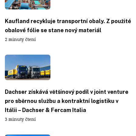
Kaufland recykluje transportní obaly. Z použité
obalové fólie se stane nový materiál
2 minuty čtení
Dachser získává většinový podíl v joint venture
pro sběrnou službu a kontraktní logistiku v
Itálii – Dachser & Fercam Italia
3 minuty čtení