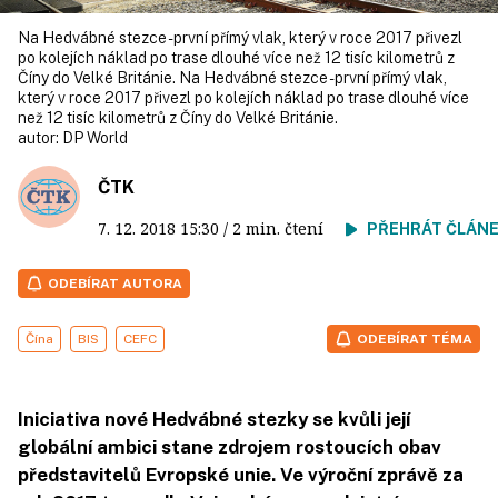
Na Hedvábné stezce - první přímý vlak, který v roce 2017 přivezl
po kolejích náklad po trase dlouhé více než 12 tisíc kilometrů z
Číny do Velké Británie. Na Hedvábné stezce - první přímý vlak,
který v roce 2017 přivezl po kolejích náklad po trase dlouhé více
než 12 tisíc kilometrů z Číny do Velké Británie.
autor:
DP World
ČTK
7. 12. 2018
15:30
/ 2 min. čtení
PŘEHRÁT ČLÁN
ODEBÍRAT AUTORA
Čína
BIS
CEFC
ODEBÍRAT TÉMA
Iniciativa nové Hedvábné stezky se kvůli její
globální ambici stane zdrojem rostoucích obav
představitelů Evropské unie. Ve výroční zprávě za