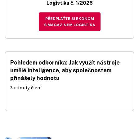
Logistika č. 1/2026
PŘEDPLAŤTE SI EKONOM
S MAGAZÍNEM LOGISTIKA
Pohledem odborníka: Jak využít nástroje
umělé inteligence, aby společnostem
přinášely hodnotu
3 minuty čtení