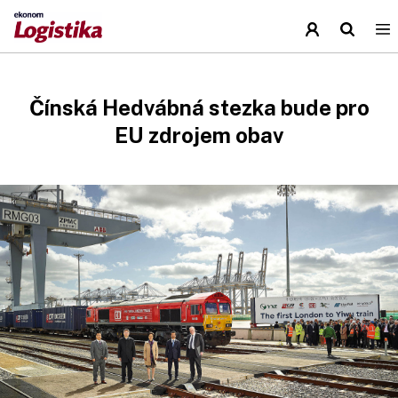
Čínská Hedvábná stezka bude pro
EU zdrojem obav