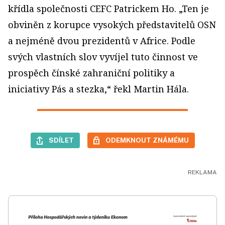
křídla společnosti CEFC Patrickem Ho. „Ten je
obviněn z korupce vysokých představitelů OSN
a nejméně dvou prezidentů v Africe. Podle
svých vlastních slov vyvíjel tuto činnost ve
prospěch čínské zahraniční politiky a
iniciativy Pás a stezka,“ řekl Martin Hála.
SDÍLET
ODEMKNOUT ZNÁMÉMU