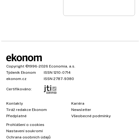
Copyright
©1996-2026
Economia, a.s.
Týdeník Ekonom
ISSN 1210-0714
ekonom.cz
ISSN 2787-9380
Certifikováno:
Kontakty
Kariéra
Tiráž redakce Ekonom
Newsletter
Předplatné
Všeobecné podmínky
Prohlášení o cookies
Nastavení soukromí
Ochrana osobních údajů