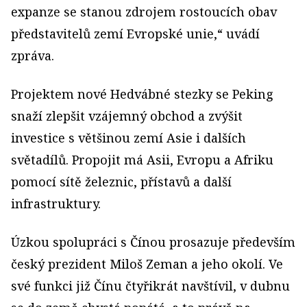
expanze se stanou zdrojem rostoucích obav
představitelů zemí Evropské unie,“ uvádí
zpráva.
Projektem nové Hedvábné stezky se Peking
snaží zlepšit vzájemný obchod a zvýšit
investice s většinou zemí Asie i dalších
světadílů. Propojit má Asii, Evropu a Afriku
pomocí sítě železnic, přístavů a další
infrastruktury.
Úzkou spolupráci s Čínou prosazuje především
český prezident Miloš Zeman a jeho okolí. Ve
své funkci již Čínu čtyřikrát navštívil, v dubnu