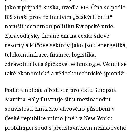
jako v případě Ruska, uvedla BIS. Čína se podle
BIS snaží prostřednictvím „českých entit“
narušit jednotnou politiku Evropské unie.
Zpravodajsky Číňané cílí na české silové
resorty a klíčové sektory, jako jsou energetika,
telekomunikace, finance, logistika,
zdravotnictví a špičkové technologie. Věnují se
také ekonomické a vědeckotechnické špionáži.
Podle sinologa a ředitele projektu Sinopsis
Martina Hály ilustruje širší mezinárodní
souvislosti čínského vlivového působení v
České republice mimo jiné i v New Yorku
probíhající soud s představitelem neziskového