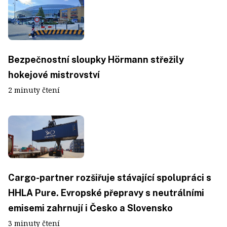
Bezpečnostní sloupky Hörmann střežily
hokejové mistrovství
2 minuty čtení
Cargo-partner rozšiřuje stávající spolupráci s
HHLA Pure. Evropské přepravy s neutrálními
emisemi zahrnují i Česko a Slovensko
3 minuty čtení