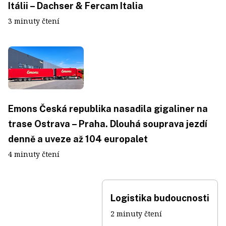
Itálii – Dachser & Fercam Italia
3 minuty čtení
Emons Česká republika nasadila gigaliner na
trase Ostrava – Praha. Dlouhá souprava jezdí
denně a uveze až 104 europalet
4 minuty čtení
Logistika budoucnosti
2 minuty čtení