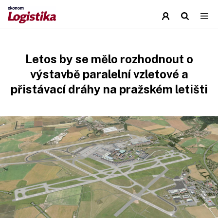
Letos by se mělo rozhodnout o
výstavbě paralelní vzletové a
přistávací dráhy na pražském letišti