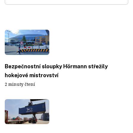
Bezpečnostní sloupky Hörmann střežily
hokejové mistrovství
2 minuty čtení