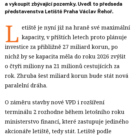
a vykoupit zbývající pozemky. Uvedl to předseda
představenstva Letiště Praha Václav Řehoř.
L
etiště je nyní již na hraně své maximální
kapacity, v příštích letech proto plánuje
investice za přibližně 27 miliard korun, po
nichž by se kapacita měla do roku 2026 zvýšit
o čtyři miliony na 21 milionů cestujících za
rok. Zhruba šest miliard korun bude stát nová
paralelní dráha.
O záměru stavby nové VPD i rozšíření
terminálu 2 rozhodne během letošního roku
ministerstvo financí, které zastupuje jediného
akcionáře letiště, tedy stát. Letiště podle