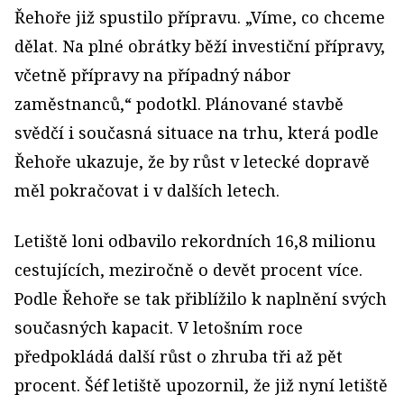
Řehoře již spustilo přípravu. „Víme, co chceme
dělat. Na plné obrátky běží investiční přípravy,
včetně přípravy na případný nábor
zaměstnanců,“ podotkl. Plánované stavbě
svědčí i současná situace na trhu, která podle
Řehoře ukazuje, že by růst v letecké dopravě
měl pokračovat i v dalších letech.
Letiště loni odbavilo rekordních 16,8 milionu
cestujících, meziročně o devět procent více.
Podle Řehoře se tak přiblížilo k naplnění svých
současných kapacit. V letošním roce
předpokládá další růst o zhruba tři až pět
procent. Šéf letiště upozornil, že již nyní letiště