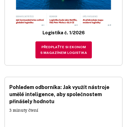
Logistika č. 1/2026
PŘEDPLAŤTE SI EKONOM
S MAGAZÍNEM LOGISTIKA
Pohledem odborníka: Jak využít nástroje
umělé inteligence, aby společnostem
přinášely hodnotu
3 minuty čtení