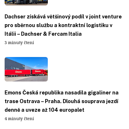
Dachser získává většinový podíl v joint venture
pro sběrnou službu a kontraktní logistiku v
Itálii – Dachser & Fercam Italia
3 minuty čtení
Emons Česká republika nasadila gigaliner na
trase Ostrava – Praha. Dlouhá souprava jezdí
denně a uveze až 104 europalet
4 minuty čtení