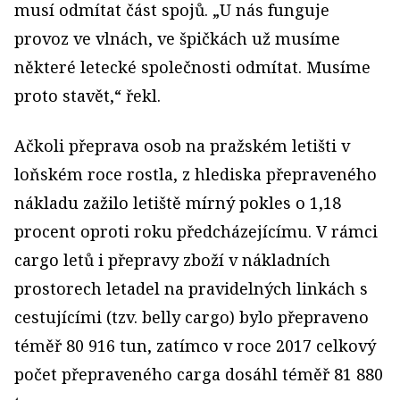
musí odmítat část spojů. „U nás funguje
provoz ve vlnách, ve špičkách už musíme
některé letecké společnosti odmítat. Musíme
proto stavět,“ řekl.
Ačkoli přeprava osob na pražském letišti v
loňském roce rostla, z hlediska přepraveného
nákladu zažilo letiště mírný pokles o 1,18
procent oproti roku předcházejícímu. V rámci
cargo letů i přepravy zboží v nákladních
prostorech letadel na pravidelných linkách s
cestujícími (tzv. belly cargo) bylo přepraveno
téměř 80 916 tun, zatímco v roce 2017 celkový
počet přepraveného carga dosáhl téměř 81 880