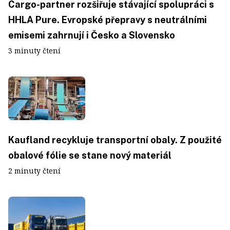
Cargo-partner rozšiřuje stávající spolupráci s
HHLA Pure. Evropské přepravy s neutrálními
emisemi zahrnují i Česko a Slovensko
3 minuty čtení
Kaufland recykluje transportní obaly. Z použité
obalové fólie se stane nový materiál
2 minuty čtení