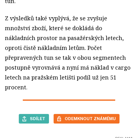
tun.
Z výsledků také vyplývá, že se zvyšuje
množství zboží, které se dokládá do
nákladních prostor na pasažérských letech,
oproti čistě nákladním letům. Počet
přepravených tun se tak v obou segmentech
postupně vyrovnává a nyní má náklad v cargo
letech na pražském letišti podíl už jen 51
procent.
SDÍLET
ODEMKNOUT ZNÁMÉMU