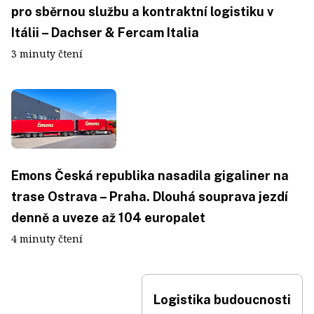
pro sběrnou službu a kontraktní logistiku v
Itálii – Dachser & Fercam Italia
3 minuty čtení
Emons Česká republika nasadila gigaliner na
trase Ostrava – Praha. Dlouhá souprava jezdí
denně a uveze až 104 europalet
4 minuty čtení
Logistika budoucnosti