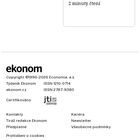
2 minuty čtení
Copyright
©1996-2026
Economia, a.s.
Týdeník Ekonom
ISSN 1210-0714
ekonom.cz
ISSN 2787-9380
Certifikováno:
Kontakty
Kariéra
Tiráž redakce Ekonom
Newsletter
Předplatné
Všeobecné podmínky
Prohlášení o cookies