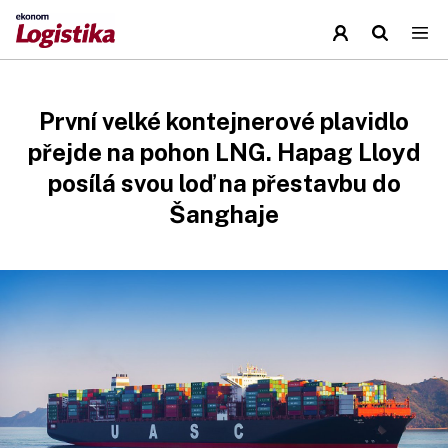
První velké kontejnerové plavidlo
přejde na pohon LNG. Hapag Lloyd
posílá svou loď na přestavbu do
Šanghaje