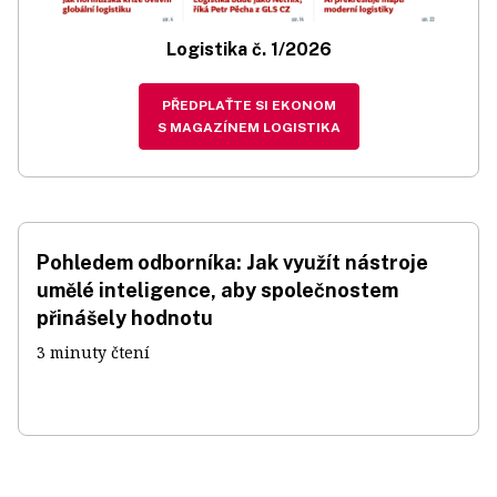
Logistika č. 1/2026
PŘEDPLAŤTE SI EKONOM
S MAGAZÍNEM LOGISTIKA
Pohledem odborníka: Jak využít nástroje
umělé inteligence, aby společnostem
přinášely hodnotu
3 minuty čtení