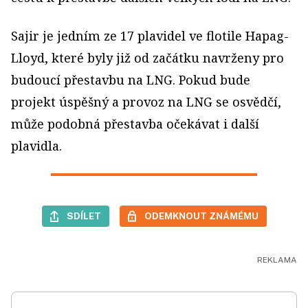
Sajir je jedním ze 17 plavidel ve flotile Hapag-
Lloyd, které byly již od začátku navrženy pro
budoucí přestavbu na LNG. Pokud bude
projekt úspěšný a provoz na LNG se osvědčí,
může podobná přestavba očekávat i další
plavidla.
SDÍLET
ODEMKNOUT ZNÁMÉMU