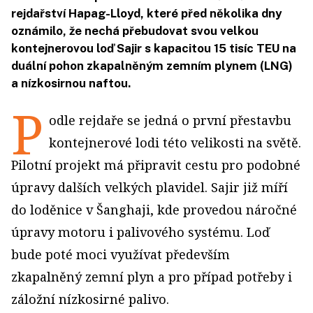
rejdařství Hapag-Lloyd, které před několika dny
oznámilo, že nechá přebudovat svou velkou
kontejnerovou loď Sajir s kapacitou 15 tisíc TEU na
duální pohon zkapalněným zemním plynem (LNG)
a nízkosirnou naftou.
P
odle rejdaře se jedná o první přestavbu
kontejnerové lodi této velikosti na světě.
Pilotní projekt má připravit cestu pro podobné
úpravy dalších velkých plavidel. Sajir již míří
do loděnice v Šanghaji, kde provedou náročné
úpravy motoru i palivového systému. Loď
bude poté moci využívat především
zkapalněný zemní plyn a pro případ potřeby i
záložní nízkosirné palivo.