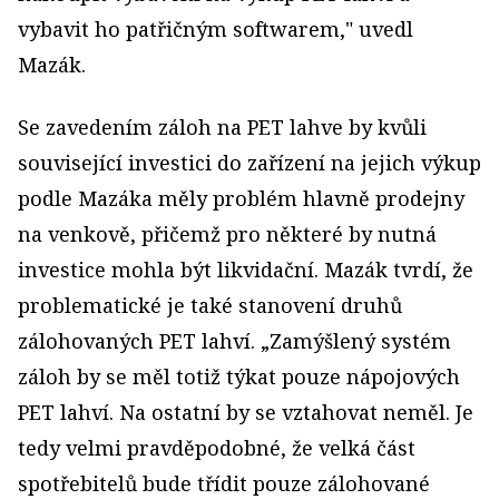
vybavit ho patřičným softwarem," uvedl
Mazák.
Se zavedením záloh na PET lahve by kvůli
související investici do zařízení na jejich výkup
podle Mazáka měly problém hlavně prodejny
na venkově, přičemž pro některé by nutná
investice mohla být likvidační. Mazák tvrdí, že
problematické je také stanovení druhů
zálohovaných PET lahví. „Zamýšlený systém
záloh by se měl totiž týkat pouze nápojových
PET lahví. Na ostatní by se vztahovat neměl. Je
tedy velmi pravděpodobné, že velká část
spotřebitelů bude třídit pouze zálohované