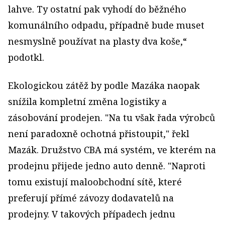
lahve. Ty ostatní pak vyhodí do běžného
komunálního odpadu, případně bude muset
nesmyslně používat na plasty dva koše,“
podotkl.
Ekologickou zátěž by podle Mazáka naopak
snížila kompletní změna logistiky a
zásobování prodejen. "Na tu však řada výrobců
není paradoxně ochotná přistoupit," řekl
Mazák. Družstvo CBA má systém, ve kterém na
prodejnu přijede jedno auto denně. "Naproti
tomu existují maloobchodní sítě, které
preferují přímé závozy dodavatelů na
prodejny. V takových případech jednu