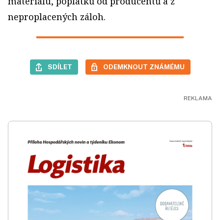
materiálu, poplatků od producentů a z
neproplacených záloh.
SDÍLET
ODEMKNOUT ZNÁMÉMU