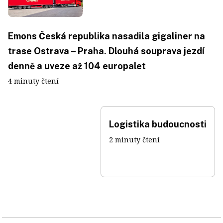
Emons Česká republika nasadila gigaliner na
trase Ostrava – Praha. Dlouhá souprava jezdí
denně a uveze až 104 europalet
4 minuty čtení
Logistika budoucnosti
2 minuty čtení