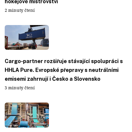
hokejové mistrovství
2 minuty čtení
Cargo-partner rozšiřuje stávající spolupráci s
HHLA Pure. Evropské přepravy s neutrálními
emisemi zahrnují i Česko a Slovensko
3 minuty čtení