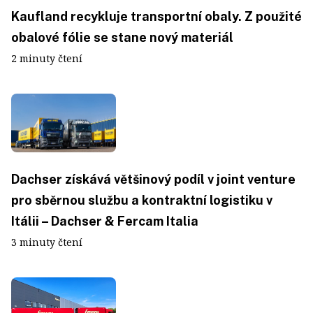
Kaufland recykluje transportní obaly. Z použité
obalové fólie se stane nový materiál
2 minuty čtení
Dachser získává většinový podíl v joint venture
pro sběrnou službu a kontraktní logistiku v
Itálii – Dachser & Fercam Italia
3 minuty čtení