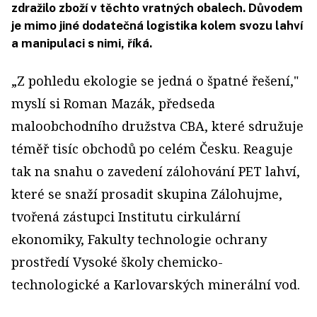
zdražilo zboží v těchto vratných obalech. Důvodem
je mimo jiné dodatečná logistika kolem svozu lahví
a manipulaci s nimi, říká.
„Z pohledu ekologie se jedná o špatné řešení,"
myslí si Roman Mazák, předseda
maloobchodního družstva CBA, které sdružuje
téměř tisíc obchodů po celém Česku. Reaguje
tak na snahu o zavedení zálohování PET lahví,
které se snaží prosadit skupina Zálohujme,
tvořená zástupci Institutu cirkulární
ekonomiky, Fakulty technologie ochrany
prostředí Vysoké školy chemicko-
technologické a Karlovarských minerální vod.