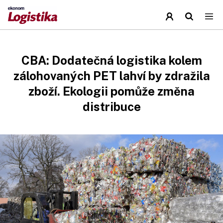
CBA: Dodatečná logistika kolem
zálohovaných PET lahví by zdražila
zboží. Ekologii pomůže změna
distribuce