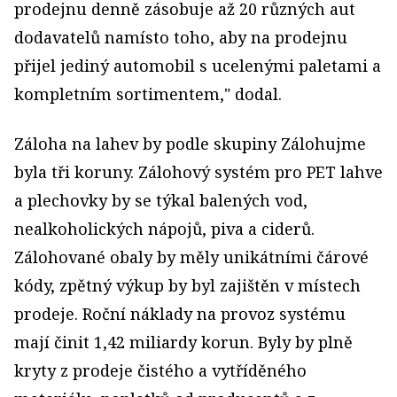
prodejnu denně zásobuje až 20 různých aut
dodavatelů namísto toho, aby na prodejnu
přijel jediný automobil s ucelenými paletami a
kompletním sortimentem," dodal.
Záloha na lahev by podle skupiny Zálohujme
byla tři koruny. Zálohový systém pro PET lahve
a plechovky by se týkal balených vod,
nealkoholických nápojů, piva a ciderů.
Zálohované obaly by měly unikátními čárové
kódy, zpětný výkup by byl zajištěn v místech
prodeje. Roční náklady na provoz systému
mají činit 1,42 miliardy korun. Byly by plně
kryty z prodeje čistého a vytříděného