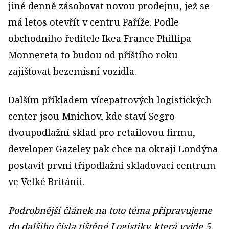
jiné denně zásobovat novou prodejnu, jež se
má letos otevřít v centru Paříže. Podle
obchodního ředitele Ikea France Phillipa
Monnereta to budou od příštího roku
zajišťovat bezemisní vozidla.
Dalším příkladem vícepatrových logistických
center jsou Mnichov, kde staví Segro
dvoupodlažní sklad pro retailovou firmu,
developer Gazeley pak chce na okraji Londýna
postavit první třípodlažní skladovací centrum
ve Velké Británii.
Podrobnější článek na toto téma připravujeme
do dalšího čísla tištěné Logistiky, která vyjde 5.