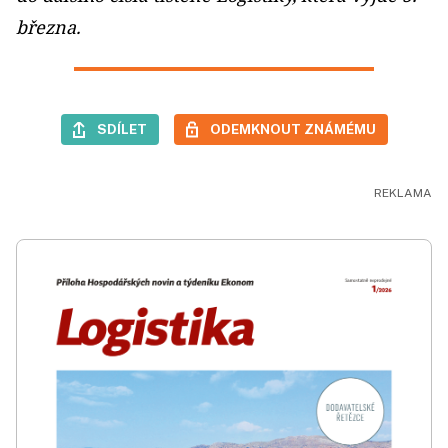
března.
SDÍLET
ODEMKNOUT ZNÁMÉMU