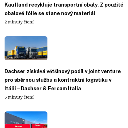
Kaufland recykluje transportní obaly. Z použité
obalové fólie se stane nový materiál
2 minuty čtení
Dachser získává většinový podíl v joint venture
pro sběrnou službu a kontraktní logistiku v
Itálii – Dachser & Fercam Italia
3 minuty čtení