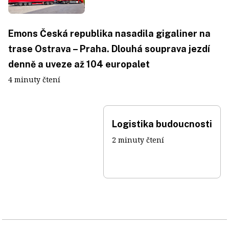
Emons Česká republika nasadila gigaliner na
trase Ostrava – Praha. Dlouhá souprava jezdí
denně a uveze až 104 europalet
4 minuty čtení
Logistika budoucnosti
2 minuty čtení