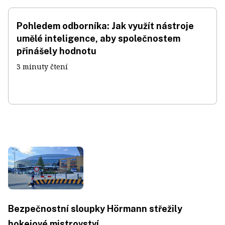
Pohledem odborníka: Jak využít nástroje
umělé inteligence, aby společnostem
přinášely hodnotu
3 minuty čtení
Bezpečnostní sloupky Hörmann střežily
hokejové mistrovství