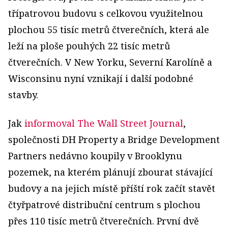
třípatrovou budovu s celkovou využitelnou
plochou 55 tisíc metrů čtverečních, která ale
leží na ploše pouhých 22 tisíc metrů
čtverečních. V New Yorku, Severní Karolíně a
Wisconsinu nyní vznikají i další podobné
stavby.
Jak
informoval The Wall Street Journal
,
společnosti DH Property a Bridge Development
Partners nedávno koupily v Brooklynu
pozemek, na kterém plánují zbourat stávající
budovy a na jejich místě příští rok začít stavět
čtyřpatrové distribuční centrum s plochou
přes 110 tisíc metrů čtverečních. První dvě