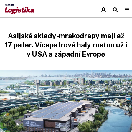
Asijské sklady-mrakodrapy mají až
17 pater. Vícepatrové haly rostou už i
v USA a západní Evropě