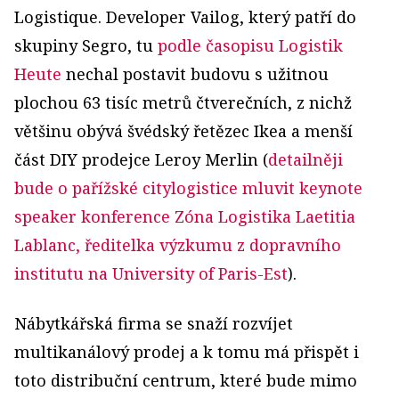
Logistique. Developer Vailog, který patří do
skupiny Segro, tu
podle časopisu Logistik
Heute
nechal postavit budovu s užitnou
plochou 63 tisíc metrů čtverečních, z nichž
většinu obývá švédský řetězec Ikea a menší
část DIY prodejce Leroy Merlin (
detailněji
bude o pařížské citylogistice mluvit keynote
speaker konference Zóna Logistika Laetitia
Lablanc, ředitelka výzkumu z dopravního
institutu na University of Paris-Est
).
Nábytkářská firma se snaží rozvíjet
multikanálový prodej a k tomu má přispět i
toto distribuční centrum, které bude mimo