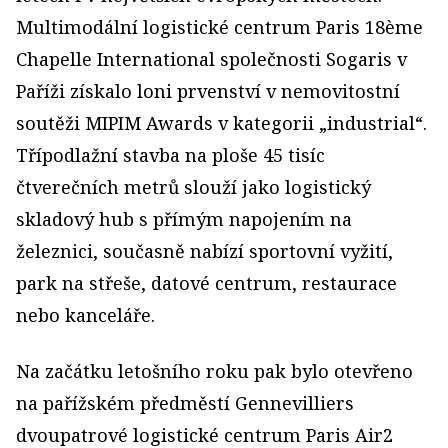
Multimodální logistické centrum Paris 18ème
Chapelle International společnosti Sogaris v
Paříži získalo loni prvenství v nemovitostní
soutěži MIPIM Awards v kategorii „industrial“.
Třípodlažní stavba na ploše 45 tisíc
čtverečních metrů slouží jako logistický
skladový hub s přímým napojením na
železnici, současně nabízí sportovní vyžití,
park na střeše, datové centrum, restaurace
nebo kanceláře.
Na začátku letošního roku pak bylo otevřeno
na pařížském předměstí Gennevilliers
dvoupatrové logistické centrum Paris Air2