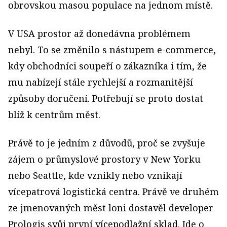
obrovskou masou populace na jednom místě.
V USA prostor až donedávna problémem
nebyl. To se změnilo s nástupem e-commerce,
kdy obchodníci soupeří o zákazníka i tím, že
mu nabízejí stále rychlejší a rozmanitější
způsoby doručení. Potřebují se proto dostat
blíž k centrům měst.
Právě to je jedním z důvodů, proč se zvyšuje
zájem o průmyslové prostory v New Yorku
nebo Seattle, kde vznikly nebo vznikají
vícepatrová logistická centra. Právě ve druhém
ze jmenovaných měst loni dostavěl developer
Prologis svůj první vícepodlažní sklad. Jde o