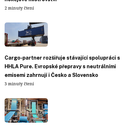
2 minuty čtení
Cargo-partner rozšiřuje stávající spolupráci s
HHLA Pure. Evropské přepravy s neutrálními
emisemi zahrnují i Česko a Slovensko
3 minuty čtení