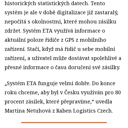
historických statistických datech. Tento
systém je ale v době digitalizace již zastaralý,
nepočítá s okolnostmi, které mohou zásilku
zdržet. Systém ETA využívá informace o
aktuální poloze řidiče z GPS z mobilního
zařízení. Stačí, když má řidič u sebe mobilní
zařízení, a uživatel může dostávat spolehlivé a
přesné informace o času doručení své zásilky.
„Systém ETA funguje velmi dobře. Do konce
roku chceme, aby byl v Česku využíván pro 80
procent zásilek, které přepravíme,“ uvedla
Martina Netuhová z Raben Logistics Czech.