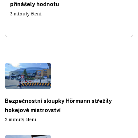
přinášely hodnotu
3 minuty čtení
Bezpečnostní sloupky Hörmann střežily
hokejové mistrovství
2 minuty čtení