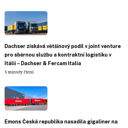
Dachser získává většinový podíl v joint venture
pro sběrnou službu a kontraktní logistiku v
Itálii – Dachser & Fercam Italia
3 minuty čtení
Emons Česká republika nasadila gigaliner na