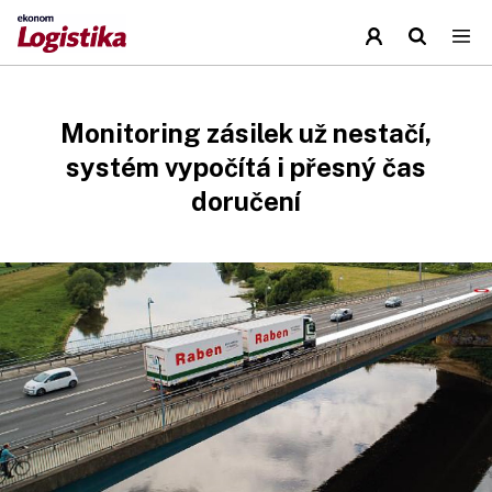
Monitoring zásilek už nestačí,
systém vypočítá i přesný čas
doručení