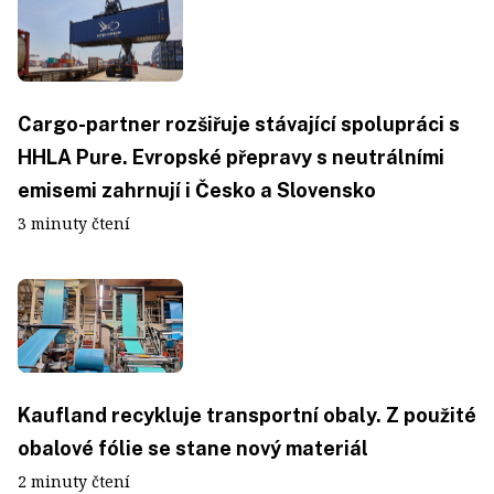
Cargo-partner rozšiřuje stávající spolupráci s
HHLA Pure. Evropské přepravy s neutrálními
emisemi zahrnují i Česko a Slovensko
3 minuty čtení
Kaufland recykluje transportní obaly. Z použité
obalové fólie se stane nový materiál
2 minuty čtení