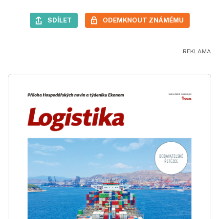
SDÍLET
ODEMKNOUT ZNÁMÉMU