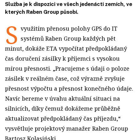
Služba je k dispozici ve všech jedenácti zemích, ve
kterých Raben Group působí.
S
využitím přenosu polohy GPS do IT
systémů Raben Group každých pět
minut, dokáže ETA vypočítat předpokládaný
čas doručení zásilky k příjemci s vysokou
mírou přesnosti. „Pracujeme s údaji o poloze
zásilek v reálném čase, což výrazně zvyšuje
přesnost výpočtu a přesnost konečného údaje.
Navíc bereme v úvahu aktuální situaci na
silnicích, díky čemuž dokážeme průběžně
aktualizovat předpokládaný čas příjezdu,“
vysvětluje projektový manažer Raben Group
Bartosz Kolasiński.