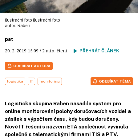
ilustrační foto ilustrační foto
autor:
Raben
pat
20. 2. 2019
15:09
/ 2 min. čtení
PŘEHRÁT ČLÁNEK
ODEBÍRAT AUTORA
logistika
IT
monitoring
ODEBÍRAT TÉMA
Logistická skupina Raben nasadila systém pro
online monitorování polohy doručovacích vozidel a
zásilek s výpočtem času, kdy budou doručeny.
Nové IT řešení s názvem ETA společnost vyvinula
společně s telematickými firmami TIS a PTV.