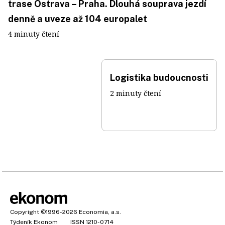
trase Ostrava – Praha. Dlouhá souprava jezdí
denně a uveze až 104 europalet
4 minuty čtení
Logistika budoucnosti
2 minuty čtení
Copyright
©1996-2026
Economia, a.s.
Týdeník Ekonom
ISSN 1210-0714