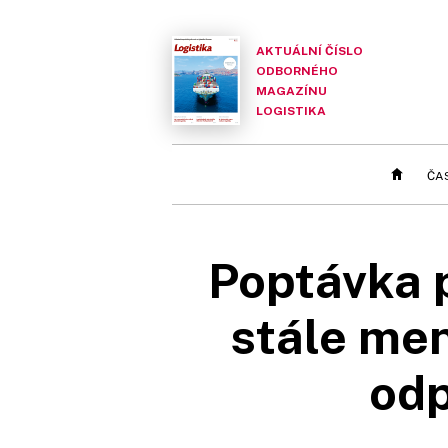
AKTUÁLNÍ ČÍSLO
ODBORNÉHO
MAGAZÍNU
LOGISTIKA
ČA
Poptávka p
stále men
odp