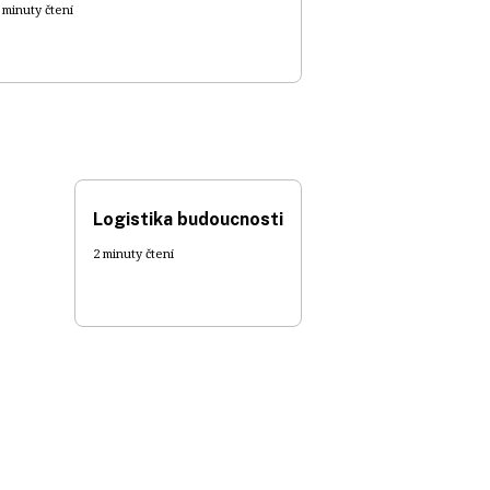
 minuty čtení
Logistika budoucnosti
2 minuty čtení