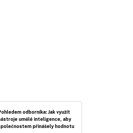
Pohledem odborníka: Jak využít
nástroje umělé inteligence, aby
společnostem přinášely hodnotu