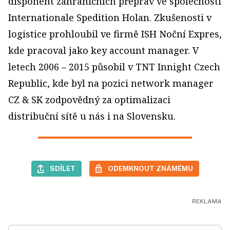
disponent zahraničních přeprav ve společnosti
Internationale Spedition Holan. Zkušenosti v
logistice prohloubil ve firmě ISH Noční Expres,
kde pracoval jako key account manager. V
letech 2006 – 2015 působil v TNT Innight Czech
Republic, kde byl na pozici network manager
CZ & SK zodpovědný za optimalizaci
distribuční sítě u nás i na Slovensku.
SDÍLET
ODEMKNOUT ZNÁMÉMU