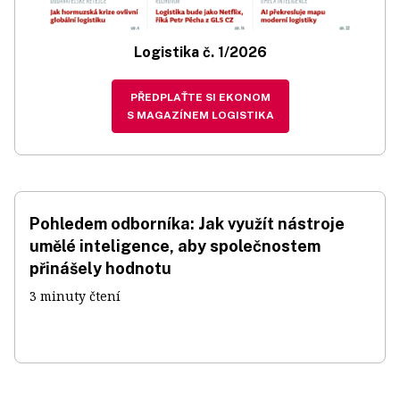
Logistika č. 1/2026
PŘEDPLAŤTE SI EKONOM
S MAGAZÍNEM LOGISTIKA
Pohledem odborníka: Jak využít nástroje
umělé inteligence, aby společnostem
přinášely hodnotu
3 minuty čtení