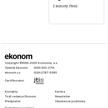
2 minuty čtení
Copyright
©1996-2026
Economia, a.s.
Týdeník Ekonom
ISSN 1210-0714
ekonom.cz
ISSN 2787-9380
Certifikováno:
Kontakty
Kariéra
Tiráž redakce Ekonom
Newsletter
Předplatné
Všeobecné podmínky
Prohlášení o cookies