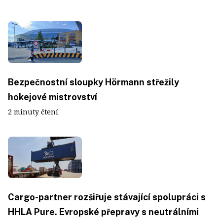
Bezpečnostní sloupky Hörmann střežily
hokejové mistrovství
2 minuty čtení
Cargo-partner rozšiřuje stávající spolupráci s
HHLA Pure. Evropské přepravy s neutrálními