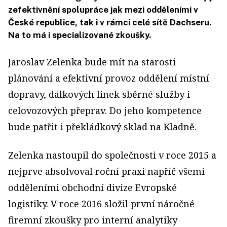
zefektivnění spolupráce jak mezi odděleními v
České republice, tak i v rámci celé sítě Dachseru.
Na to má i specializované zkoušky.
Jaroslav Zelenka bude mít na starosti
plánování a efektivní provoz oddělení místní
dopravy, dálkových linek sběrné služby i
celovozových přeprav. Do jeho kompetence
bude patřit i překládkový sklad na Kladně.
Zelenka nastoupil do společnosti v roce 2015 a
nejprve absolvoval roční praxi napříč všemi
odděleními obchodní divize Evropské
logistiky. V roce 2016 složil první náročné
firemní zkoušky pro interní analytiky