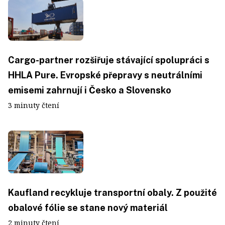
Cargo-partner rozšiřuje stávající spolupráci s
HHLA Pure. Evropské přepravy s neutrálními
emisemi zahrnují i Česko a Slovensko
3 minuty čtení
Kaufland recykluje transportní obaly. Z použité
obalové fólie se stane nový materiál
2 minuty čtení