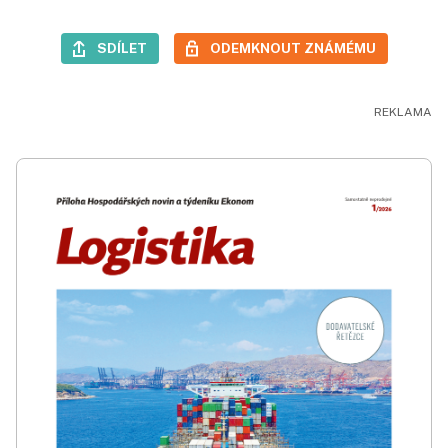
SDÍLET
ODEMKNOUT ZNÁMÉMU