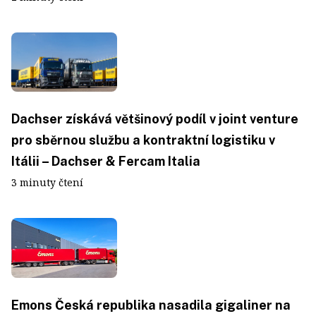
Dachser získává většinový podíl v joint venture
pro sběrnou službu a kontraktní logistiku v
Itálii – Dachser & Fercam Italia
3 minuty čtení
Emons Česká republika nasadila gigaliner na