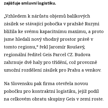
zajišťuje smluvní logistiku.
„Vzhledem k nárůstu objemů balíkových
zásilek se stávající pobočka v pražské Ruzyni
blížila ke svému kapacitnímu maximu, a proto
jsme hledali nový vhodný prostor právě v
tomto regionu,“ řekl Jaromír Roušavý,
regionální ředitel Geis Parcel CZ. Budova
zahrnuje dvě haly pro třídění, což provozně
umožní rozdělení zásilek pro Prahu a venkov.
Na Slovensku pak firma otevřela novou
pobočku pro kontraktní logistiku, jejíž podíl
na celkovém obratu skupiny Geis v zemi roste.