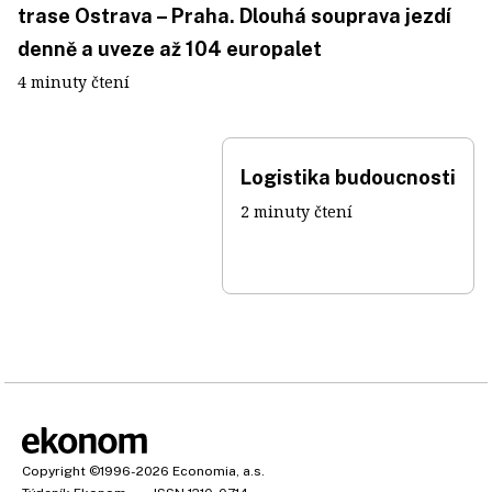
trase Ostrava – Praha. Dlouhá souprava jezdí
denně a uveze až 104 europalet
4 minuty čtení
Logistika budoucnosti
2 minuty čtení
Copyright
©1996-2026
Economia, a.s.