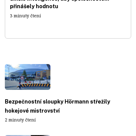
přinášely hodnotu
3 minuty čtení
Bezpečnostní sloupky Hörmann střežily
hokejové mistrovství
2 minuty čtení