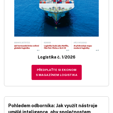
Logistika č. 1/2026
PŘEDPLAŤTE SI EKONOM
S MAGAZÍNEM LOGISTIKA
Pohledem odborníka: Jak využít nástroje
umělé inteligence, aby společnostem