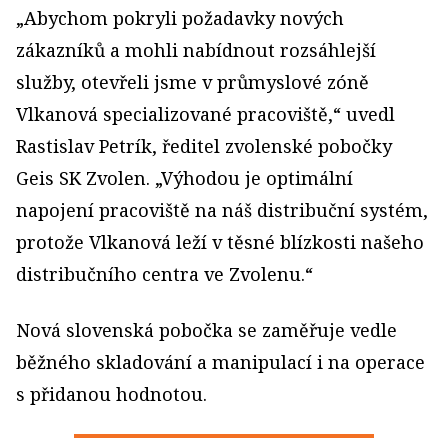
„Abychom pokryli požadavky nových
zákazníků a mohli nabídnout rozsáhlejší
služby, otevřeli jsme v průmyslové zóně
Vlkanová specializované pracoviště,“ uvedl
Rastislav Petrík, ředitel zvolenské pobočky
Geis SK Zvolen. „Výhodou je optimální
napojení pracoviště na náš distribuční systém,
protože Vlkanová leží v těsné blízkosti našeho
distribučního centra ve Zvolenu.“
Nová slovenská pobočka se zaměřuje vedle
běžného skladování a manipulací i na operace
s přidanou hodnotou.