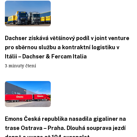
Dachser získává většinový podíl v joint venture
pro sběrnou službu a kontraktní logistiku v
Itálii – Dachser & Fercam Italia
3 minuty čtení
Emons Česká republika nasadila gigaliner na
trase Ostrava – Praha. Dlouhá souprava jezdí