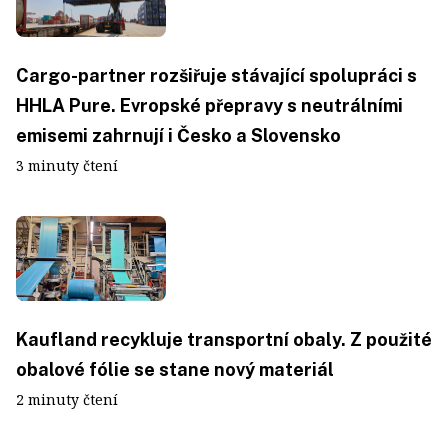
Cargo-partner rozšiřuje stávající spolupráci s
HHLA Pure. Evropské přepravy s neutrálními
emisemi zahrnují i Česko a Slovensko
3 minuty čtení
Kaufland recykluje transportní obaly. Z použité
obalové fólie se stane nový materiál
2 minuty čtení