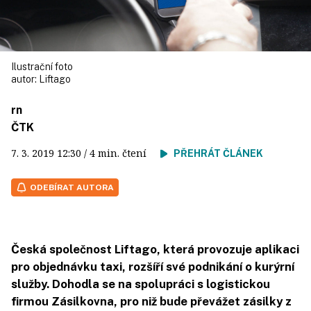
Ilustrační foto
autor:
Liftago
rn
ČTK
7. 3. 2019
12:30
/ 4 min. čtení
PŘEHRÁT ČLÁNEK
ODEBÍRAT AUTORA
Česká společnost Liftago, která provozuje aplikaci
pro objednávku taxi, rozšíří své podnikání o kurýrní
služby. Dohodla se na spolupráci s logistickou
firmou Zásilkovna, pro niž bude převážet zásilky z