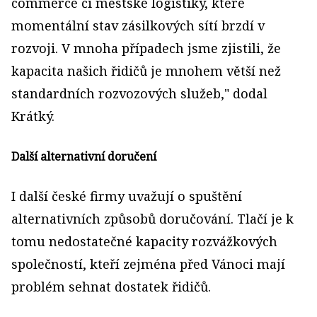
commerce či městské logistiky, které
momentální stav zásilkových sítí brzdí v
rozvoji. V mnoha případech jsme zjistili, že
kapacita našich řidičů je mnohem větší než
standardních rozvozových služeb," dodal
Krátký.
Další alternativní doručení
I další české firmy uvažují o spuštění
alternativních způsobů doručování. Tlačí je k
tomu nedostatečné kapacity rozvážkových
společností, kteří zejména před Vánoci mají
problém sehnat dostatek řidičů.