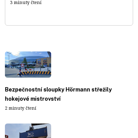
3 minuty čtení
Bezpečnostní sloupky Hörmann střežily
hokejové mistrovství
2 minuty čtení