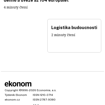
denně a uveze až 104 europalet
4 minuty čtení
Logistika budoucnosti
2 minuty čtení
Copyright
©1996-2026
Economia, a.s.
Týdeník Ekonom
ISSN 1210-0714
ekonom.cz
ISSN 2787-9380