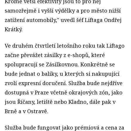
Kromě větší efektivity jsou to pro něj
samozřejmě i vyšší výdělky a pro město nižší
zatížení automobily," uvedl šéf Liftaga Ondřej
Krátký.
Ve druhém čtvrtletí letošního roku tak Liftago
začne převážet zásilky z e-shopů, které
spolupracují se Zásilkovnou. Konkrétně se
bude jednat o balíky, u kterých si nakupující
zvolí expresní doručení. Služba bude nejdříve
dostupná v Praze včetně okrajových zón, jako
jsou Říčany, letiště nebo Kladno, dále pak v
Brně a v Ostravě.
Služba bude fungovat jako prémiová a cena za