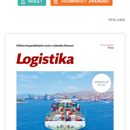
SDÍLET
ODEMKNOUT ZNÁMÉMU