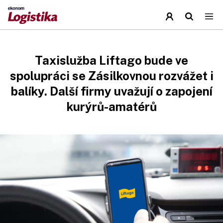
Taxislužba Liftago bude ve
spolupráci se Zásilkovnou rozvážet i
balíky. Další firmy uvažují o zapojení
kurýrů-amatérů