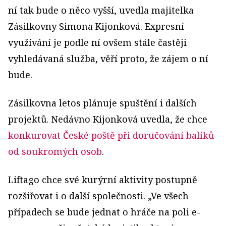
ní tak bude o něco vyšší, uvedla majitelka
Zásilkovny Simona Kijonková. Expresní
využívání je podle ní ovšem stále častěji
vyhledávaná služba, věří proto, že zájem o ní
bude.
Zásilkovna letos plánuje spuštění i dalších
projektů. Nedávno Kijonková uvedla, že chce
konkurovat České poště při doručování balíků
od soukromých osob
.
Liftago chce své kurýrní aktivity postupně
rozšiřovat i o další společnosti. „Ve všech
případech se bude jednat o hráče na poli e-