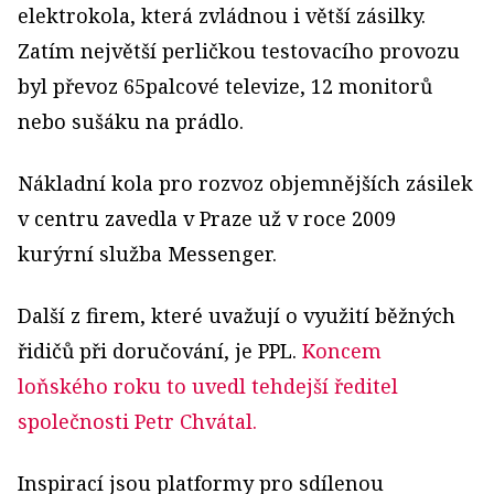
elektrokola, která zvládnou i větší zásilky.
Zatím největší perličkou testovacího provozu
byl převoz 65palcové televize, 12 monitorů
nebo sušáku na prádlo.
Nákladní kola pro rozvoz objemnějších zásilek
v centru zavedla v Praze už v roce 2009
kurýrní služba Messenger.
Další z firem, které uvažují o využití běžných
řidičů při doručování, je PPL.
Koncem
loňského roku to uvedl tehdejší ředitel
společnosti Petr Chvátal.
Inspirací jsou platformy pro sdílenou