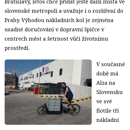
Bratislavy, letos chce přidat ještě další místa ve
slovenské metropoli a uvažuje i o rozšíření do
Prahy. Výhodou nákladních kol je zejména
snadné doručování v dopravní špičce v
centrech měst a šetrnost vůči životnímu
prostředí.
V současné
době má
Alza na
Slovensku
ve své
flotile tři
nákladní