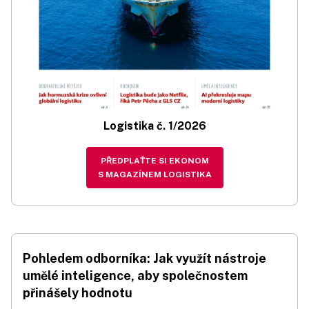
Logistika č. 1/2026
PŘEDPLAŤTE SI EKONOM
S MAGAZÍNEM LOGISTIKA
Pohledem odborníka: Jak využít nástroje
umělé inteligence, aby společnostem
přinášely hodnotu