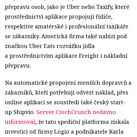
přepravu osob, jako je Uber nebo Taxify, které
prostřednictví aplikace propojují řidiče,
respektive amatérské i profesionální taxikáře
se zákazníky. Americká firma také nabízí pod
značkou Uber Eats rozvážku jídla
a prostřednictvím aplikace Freight i nákladní
přepravu.
Na automatické propojení menších dopravců a
zákazníků, kteří potřebují odvézt náklad, přes
online aplikaci se soustředí také český start-
up Shipvio.
Server CzechCrunch nedávno
informoval
, že tato spediční platforma získala
investici od firmy Logio a podnikatele Karla