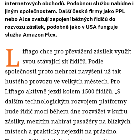
internetových obchodů. Podobnou službu nabídne i
jiným společnostem. Další české firmy jako PPL
nebo Alza zvažují zapojení běžných řidičů do
rozvozu zásilek, podobně jako v USA funguje
služba Amazon Flex.
L
iftago chce pro převážení zásilek využít
svou stávající síť řidičů. Podle
společnosti proto nehrozí navýšení už tak
hustého provozu ve velkých městech. Pro
Liftago aktivně jezdí kolem 1500 řidičů. „S
dalším technologickým rozvojem platformy
bude řidič moci během dne rozvážet v kufru
zásilky, mezitím nabírat pasažéry na blízkých
místech a prakticky nejezdit na prázdno.