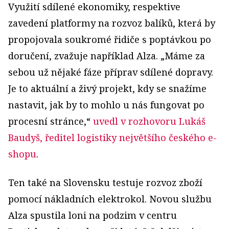
Využití sdílené ekonomiky, respektive
zavedení platformy na rozvoz balíků, která by
propojovala soukromé řidiče s poptávkou po
doručení, zvažuje například Alza. „Máme za
sebou už nějaké fáze příprav sdílené dopravy.
Je to aktuální a živý projekt, kdy se snažíme
nastavit, jak by to mohlo u nás fungovat po
procesní stránce,“
uvedl v rozhovoru Lukáš
Baudyš, ředitel logistiky největšího českého e-
shopu
.
Ten také na Slovensku testuje rozvoz zboží
pomocí nákladních elektrokol. Novou službu
Alza spustila loni na podzim v centru