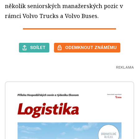
několik seniorských manažerských pozic v
rámci Volvo Trucks a Volvo Buses.
SDÍLET
ODEMKNOUT ZNÁMÉMU