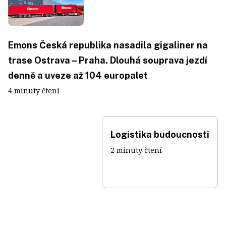
Emons Česká republika nasadila gigaliner na
trase Ostrava – Praha. Dlouhá souprava jezdí
denně a uveze až 104 europalet
4 minuty čtení
Logistika budoucnosti
2 minuty čtení