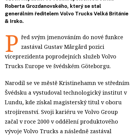
Roberta Grozdanovského, který se stal
generálním ředitelem Volvo Trucks Velká Británie
& Irsko.
P
řed svým jmenováním do nové funkce
zastával Gustav Mårgård pozici
viceprezidenta poprodejních služeb Volvo
Trucks Europe ve švédském Göteborgu.
Narodil se ve městě Kristinehamn ve středním
Švédsku a vystudoval technologický institut v
Lundu, kde získal magisterský titul v oboru
strojírenství. Svoji kariéru ve Volvo Group
začal v roce 2000 v oddělení produktového
vývoje Volvo Trucks a následně zastával