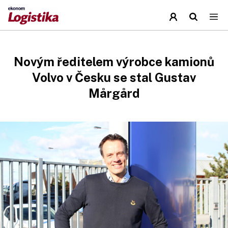
Novým ředitelem výrobce kamionů
Volvo v Česku se stal Gustav
Mårgård