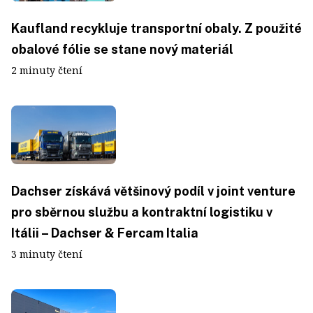
Kaufland recykluje transportní obaly. Z použité
obalové fólie se stane nový materiál
2 minuty čtení
Dachser získává většinový podíl v joint venture
pro sběrnou službu a kontraktní logistiku v
Itálii – Dachser & Fercam Italia
3 minuty čtení