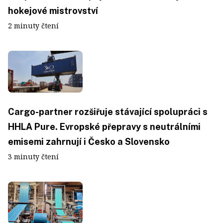
hokejové mistrovství
2 minuty čtení
Cargo-partner rozšiřuje stávající spolupráci s
HHLA Pure. Evropské přepravy s neutrálními
emisemi zahrnují i Česko a Slovensko
3 minuty čtení