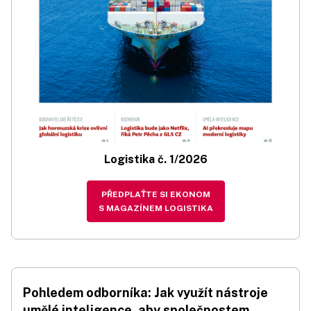
Logistika č. 1/2026
PŘEDPLAŤTE SI EKONOM
S MAGAZÍNEM LOGISTIKA
Pohledem odborníka: Jak využít nástroje
umělé inteligence, aby společnostem