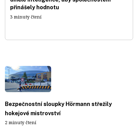
přinášely hodnotu
3 minuty čtení
Bezpečnostní sloupky Hörmann střežily
hokejové mistrovství
2 minuty čtení