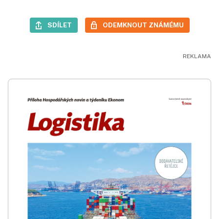
SDÍLET
ODEMKNOUT ZNÁMÉMU