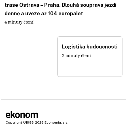
trase Ostrava – Praha. Dlouhá souprava jezdí
denně a uveze až 104 europalet
4 minuty čtení
Logistika budoucnosti
2 minuty čtení
Copyright
©1996-2026
Economia, a.s.