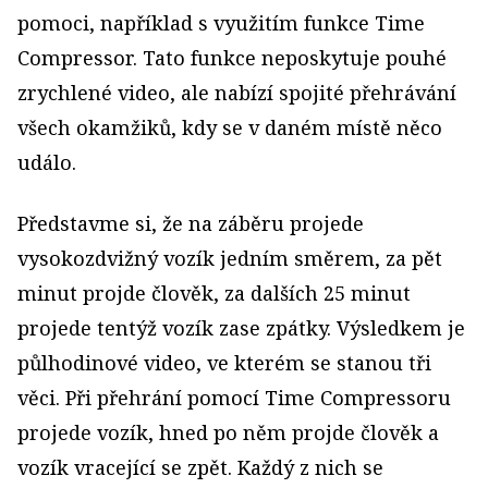
pomoci, například s využitím funkce Time
Compressor. Tato funkce neposkytuje pouhé
zrychlené video, ale nabízí spojité přehrávání
všech okamžiků, kdy se v daném místě něco
událo.
Představme si, že na záběru projede
vysokozdvižný vozík jedním směrem, za pět
minut projde člověk, za dalších 25 minut
projede tentýž vozík zase zpátky. Výsledkem je
půlhodinové video, ve kterém se stanou tři
věci. Při přehrání pomocí Time Compressoru
projede vozík, hned po něm projde člověk a
vozík vracející se zpět. Každý z nich se