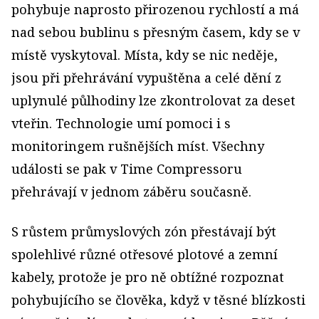
pohybuje naprosto přirozenou rychlostí a má
nad sebou bublinu s přesným časem, kdy se v
místě vyskytoval. Místa, kdy se nic neděje,
jsou při přehrávání vypuštěna a celé dění z
uplynulé půlhodiny lze zkontrolovat za deset
vteřin. Technologie umí pomoci i s
monitoringem rušnějších míst. Všechny
události se pak v Time Compressoru
přehrávají v jednom záběru současně.
S růstem průmyslových zón přestávají být
spolehlivé různé otřesové plotové a zemní
kabely, protože je pro ně obtížné rozpoznat
pohybujícího se člověka, když v těsné blízkosti