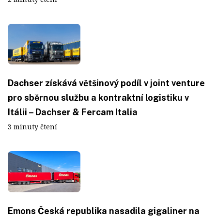
Dachser získává většinový podíl v joint venture
pro sběrnou službu a kontraktní logistiku v
Itálii – Dachser & Fercam Italia
3 minuty čtení
Emons Česká republika nasadila gigaliner na