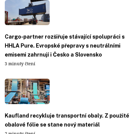
Cargo-partner rozšiřuje stávající spolupráci s
HHLA Pure. Evropské přepravy s neutrálními
emisemi zahrnují i Česko a Slovensko
3 minuty čtení
Kaufland recykluje transportní obaly. Z použité
obalové fólie se stane nový materiál
2 minuty čtení