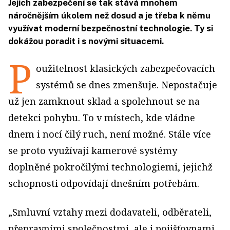
Jejich zabezpečení se tak stává mnohem
náročnějším úkolem než dosud a je třeba k němu
využívat moderní bezpečnostní technologie. Ty si
dokážou poradit i s novými situacemi.
P
oužitelnost klasických zabezpečovacích
systémů se dnes zmenšuje. Nepostačuje
už jen zamknout sklad a spolehnout se na
detekci pohybu. To v místech, kde vládne
dnem i nocí čilý ruch, není možné. Stále více
se proto využívají kamerové systémy
doplněné pokročilými technologiemi, jejichž
schopnosti odpovídají dnešním potřebám.
„Smluvní vztahy mezi dodavateli, odběrateli,
přepravními společnostmi, ale i pojišťovnami