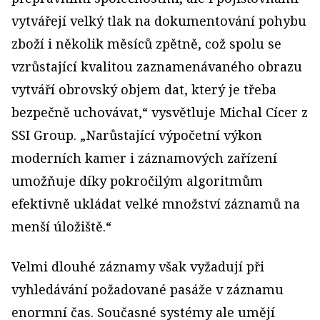
vytvářejí velký tlak na dokumentování pohybu
zboží i několik měsíců zpětně, což spolu se
vzrůstající kvalitou zaznamenávaného obrazu
vytváří obrovský objem dat, který je třeba
bezpečně uchovávat,“ vysvětluje Michal Cícer z
SSI Group. „Narůstající výpočetní výkon
moderních kamer i záznamových zařízení
umožňuje díky pokročilým algoritmům
efektivně ukládat velké množství záznamů na
menší úložiště.“
Velmi dlouhé záznamy však vyžadují při
vyhledávání požadované pasáže v záznamu
enormní čas. Současné systémy ale umějí