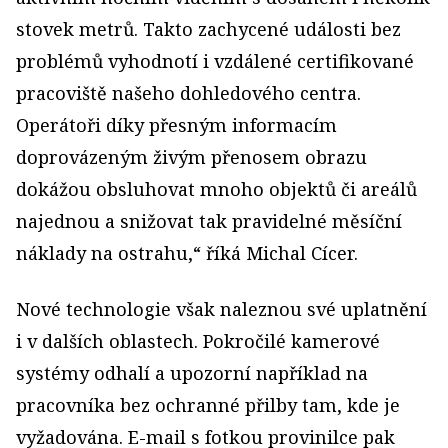
stovek metrů. Takto zachycené události bez
problémů vyhodnotí i vzdálené certifikované
pracoviště našeho dohledového centra.
Operátoři díky přesným informacím
doprovázeným živým přenosem obrazu
dokážou obsluhovat mnoho objektů či areálů
najednou a snižovat tak pravidelné měsíční
náklady na ostrahu,“ říká Michal Cícer.
Nové technologie však naleznou své uplatnění
i v dalších oblastech. Pokročilé kamerové
systémy odhalí a upozorní například na
pracovníka bez ochranné přilby tam, kde je
vyžadována. E-mail s fotkou provinilce pak