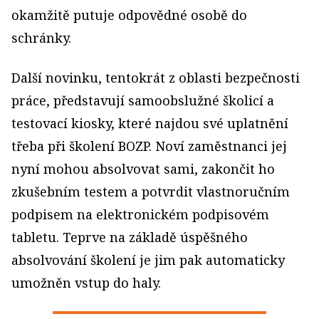
okamžitě putuje odpovědné osobě do
schránky.
Další novinku, tentokrát z oblasti bezpečnosti
práce, představují samoobslužné školicí a
testovací kiosky, které najdou své uplatnění
třeba při školení BOZP. Noví zaměstnanci jej
nyní mohou absolvovat sami, zakončit ho
zkušebním testem a potvrdit vlastnoručním
podpisem na elektronickém podpisovém
tabletu. Teprve na základě úspěšného
absolvování školení je jim pak automaticky
umožněn vstup do haly.