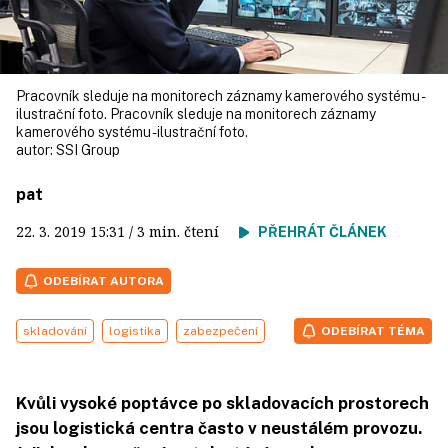
Pracovník sleduje na monitorech záznamy kamerového systému -
ilustrační foto. Pracovník sleduje na monitorech záznamy
kamerového systému - ilustrační foto.
autor:
SSI Group
pat
22. 3. 2019
15:31
/ 3 min. čtení
PŘEHRÁT ČLÁNEK
ODEBÍRAT AUTORA
skladování
logistika
zabezpečení
ODEBÍRAT TÉMA
Kvůli vysoké poptávce po skladovacích prostorech
jsou logistická centra často v neustálém provozu.