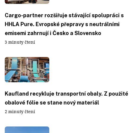
Cargo-partner rozšiřuje stávající spolupráci s
HHLA Pure. Evropské přepravy s neutrálními
emisemi zahrnují i Česko a Slovensko
3 minuty čtení
Kaufland recykluje transportní obaly. Z použité
obalové fólie se stane nový materiál
2 minuty čtení