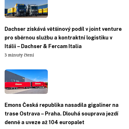
Dachser získává většinový podíl v joint venture
pro sběrnou službu a kontraktní logistiku v
Itálii – Dachser & Fercam Italia
3 minuty čtení
Emons Česká republika nasadila gigaliner na
trase Ostrava – Praha. Dlouhá souprava jezdí
denně a uveze až 104 europalet