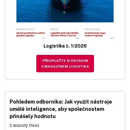
Logistika č. 1/2026
PŘEDPLAŤTE SI EKONOM
S MAGAZÍNEM LOGISTIKA
Pohledem odborníka: Jak využít nástroje
umělé inteligence, aby společnostem
přinášely hodnotu
3 minuty čtení