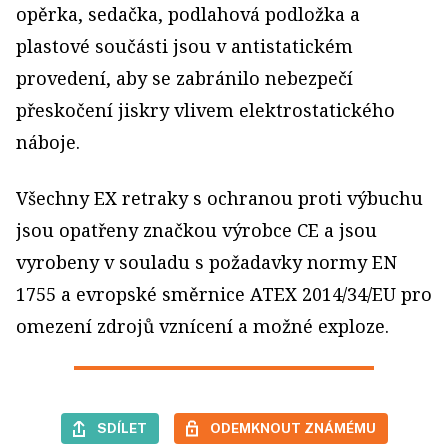
opěrka, sedačka, podlahová podložka a
plastové součásti jsou v antistatickém
provedení, aby se zabránilo nebezpečí
přeskočení jiskry vlivem elektrostatického
náboje.
Všechny EX retraky s ochranou proti výbuchu
jsou opatřeny značkou výrobce CE a jsou
vyrobeny v souladu s požadavky normy EN
1755 a evropské směrnice ATEX 2014/34/EU pro
omezení zdrojů vznícení a možné exploze.
SDÍLET
ODEMKNOUT ZNÁMÉMU