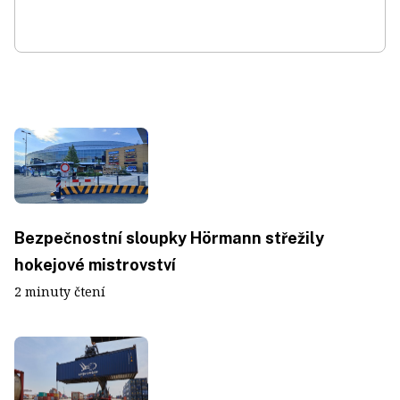
Bezpečnostní sloupky Hörmann střežily
hokejové mistrovství
2 minuty čtení