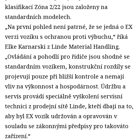
klasifikací Zóna 2/22 jsou založeny na
standardních modelech.
„Na první pohled není patrné, že se jedná o EX
verzi vozíku s ochranou proti výbuchu,“ říká
Elke Karnarski z Linde Material Handling.
„Ovládání a pohodlí pro řidiče jsou shodné se
standardním vozíkem, konstrukční rozdíly se
projevují pouze při bližší kontrole a nemají
vliv na výkonnost a hospodárnost. Údržbu a
servis provádí speciálně vyškolení servisní
technici z prodejní sítě Linde, kteří dbají na to,
aby byl EX vozík udržován a opravován v
souladu se zákonnými předpisy pro takováto
zařízení.“