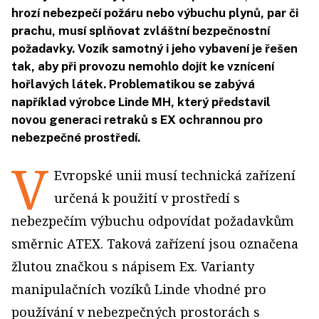
hrozí nebezpečí požáru nebo výbuchu plynů, par či
prachu, musí splňovat zvláštní bezpečnostní
požadavky. Vozík samotný i jeho vybavení je řešen
tak, aby při provozu nemohlo dojít ke vznícení
hořlavých látek. Problematikou se zabývá
například výrobce Linde MH, který představil
novou generaci retraků s EX ochrannou pro
nebezpečné prostředí.
V
Evropské unii musí technická zařízení
určená k použití v prostředí s
nebezpečím výbuchu odpovídat požadavkům
směrnic ATEX. Taková zařízení jsou označena
žlutou značkou s nápisem Ex. Varianty
manipulačních vozíků Linde vhodné pro
používání v nebezpečných prostorách s