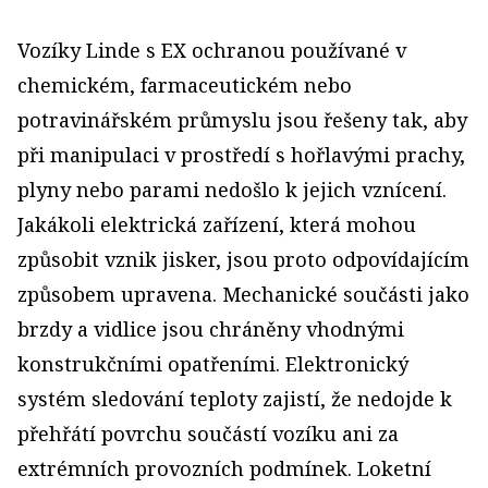
Vozíky Linde s EX ochranou používané v
chemickém, farmaceutickém nebo
potravinářském průmyslu jsou řešeny tak, aby
při manipulaci v prostředí s hořlavými prachy,
plyny nebo parami nedošlo k jejich vznícení.
Jakákoli elektrická zařízení, která mohou
způsobit vznik jisker, jsou proto odpovídajícím
způsobem upravena. Mechanické součásti jako
brzdy a vidlice jsou chráněny vhodnými
konstrukčními opatřeními. Elektronický
systém sledování teploty zajistí, že nedojde k
přehřátí povrchu součástí vozíku ani za
extrémních provozních podmínek. Loketní