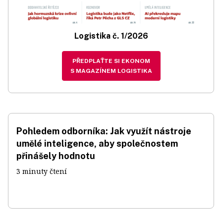
Logistika č. 1/2026
PŘEDPLAŤTE SI EKONOM
S MAGAZÍNEM LOGISTIKA
Pohledem odborníka: Jak využít nástroje
umělé inteligence, aby společnostem
přinášely hodnotu
3 minuty čtení