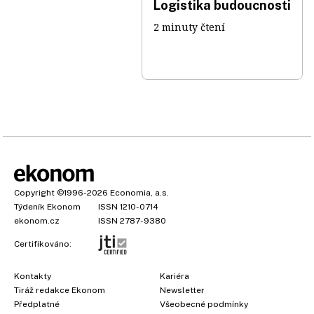
Logistika budoucnosti
2 minuty čtení
Copyright
©1996-2026
Economia, a.s.
Týdeník Ekonom
ISSN 1210-0714
ekonom.cz
ISSN 2787-9380
Certifikováno:
Kontakty
Kariéra
Tiráž redakce Ekonom
Newsletter
Předplatné
Všeobecné podmínky