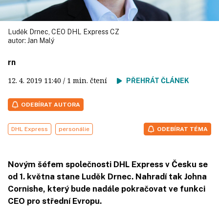
Luděk Drnec, CEO DHL Express CZ
autor:
Jan Malý
rn
12. 4. 2019
11:40
/ 1 min. čtení
PŘEHRÁT ČLÁNEK
ODEBÍRAT AUTORA
DHL Express
personálie
ODEBÍRAT TÉMA
Novým šéfem společnosti DHL Express v Česku se
od 1. května stane Luděk Drnec. Nahradí tak Johna
Cornishe, který bude nadále pokračovat ve funkci
CEO pro střední Evropu.