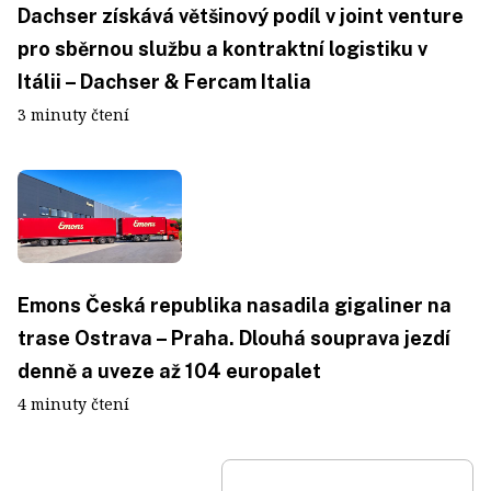
Dachser získává většinový podíl v joint venture
pro sběrnou službu a kontraktní logistiku v
Itálii – Dachser & Fercam Italia
3 minuty čtení
Emons Česká republika nasadila gigaliner na
trase Ostrava – Praha. Dlouhá souprava jezdí
denně a uveze až 104 europalet
4 minuty čtení