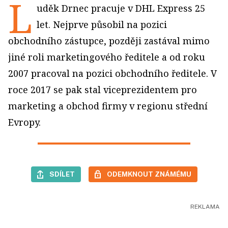
L
uděk Drnec pracuje v DHL Express 25
let. Nejprve působil na pozici
obchodního zástupce, později zastával mimo
jiné roli marketingového ředitele a od roku
2007 pracoval na pozici obchodního ředitele. V
roce 2017 se pak stal viceprezidentem pro
marketing a obchod firmy v regionu střední
Evropy.
SDÍLET
ODEMKNOUT ZNÁMÉMU