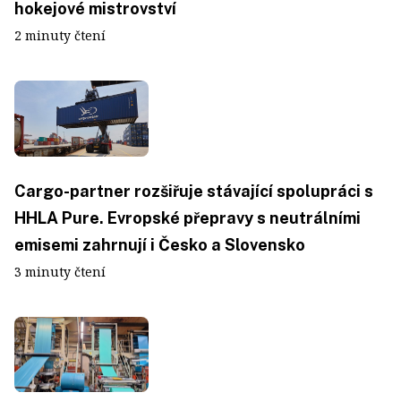
hokejové mistrovství
2 minuty čtení
Cargo-partner rozšiřuje stávající spolupráci s
HHLA Pure. Evropské přepravy s neutrálními
emisemi zahrnují i Česko a Slovensko
3 minuty čtení