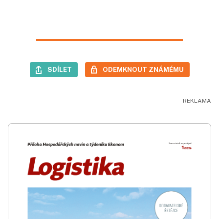
SDÍLET
ODEMKNOUT ZNÁMÉMU