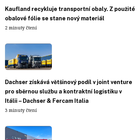
Kaufland recykluje transportní obaly. Z použité
obalové fólie se stane nový materiál
2 minuty čtení
Dachser získává většinový podíl v joint venture
pro sběrnou službu a kontraktní logistiku v
Itálii – Dachser & Fercam Italia
3 minuty čtení