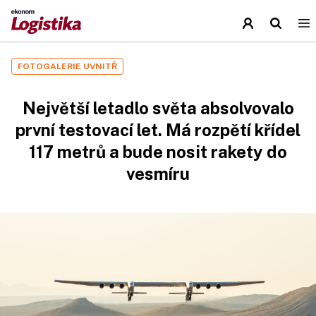
FOTOGALERIE UVNITŘ
Největší letadlo světa absolvovalo
první testovací let. Má rozpětí křídel
117 metrů a bude nosit rakety do
vesmíru