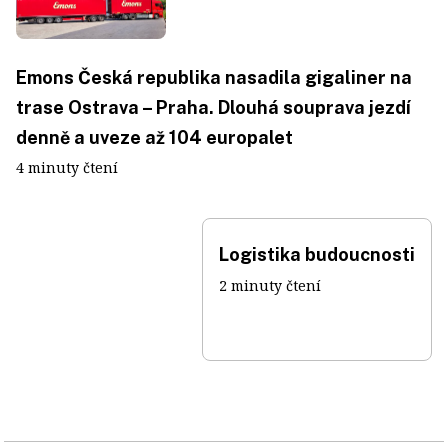
Emons Česká republika nasadila gigaliner na
trase Ostrava – Praha. Dlouhá souprava jezdí
denně a uveze až 104 europalet
4 minuty čtení
Logistika budoucnosti
2 minuty čtení