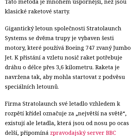
Tato metoda je mnohem úspornější, než jsou
klasické raketové starty.
Gigantický letoun společnosti Stratolaunch
Systems se dvěma trupy je vybaven šesti
motory, které používá Boeing 747 zvaný Jumbo
Jet. K přistání a vzletu nosič raket potřebuje
dráhu o délce přes 3,6 kilometru. Raketa je
navržena tak, aby mohla startovat z podvěsu
speciálních letounů.
Firma Stratolaunch své letadlo vzhledem k
rozpětí křídel označuje za „největší na světě“,
existují ale letadla, která jsou od nosu po ocas
delší, připomíná
zpravodajský server BBC