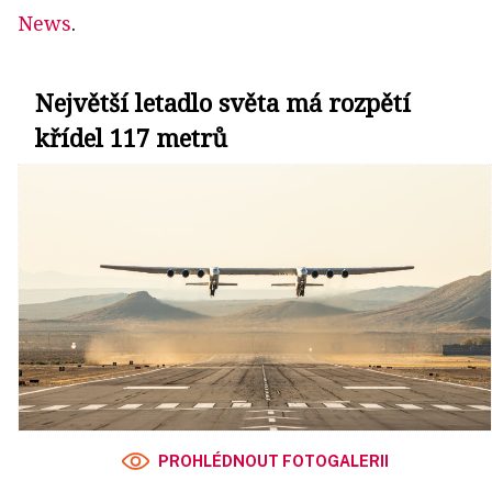
News
.
Největší letadlo světa má rozpětí
křídel 117 metrů
PROHLÉDNOUT FOTOGALERII