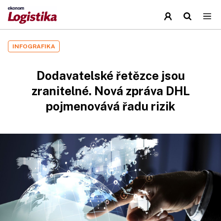
INFOGRAFIKA
Dodavatelské řetězce jsou
zranitelné. Nová zpráva DHL
pojmenovává řadu rizik