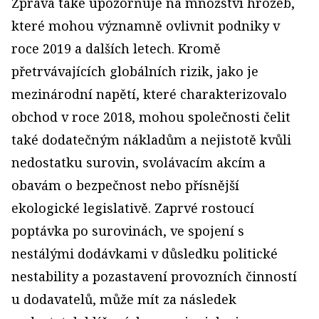
Zpráva také upozorňuje na množství hrozeb,
které mohou významně ovlivnit podniky v
roce 2019 a dalších letech. Kromě
přetrvávajících globálních rizik, jako je
mezinárodní napětí, které charakterizovalo
obchod v roce 2018, mohou společnosti čelit
také dodatečným nákladům a nejistotě kvůli
nedostatku surovin, svolávacím akcím a
obavám o bezpečnost nebo přísnější
ekologické legislativě. Zaprvé rostoucí
poptávka po surovinách, ve spojení s
nestálými dodávkami v důsledku politické
nestability a pozastavení provozních činností
u dodavatelů, může mít za následek