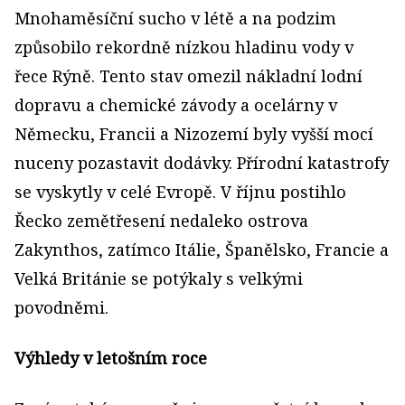
Mnohaměsíční sucho v létě a na podzim
způsobilo rekordně nízkou hladinu vody v
řece Rýně. Tento stav omezil nákladní lodní
dopravu a chemické závody a ocelárny v
Německu, Francii a Nizozemí byly vyšší mocí
nuceny pozastavit dodávky. Přírodní katastrofy
se vyskytly v celé Evropě. V říjnu postihlo
Řecko zemětřesení nedaleko ostrova
Zakynthos, zatímco Itálie, Španělsko, Francie a
Velká Británie se potýkaly s velkými
povodněmi.
Výhledy v letošním roce