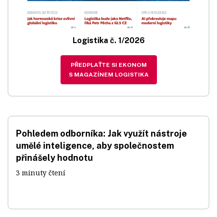
Logistika č. 1/2026
PŘEDPLAŤTE SI EKONOM
S MAGAZÍNEM LOGISTIKA
Pohledem odborníka: Jak využít nástroje
umělé inteligence, aby společnostem
přinášely hodnotu
3 minuty čtení