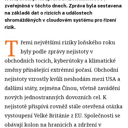
zveřejněná v těchto dnech. Zpráva byla sestavena
na základě dat o rizicích a událostech
shromážděných v cloudovém systému pro řízení
rizik.
T
řemi největšími riziky loňského roku
byly podle zprávy nejistoty v
obchodních tocích, kyberútoky a klimatické
změny přinášející extrémní počasí. Obchodní
nejistoty vzrostly kvůli neshodám mezi USA a
dalšími státy, zejména Čínou, včetně zavádění
nových jednostranných dovozních cel. K
nejistotě přispívá rovněž stále otevřená otázka
vystoupení Velké Británie z EU. Společnosti se
obávají kolon na hranicích a zdržení v