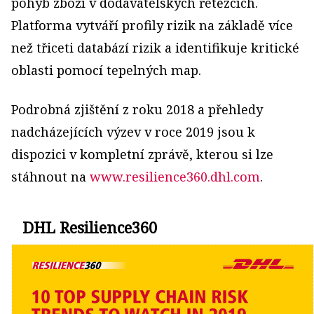
pohyb zboží v dodavatelských řetězcích.
Platforma vytváří profily rizik na základě více
než třiceti databází rizik a identifikuje kritické
oblasti pomocí tepelných map.
Podrobná zjištění z roku 2018 a přehledy
nadcházejících výzev v roce 2019 jsou k
dispozici v kompletní zprávě, kterou si lze
stáhnout na
www.resilience360.dhl.com
.
DHL Resilience360