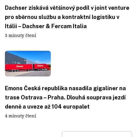
Dachser získává většinový podíl v joint venture
pro sběrnou službu a kontraktní logistiku v
Itálii – Dachser & Fercam Italia
3 minuty čtení
Emons Česká republika nasadila gigaliner na
trase Ostrava – Praha. Dlouhá souprava jezdí
denně a uveze až 104 europalet
4 minuty čtení