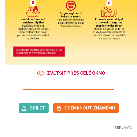
ZVĚTŠIT PŘES CELÉ OKNO
SDÍLET
ODEMKNOUT ZNÁMÉMU