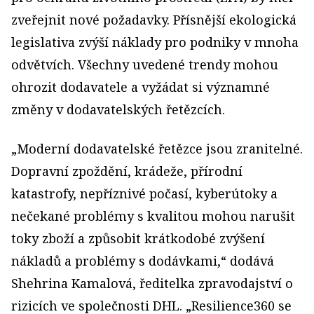
zveřejnit nové požadavky. Přísnější ekologická
legislativa zvýší náklady pro podniky v mnoha
odvětvích. Všechny uvedené trendy mohou
ohrozit dodavatele a vyžádat si významné
změny v dodavatelských řetězcích.
„Moderní dodavatelské řetězce jsou zranitelné.
Dopravní zpoždění, krádeže, přírodní
katastrofy, nepříznivé počasí, kyberútoky a
nečekané problémy s kvalitou mohou narušit
toky zboží a způsobit krátkodobé zvýšení
nákladů a problémy s dodávkami,“ dodává
Shehrina Kamalová, ředitelka zpravodajství o
rizicích ve společnosti DHL. „Resilience360 se