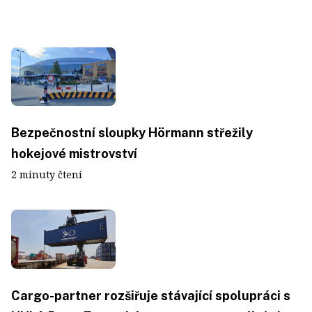
Bezpečnostní sloupky Hörmann střežily
hokejové mistrovství
2 minuty čtení
Cargo-partner rozšiřuje stávající spolupráci s