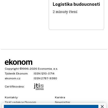
Logistika budoucnosti
2 minuty čtení
Copyright
©1996-2026
Economia, a.s.
Týdeník Ekonom
ISSN 1210-0714
ekonom.cz
ISSN 2787-9380
Certifikováno:
Kontakty
Kariéra
Tiráž redakce Ekonom
Newsletter
×
Předplatné
Všeobecné podmínky