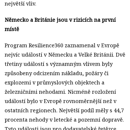
největší vliv.
Německo a Británie jsou v rizicích na první
místě
Program Resilience360 zaznamenal v Evropě
nejvíc událostí v Německu a Velké Británii. Dvě
třetiny událostí s významným vlivem byly
způsobeny odcizením nákladu, požáry či
explozemi v průmyslových objektech a
železničními nehodami. Nicméně rozložení
událostí bylo v Evropě rovnoměrnější než v
ostatních regionech. Největší podíl měly s 44,7
procenta nehody v letecké a pozemní dopravě.
Tyto události jsou pro dodavatelské řetězce