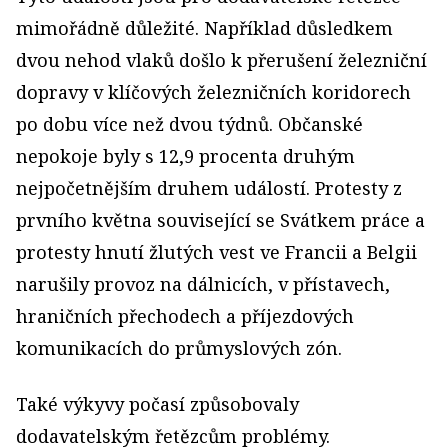
mimořádně důležité. Například důsledkem
dvou nehod vlaků došlo k přerušení železniční
dopravy v klíčových železničních koridorech
po dobu více než dvou týdnů. Občanské
nepokoje byly s 12,9 procenta druhým
nejpočetnějším druhem událostí. Protesty z
prvního května související se Svátkem práce a
protesty hnutí žlutých vest ve Francii a Belgii
narušily provoz na dálnicích, v přístavech,
hraničních přechodech a příjezdových
komunikacích do průmyslových zón.
Také výkyvy počasí způsobovaly
dodavatelským řetězcům problémy.