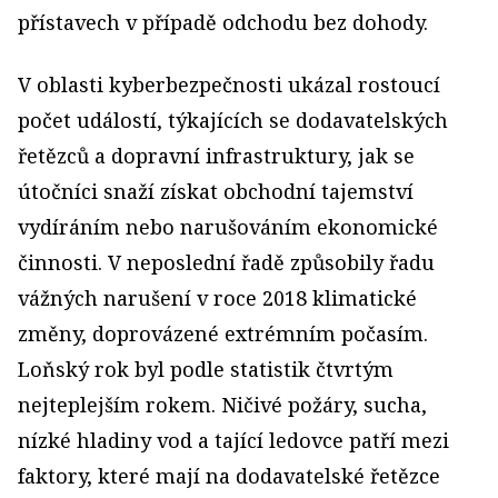
přístavech v případě odchodu bez dohody.
V oblasti kyberbezpečnosti ukázal rostoucí
počet událostí, týkajících se dodavatelských
řetězců a dopravní infrastruktury, jak se
útočníci snaží získat obchodní tajemství
vydíráním nebo narušováním ekonomické
činnosti. V neposlední řadě způsobily řadu
vážných narušení v roce 2018 klimatické
změny, doprovázené extrémním počasím.
Loňský rok byl podle statistik čtvrtým
nejteplejším rokem. Ničivé požáry, sucha,
nízké hladiny vod a tající ledovce patří mezi
faktory, které mají na dodavatelské řetězce