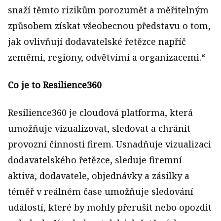
snaží těmto rizikům porozumět a měřitelným
způsobem získat všeobecnou představu o tom,
jak ovlivňují dodavatelské řetězce napříč
zeměmi, regiony, odvětvími a organizacemi.“
Co je to Resilience360
Resilience360 je cloudová platforma, která
umožňuje vizualizovat, sledovat a chránit
provozní činnosti firem. Usnadňuje vizualizaci
dodavatelského řetězce, sleduje firemní
aktiva, dodavatele, objednávky a zásilky a
téměř v reálném čase umožňuje sledování
událostí, které by mohly přerušit nebo opozdit