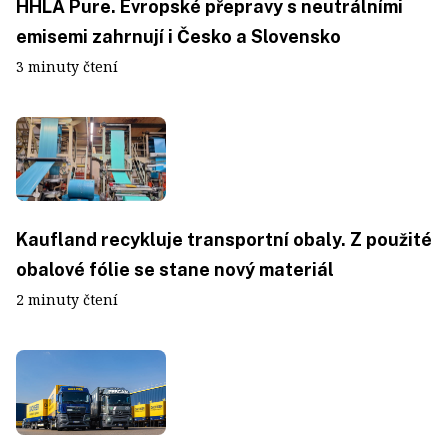
HHLA Pure. Evropské přepravy s neutrálními
emisemi zahrnují i Česko a Slovensko
3 minuty čtení
Kaufland recykluje transportní obaly. Z použité
obalové fólie se stane nový materiál
2 minuty čtení