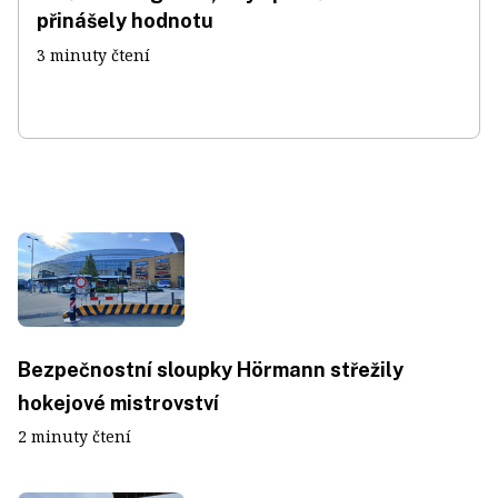
přinášely hodnotu
3 minuty čtení
Bezpečnostní sloupky Hörmann střežily
hokejové mistrovství
2 minuty čtení