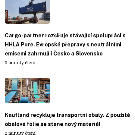
Cargo-partner rozšiřuje stávající spolupráci s
HHLA Pure. Evropské přepravy s neutrálními
emisemi zahrnují i Česko a Slovensko
3 minuty čtení
Kaufland recykluje transportní obaly. Z použité
obalové fólie se stane nový materiál
2 minuty čtení