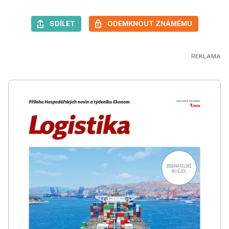
SDÍLET
ODEMKNOUT ZNÁMÉMU