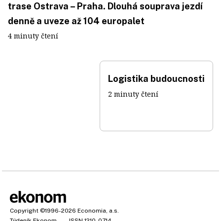
trase Ostrava – Praha. Dlouhá souprava jezdí
denně a uveze až 104 europalet
4 minuty čtení
Logistika budoucnosti
2 minuty čtení
Copyright
©1996-2026
Economia, a.s.
Týdeník Ekonom
ISSN 1210-0714