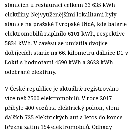
stanicích u restaurací celkem 33 635 kWh
elektřiny. Nejvytíženějšími lokalitami byly
stanice na pražské Evropské třídě, kde baterie
elektromobilů naplnilo 6101 kWh, respektive
5834 kWh. V závěsu se umístila dvojice
dobíjecích stanic na 66. kilometru dálnice D1 v
Lokti s hodnotami 4590 kWh a 3623 kWh
odebrané elektřiny.
V České republice je aktuálně registrováno
více než 2500 elektromobilů. V roce 2017
přibylo 400 vozů na elektrický pohon, vloni
dalších 725 elektrických aut a letos do konce
března zatím 154 elektromobilů. Odhady