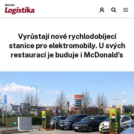
Vyrůstají nové rychlodobíjecí
stanice pro elektromobily. U svých
restaurací je buduje i McDonald’s