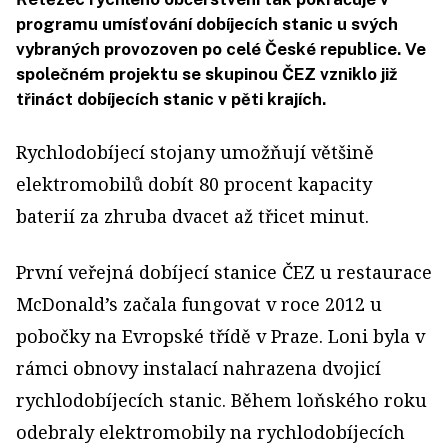
programu umísťování dobíjecích stanic u svých
vybraných provozoven po celé České republice. Ve
společném projektu se skupinou ČEZ vzniklo již
třináct dobíjecích stanic v pěti krajích.
Rychlodobíjecí stojany umožňují většině
elektromobilů dobít 80 procent kapacity
baterií za zhruba dvacet až třicet minut.
První veřejná dobíjecí stanice ČEZ u restaurace
McDonald’s začala fungovat v roce 2012 u
pobočky na Evropské třídě v Praze. Loni byla v
rámci obnovy instalací nahrazena dvojicí
rychlodobíjecích stanic. Během loňského roku
odebraly elektromobily na rychlodobíjecích