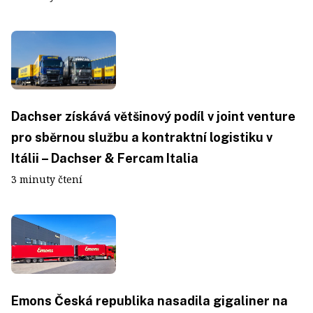
Dachser získává většinový podíl v joint venture
pro sběrnou službu a kontraktní logistiku v
Itálii – Dachser & Fercam Italia
3 minuty čtení
Emons Česká republika nasadila gigaliner na