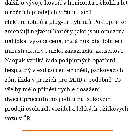
dalšího vývoje hovoří v horizontu několika let
o ročních prodejích v řádu tisíců
elektromobilů a plug-in hybridů. Postupně se
zmenšují největší bariéry, jako jsou omezená
nabídka, vysoká cena, malá hustota dobíjecí
infrastruktury i nízká zákaznická zkušenost.
Naopak vzniká řada podpůrných opatření –
bezplatný vjezd do center měst, parkovacích
zón, jízda v pruzích pro MHD a podobně. To
vše by mělo přinést rychlé dosažení
dvacetiprocentního podílu na celkovém
prodeji osobních vozidel a lehkých užitkových
vozů v ČR.