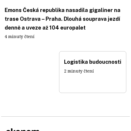
Emons Česká republika nasadila gigaliner na
trase Ostrava – Praha. Dlouhá souprava jezdí
denně a uveze až 104 europalet
4 minuty čtení
Logistika budoucnosti
2 minuty čtení