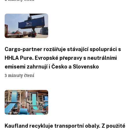
Cargo-partner rozšiřuje stávající spolupráci s
HHLA Pure. Evropské přepravy s neutrálními
emisemi zahrnují i Česko a Slovensko
3 minuty čtení
Kaufland recykluje transportní obaly. Z použité