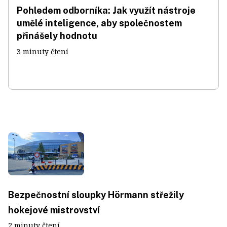
Pohledem odborníka: Jak využít nástroje
umělé inteligence, aby společnostem
přinášely hodnotu
3 minuty čtení
Bezpečnostní sloupky Hörmann střežily
hokejové mistrovství
2 minuty čtení