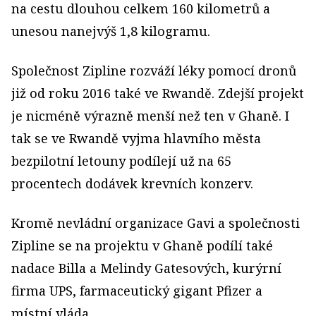
na cestu dlouhou celkem 160 kilometrů a
unesou nanejvýš 1,8 kilogramu.
Společnost Zipline rozváží léky pomocí dronů
již od roku 2016 také ve Rwandě. Zdejší projekt
je nicméně výrazně menší než ten v Ghaně. I
tak se ve Rwandě vyjma hlavního města
bezpilotní letouny podílejí už na 65
procentech dodávek krevních konzerv.
Kromě nevládní organizace Gavi a společnosti
Zipline se na projektu v Ghaně podílí také
nadace Billa a Melindy Gatesových, kurýrní
firma UPS, farmaceutický gigant Pfizer a
místní vláda.