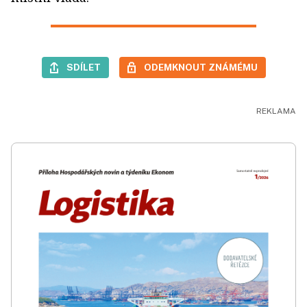
SDÍLET
ODEMKNOUT ZNÁMÉMU