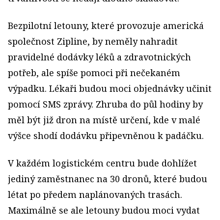
Bezpilotní letouny, které provozuje americká
společnost Zipline, by neměly nahradit
pravidelné dodávky léků a zdravotnických
potřeb, ale spíše pomoci při nečekaném
výpadku. Lékaři budou moci objednávky učinit
pomocí SMS zprávy. Zhruba do půl hodiny by
měl být již dron na místě určení, kde v malé
výšce shodí dodávku připevněnou k padáčku.
V každém logistickém centru bude dohlížet
jediný zaměstnanec na 30 dronů, které budou
létat po předem naplánovaných trasách.
Maximálně se ale letouny budou moci vydat