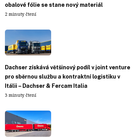
obalové fólie se stane nový materiál
2 minuty čtení
Dachser získává většinový podíl v joint venture
pro sběrnou službu a kontraktní logistiku v
Itálii – Dachser & Fercam Italia
3 minuty čtení