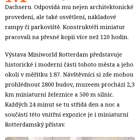
Dachseru. Odpovídá mu nejen architektonické
provedení, ale také osvětlení, nákladové
rampy či parkoviště. Konstruktéři miniatur
pracovali na přesné kopii více než 120 hodin.
Výstava Miniworld Rotterdam představuje
historické i moderní části tohoto města a jeho
okolí v měřítku 1:87. Návštěvníci si zde mohou
prohlédnout 2800 budov, muzeem prochází 2,3
km miniaturní železnice a 500 m silnic.
Každých 24 minut se tu střídá den a noc a
součástí této vnitřní expozice je i miniaturní
Rotterdamský přístav.