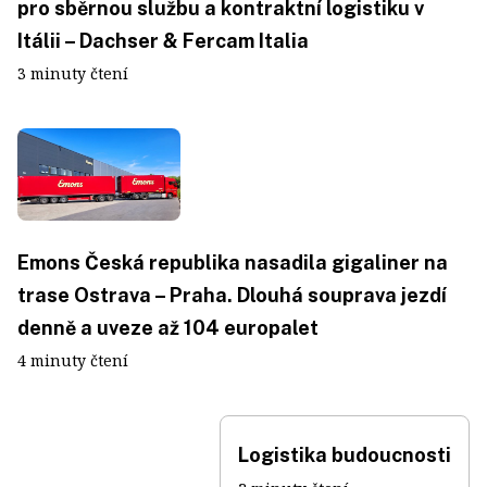
pro sběrnou službu a kontraktní logistiku v
Itálii – Dachser & Fercam Italia
3 minuty čtení
Emons Česká republika nasadila gigaliner na
trase Ostrava – Praha. Dlouhá souprava jezdí
denně a uveze až 104 europalet
4 minuty čtení
Logistika budoucnosti