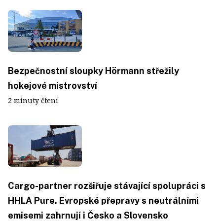
Bezpečnostní sloupky Hörmann střežily
hokejové mistrovství
2 minuty čtení
Cargo-partner rozšiřuje stávající spolupráci s
HHLA Pure. Evropské přepravy s neutrálními
emisemi zahrnují i Česko a Slovensko