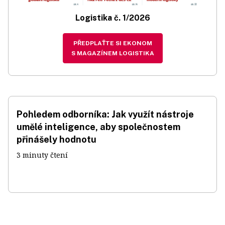
Logistika č. 1/2026
PŘEDPLAŤTE SI EKONOM
S MAGAZÍNEM LOGISTIKA
Pohledem odborníka: Jak využít nástroje
umělé inteligence, aby společnostem
přinášely hodnotu
3 minuty čtení