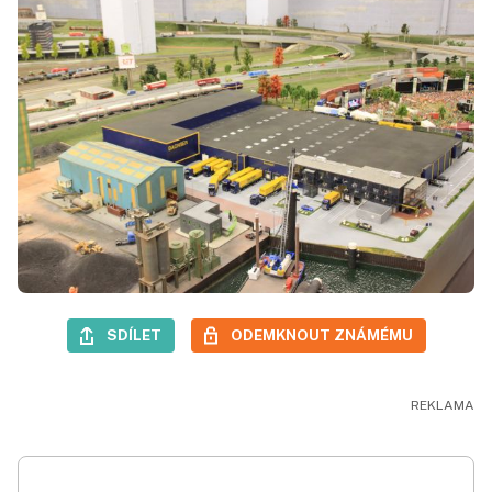
SDÍLET
ODEMKNOUT ZNÁMÉMU