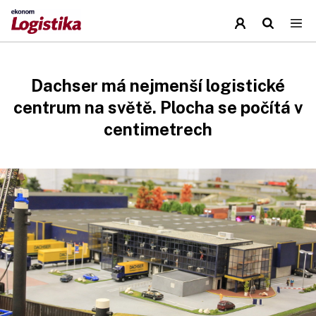
Dachser má nejmenší logistické
centrum na světě. Plocha se počítá v
centimetrech