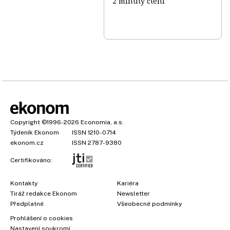
2 minuty čtení
Copyright
©1996-2026
Economia, a.s.
Týdeník Ekonom
ISSN 1210-0714
ekonom.cz
ISSN 2787-9380
Certifikováno:
Kontakty
Kariéra
Tiráž redakce Ekonom
Newsletter
Předplatné
Všeobecné podmínky
×
Prohlášení o cookies
Nastavení soukromí