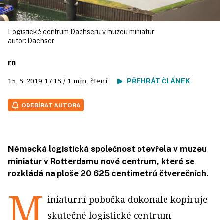
Logistické centrum Dachseru v muzeu miniatur
autor:
Dachser
rn
15. 5. 2019
17:15
/ 1 min. čtení
PŘEHRÁT ČLÁNEK
ODEBÍRAT AUTORA
Německá logistická společnost otevřela v muzeu
miniatur v Rotterdamu nové centrum, které se
rozkládá na ploše 20 625 centimetrů čtverečních.
M
iniaturní pobočka dokonale kopíruje
skutečné logistické centrum