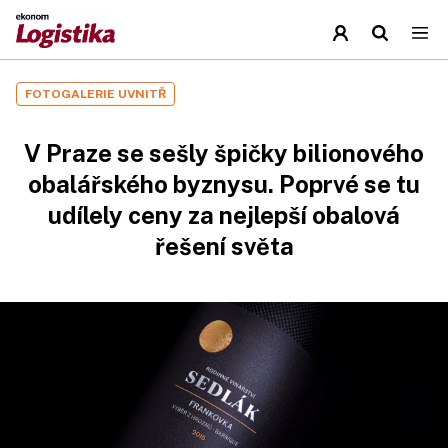
FOTOGALERIE UVNITŘ
V Praze se sešly špičky bilionového
obalářského byznysu. Poprvé se tu
udílely ceny za nejlepší obalová
řešení světa