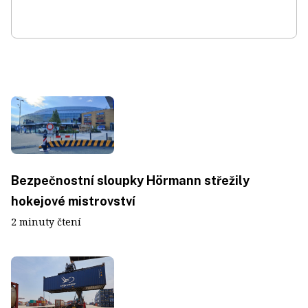
Bezpečnostní sloupky Hörmann střežily
hokejové mistrovství
2 minuty čtení