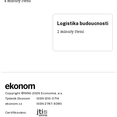
4 minuty čtení
Logistika budoucnosti
2 minuty čtení
Copyright
©1996-2026
Economia, a.s.
Týdeník Ekonom
ISSN 1210-0714
ekonom.cz
ISSN 2787-9380
Certifikováno: