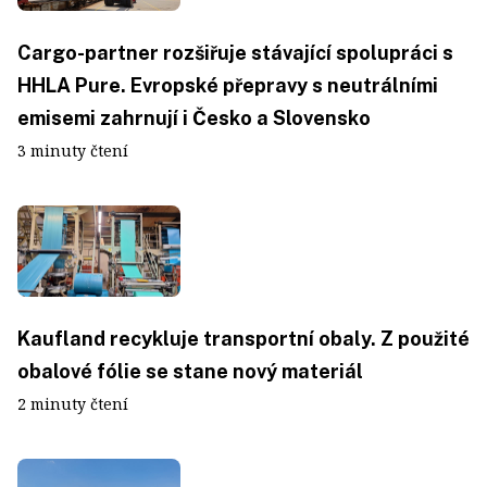
Cargo-partner rozšiřuje stávající spolupráci s
HHLA Pure. Evropské přepravy s neutrálními
emisemi zahrnují i Česko a Slovensko
3 minuty čtení
Kaufland recykluje transportní obaly. Z použité
obalové fólie se stane nový materiál
2 minuty čtení