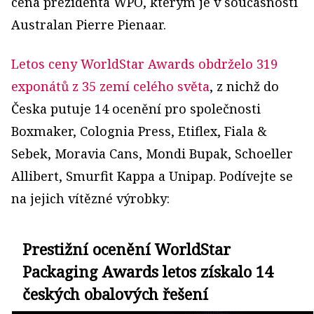
cena prezidenta WPO, kterým je v současnosti
Australan Pierre Pienaar.
Letos ceny WorldStar Awards obdrželo 319
exponátů z 35 zemí celého světa
, z nichž do
Česka putuje 14 ocenění pro společnosti
Boxmaker, Colognia Press, Etiflex, Fiala &
Sebek, Moravia Cans, Mondi Bupak, Schoeller
Allibert, Smurfit Kappa a Unipap. Podívejte se
na jejich vítězné výrobky:
Prestižní ocenění WorldStar
Packaging Awards letos získalo 14
českých obalových řešení