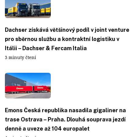
Dachser získává většinový podíl v joint venture
pro sběrnou službu a kontraktní logistiku v
Itálii – Dachser & Fercam Italia
3 minuty čtení
Emons Česká republika nasadila gigaliner na
trase Ostrava – Praha. Dlouhá souprava jezdí
denně a uveze až 104 europalet