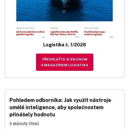
Logistika č. 1/2026
PŘEDPLAŤTE SI EKONOM
S MAGAZÍNEM LOGISTIKA
Pohledem odborníka: Jak využít nástroje
umělé inteligence, aby společnostem
přinášely hodnotu
3 minuty čtení