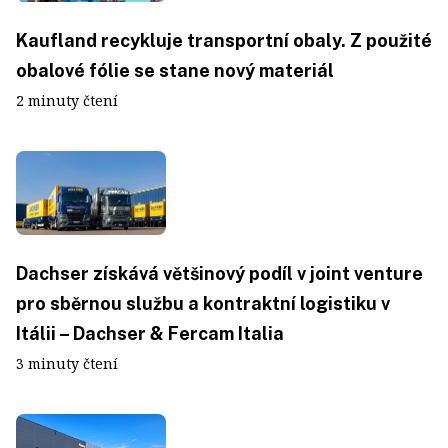
Kaufland recykluje transportní obaly. Z použité
obalové fólie se stane nový materiál
2 minuty čtení
Dachser získává většinový podíl v joint venture
pro sběrnou službu a kontraktní logistiku v
Itálii – Dachser & Fercam Italia
3 minuty čtení