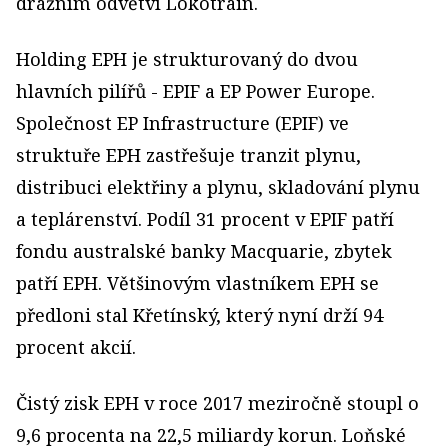
drážním odvětví Lokotrain.
Holding EPH je strukturovaný do dvou
hlavních pilířů - EPIF a EP Power Europe.
Společnost EP Infrastructure (EPIF) ve
struktuře EPH zastřešuje tranzit plynu,
distribuci elektřiny a plynu, skladování plynu
a teplárenství. Podíl 31 procent v EPIF patří
fondu australské banky Macquarie, zbytek
patří EPH. Většinovým vlastníkem EPH se
předloni stal Křetínský, který nyní drží 94
procent akcií.
Čistý zisk EPH v roce 2017 meziročně stoupl o
9,6 procenta na 22,5 miliardy korun. Loňské