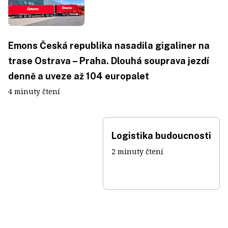
Emons Česká republika nasadila gigaliner na
trase Ostrava – Praha. Dlouhá souprava jezdí
denně a uveze až 104 europalet
4 minuty čtení
Logistika budoucnosti
2 minuty čtení