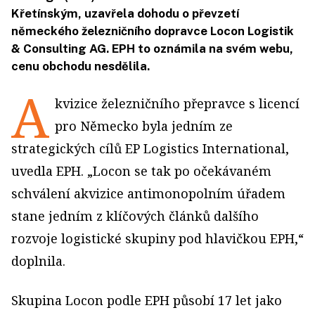
Křetínským, uzavřela dohodu o převzetí
německého železničního dopravce Locon Logistik
& Consulting AG. EPH to oznámila na svém webu,
cenu obchodu nesdělila.
A
kvizice železničního přepravce s licencí
pro Německo byla jedním ze
strategických cílů EP Logistics International,
uvedla EPH. „Locon se tak po očekávaném
schválení akvizice antimonopolním úřadem
stane jedním z klíčových článků dalšího
rozvoje logistické skupiny pod hlavičkou EPH,“
doplnila.
Skupina Locon podle EPH působí 17 let jako