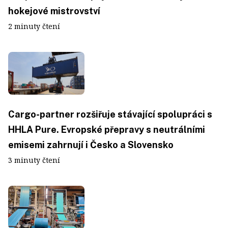
hokejové mistrovství
2 minuty čtení
Cargo-partner rozšiřuje stávající spolupráci s
HHLA Pure. Evropské přepravy s neutrálními
emisemi zahrnují i Česko a Slovensko
3 minuty čtení