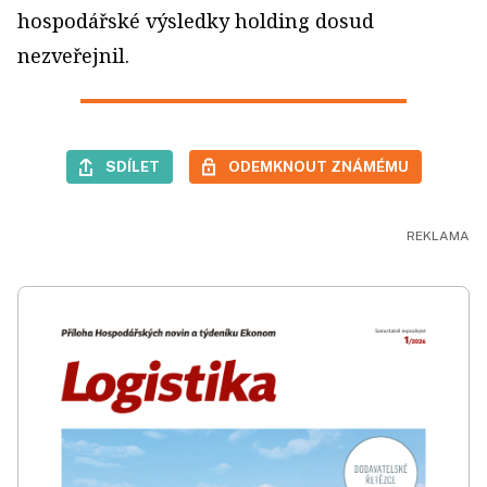
hospodářské výsledky holding dosud
nezveřejnil.
SDÍLET
ODEMKNOUT ZNÁMÉMU