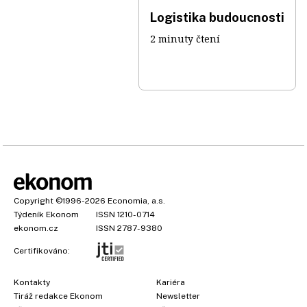
Logistika budoucnosti
2 minuty čtení
Copyright
©1996-2026
Economia, a.s.
Týdeník Ekonom
ISSN 1210-0714
ekonom.cz
ISSN 2787-9380
Certifikováno:
Kontakty
Kariéra
Tiráž redakce Ekonom
Newsletter