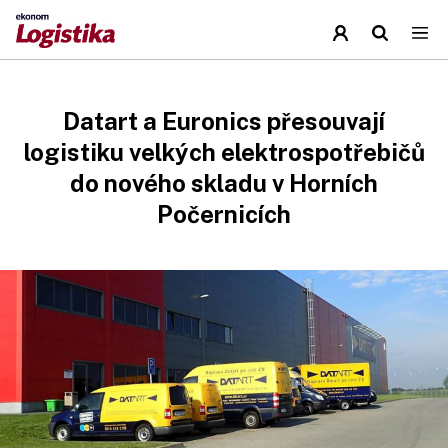
Datart a Euronics přesouvají
logistiku velkých elektrospotřebičů
do nového skladu v Horních
Počernicích