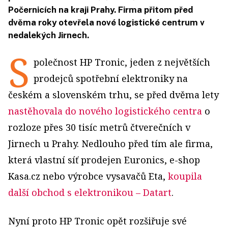
Počernicích na kraji Prahy. Firma přitom před
dvěma roky otevřela nové logistické centrum v
nedalekých Jirnech.
S
polečnost HP Tronic, jeden z největších
prodejců spotřební elektroniky na
českém a slovenském trhu, se před dvěma lety
nastěhovala do nového logistického centra
o
rozloze přes 30 tisíc metrů čtverečních v
Jirnech u Prahy. Nedlouho před tím ale firma,
která vlastní síť prodejen Euronics, e-shop
Kasa.cz nebo výrobce vysavačů Eta,
koupila
další obchod s elektronikou – Datart
.
Nyní proto HP Tronic opět rozšiřuje své