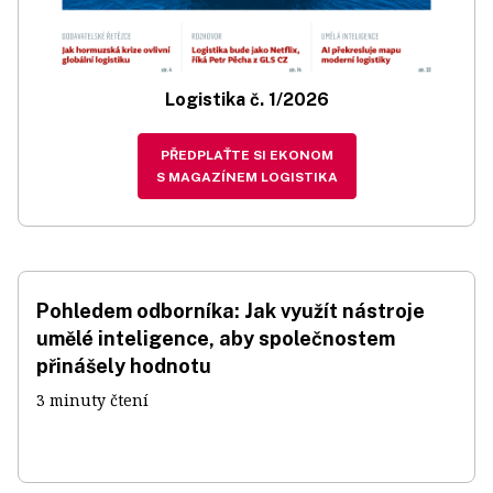
Logistika č. 1/2026
PŘEDPLAŤTE SI EKONOM
S MAGAZÍNEM LOGISTIKA
Pohledem odborníka: Jak využít nástroje
umělé inteligence, aby společnostem
přinášely hodnotu
3 minuty čtení