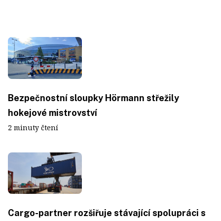
Bezpečnostní sloupky Hörmann střežily
hokejové mistrovství
2 minuty čtení
Cargo-partner rozšiřuje stávající spolupráci s