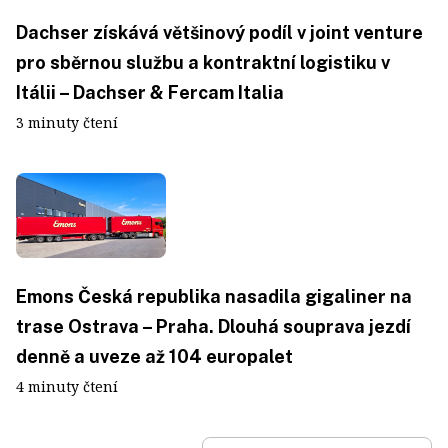
Dachser získává většinový podíl v joint venture
pro sběrnou službu a kontraktní logistiku v
Itálii – Dachser & Fercam Italia
3 minuty čtení
Emons Česká republika nasadila gigaliner na
trase Ostrava – Praha. Dlouhá souprava jezdí
denně a uveze až 104 europalet
4 minuty čtení