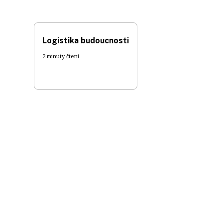
Logistika budoucnosti
2 minuty čtení