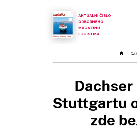
AKTUÁLNÍ ČÍSLO
ODBORNÉHO
MAGAZÍNU
LOGISTIKA
ČA
Dachser r
Stuttgartu 
zde be