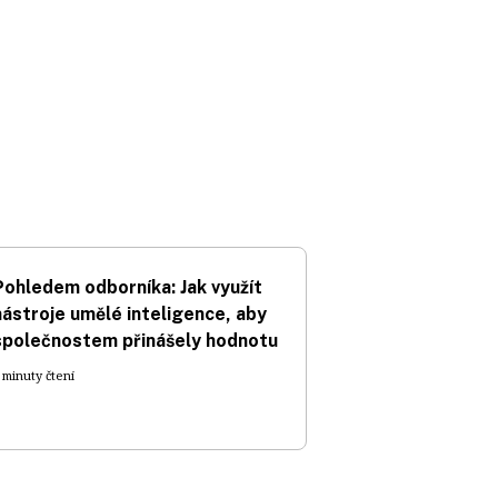
Pohledem odborníka: Jak využít
nástroje umělé inteligence, aby
společnostem přinášely hodnotu
 minuty čtení