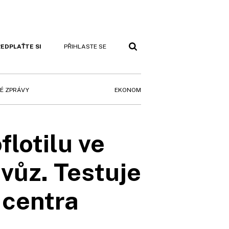
EDPLAŤTE SI
PŘIHLASTE SE
EKONOM
É ZPRÁVY
flotilu ve
vůz. Testuje
 centra