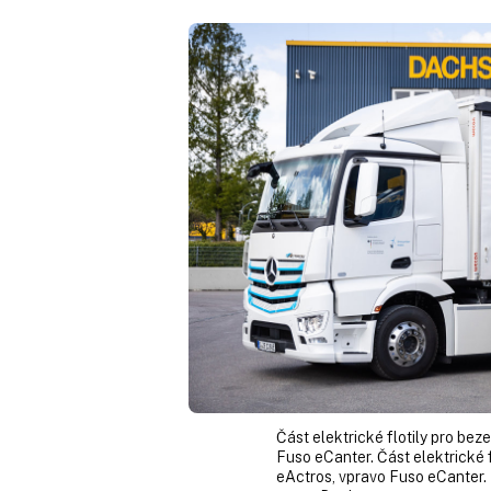
Část elektrické flotily pro bez
Fuso eCanter. Část elektrické f
eActros, vpravo Fuso eCanter.