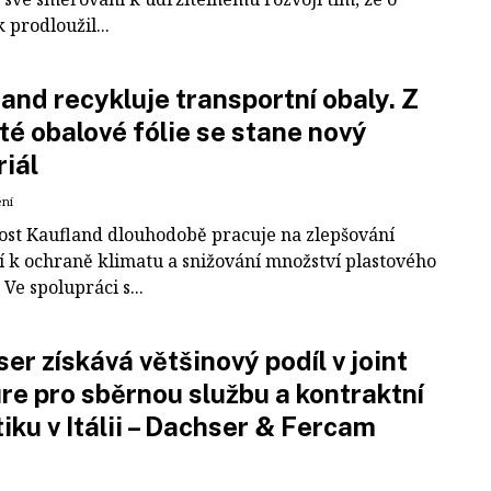
k prodloužil...
and recykluje transportní obaly. Z
té obalové fólie se stane nový
iál
ení
ost Kaufland dlouhodobě pracuje na zlepšování
í k ochraně klimatu a snižování množství plastového
Ve spolupráci s...
er získává většinový podíl v joint
re pro sběrnou službu a kontraktní
tiku v Itálii – Dachser & Fercam