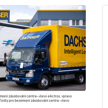
emisní zásobování centra – vlevo eActros, vpravo
lotily pro bezemisní zásobování centra – vlevo