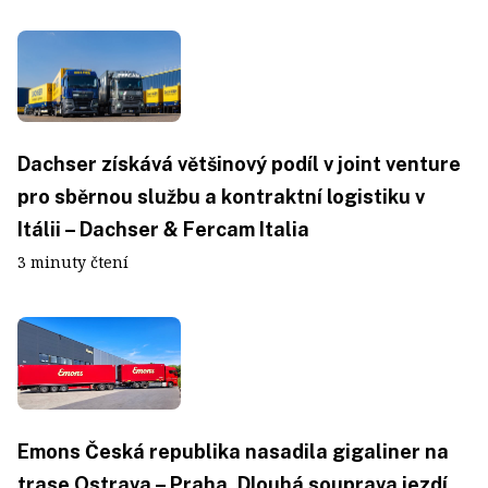
Dachser získává většinový podíl v joint venture
pro sběrnou službu a kontraktní logistiku v
Itálii – Dachser & Fercam Italia
3 minuty čtení
Emons Česká republika nasadila gigaliner na
trase Ostrava – Praha. Dlouhá souprava jezdí