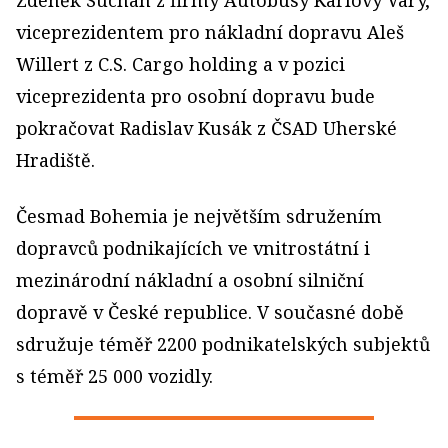
Zdeněk Suchan z firmy Autobusy Karlovy Vary,
viceprezidentem pro nákladní dopravu Aleš
Willert z C.S. Cargo holding a v pozici
viceprezidenta pro osobní dopravu bude
pokračovat Radislav Kusák z ČSAD Uherské
Hradiště.
Česmad Bohemia je největším sdružením
dopravců podnikajících ve vnitrostátní i
mezinárodní nákladní a osobní silniční
dopravě v České republice. V současné době
sdružuje téměř 2200 podnikatelských subjektů
s téměř 25 000 vozidly.