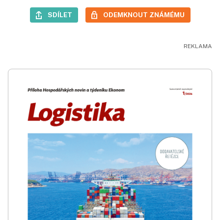
SDÍLET
ODEMKNOUT ZNÁMÉMU