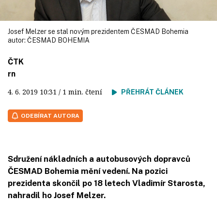
Josef Melzer se stal novým prezidentem ČESMAD Bohemia
autor:
ČESMAD BOHEMIA
ČTK
rn
4. 6. 2019
10:31
/ 1 min. čtení
PŘEHRÁT ČLÁNEK
ODEBÍRAT AUTORA
Sdružení nákladních a autobusových dopravců
ČESMAD Bohemia mění vedení. Na pozici
prezidenta skončil po 18 letech Vladimír Starosta,
nahradil ho Josef Melzer.