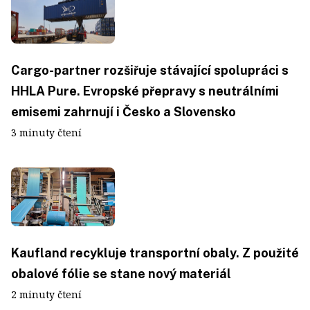
Cargo-partner rozšiřuje stávající spolupráci s
HHLA Pure. Evropské přepravy s neutrálními
emisemi zahrnují i Česko a Slovensko
3 minuty čtení
Kaufland recykluje transportní obaly. Z použité
obalové fólie se stane nový materiál
2 minuty čtení