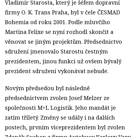
Vladimír Starosta, který je šéfem dopravní
firmy O. K. Trans Praha, byl v čele ČESMAD
Bohemia od roku 2001. Podle mluvčího
Martina Felixe se nyní rozhodl skončit a
věnovat se jiným projektům. Předsednictvo
sdružení jmenovalo Starostu čestným
prezidentem, jinou funkci už ovšem bývalý
prezident sdružení vykonávat nebude.
Novým předsedou byl následně
předsednictvem zvolen Josef Melzer ze
společnosti M+L Logistik. Jeho mandát je
zatím tříletý. Změny se udály i na dalších
postech, prvním viceprezidentem byl zvolen