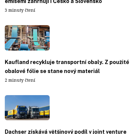
emisemi zahrnují i Česko a Slovensko
3 minuty čtení
Kaufland recykluje transportní obaly. Z použité
obalové fólie se stane nový materiál
2 minuty čtení
Dachser získává většinový podíl v joint venture