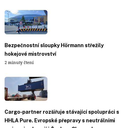
Bezpečnostní sloupky Hörmann střežily
hokejové mistrovství
2 minuty čtení
Cargo-partner rozšiřuje stávající spolupráci s
HHLA Pure. Evropské přepravy s neutrálními