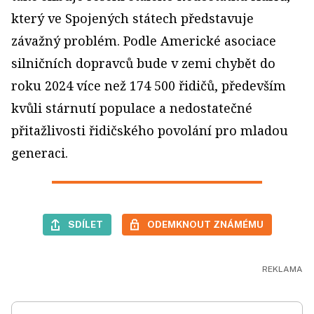
který ve Spojených státech představuje
závažný problém. Podle Americké asociace
silničních dopravců bude v zemi chybět do
roku 2024 více než 174 500 řidičů, především
kvůli stárnutí populace a nedostatečné
přitažlivosti řidičského povolání pro mladou
generaci.
SDÍLET
ODEMKNOUT ZNÁMÉMU