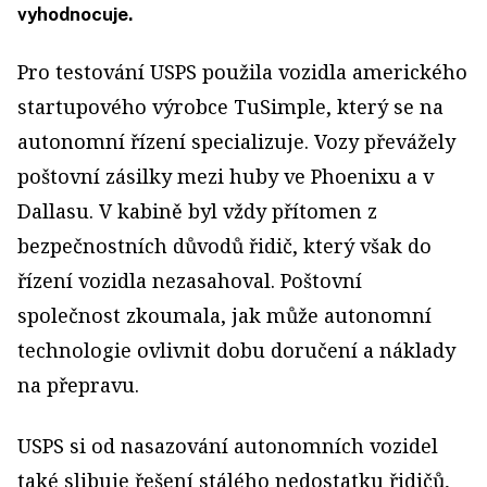
vyhodnocuje.
Pro testování USPS použila vozidla amerického
startupového výrobce TuSimple, který se na
autonomní řízení specializuje. Vozy převážely
poštovní zásilky mezi huby ve Phoenixu a v
Dallasu. V kabině byl vždy přítomen z
bezpečnostních důvodů řidič, který však do
řízení vozidla nezasahoval. Poštovní
společnost zkoumala, jak může autonomní
technologie ovlivnit dobu doručení a náklady
na přepravu.
USPS si od nasazování autonomních vozidel
také slibuje řešení stálého nedostatku řidičů,