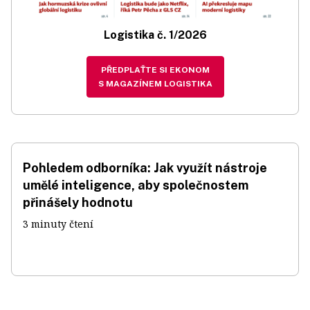
Logistika č. 1/2026
PŘEDPLAŤTE SI EKONOM
S MAGAZÍNEM LOGISTIKA
Pohledem odborníka: Jak využít nástroje
umělé inteligence, aby společnostem
přinášely hodnotu
3 minuty čtení