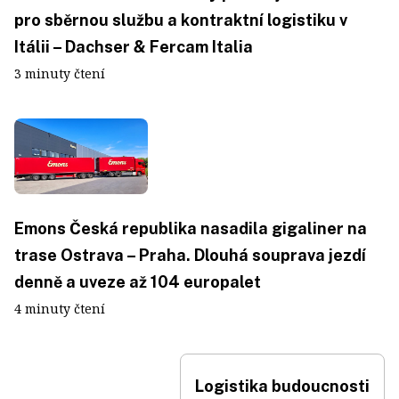
pro sběrnou službu a kontraktní logistiku v
Itálii – Dachser & Fercam Italia
3 minuty čtení
Emons Česká republika nasadila gigaliner na
trase Ostrava – Praha. Dlouhá souprava jezdí
denně a uveze až 104 europalet
4 minuty čtení
Logistika budoucnosti