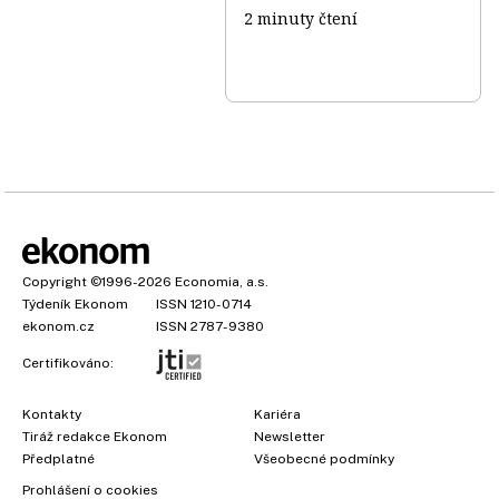
2 minuty čtení
Copyright
©1996-2026
Economia, a.s.
Týdeník Ekonom
ISSN 1210-0714
ekonom.cz
ISSN 2787-9380
Certifikováno:
Kontakty
Kariéra
Tiráž redakce Ekonom
Newsletter
Předplatné
Všeobecné podmínky
Prohlášení o cookies