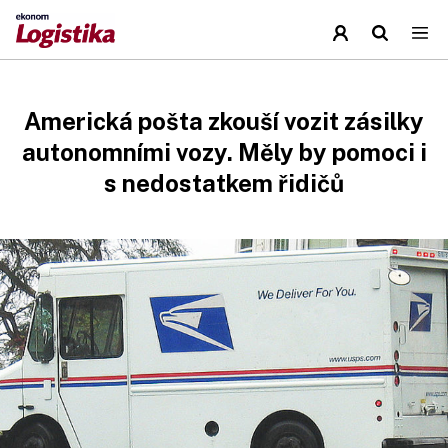
Americká pošta zkouší vozit zásilky
autonomními vozy. Měly by pomoci i
s nedostatkem řidičů