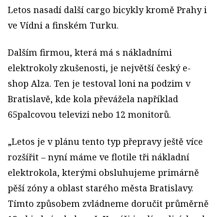
Letos nasadí další cargo bicykly kromě Prahy i
ve Vídni a finském Turku.
Dalším firmou, která má s nákladními
elektrokoly zkušenosti, je největší český e-
shop Alza. Ten je testoval loni na podzim v
Bratislavě, kde kola převážela například
65palcovou televizi nebo 12 monitorů.
„Letos je v plánu tento typ přepravy ještě více
rozšířit – nyní máme ve flotile tři nákladní
elektrokola, kterými obsluhujeme primárně
pěší zóny a oblast starého města Bratislavy.
Tímto způsobem zvládneme doručit průměrně