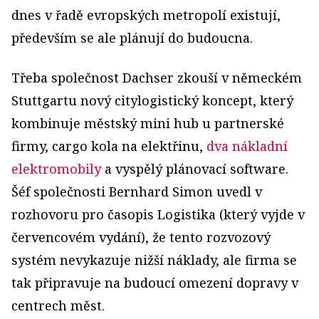
dnes v řadě evropských metropolí existují,
především se ale plánují do budoucna.
Třeba společnost Dachser zkouší v německém
Stuttgartu nový citylogistický koncept, který
kombinuje městský mini hub u partnerské
firmy, cargo kola na elektřinu,
dva nákladní
elektromobily
a vyspělý plánovací software.
Šéf společnosti Bernhard Simon uvedl v
rozhovoru pro časopis Logistika (který vyjde v
červencovém vydání), že tento rozvozový
systém nevykazuje nižší náklady, ale firma se
tak připravuje na budoucí omezení dopravy v
centrech měst.