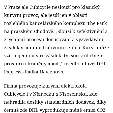
V Praze ale Cubicycle neslouží pro klasický
kurýrní provoz, ale jezdí jen v oblasti
rozlehlého kancelářského komplexu The Park
na pražském Chodově. „Slouží k zefektivnění a
zrychlení procesu doručování a vyzvedávání
zásilek v administrativním centru. Kurýr může
vzít najednou více zásilek, ty jsou v úložném
prostoru chráněny apod.,“ uvedla mluvčí DHL
Expresss Radka Havlenová.
Firma provozuje kurýrní elektrokola
Cubicycle i v Německu a Nizozemsku, kde
nahradila desítky standardních dodávek, díky
čemuž zde DHL vyprodukuje méně emisí CO2.