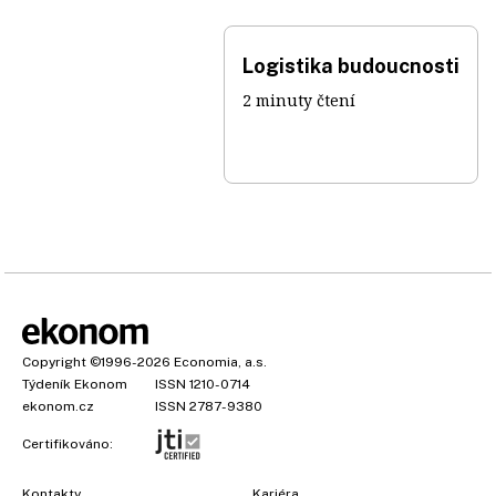
Logistika budoucnosti
2 minuty čtení
Copyright
©1996-2026
Economia, a.s.
Týdeník Ekonom
ISSN 1210-0714
ekonom.cz
ISSN 2787-9380
Certifikováno:
Kontakty
Kariéra