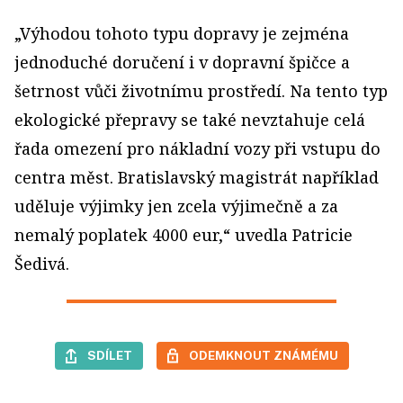
„Výhodou tohoto typu dopravy je zejména
jednoduché doručení i v dopravní špičce a
šetrnost vůči životnímu prostředí. Na tento typ
ekologické přepravy se také nevztahuje celá
řada omezení pro nákladní vozy při vstupu do
centra měst. Bratislavský magistrát například
uděluje výjimky jen zcela výjimečně a za
nemalý poplatek 4000 eur,“ uvedla Patricie
Šedivá.
SDÍLET
ODEMKNOUT ZNÁMÉMU