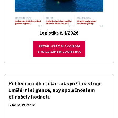
Logistika č. 1/2026
PŘEDPLAŤTE SI EKONOM
S MAGAZÍNEM LOGISTIKA
Pohledem odborníka: Jak využít nástroje
umělé inteligence, aby společnostem
přinášely hodnotu
3 minuty čtení