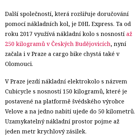
Další společností, která rozšiřuje doručování
pomocí nákladních kol, je DHL Express. Ta od
roku 2017 využívá nákladní kolo s nosností
až
250 kilogramů v Českých Budějovicích
, nyní
začala i v Praze a cargo bike chystá také v
Olomouci.
V Praze jezdí nákladní elektrokolo s názvem
Cubicycle s nosností 150 kilogramů, které je
postavené na platformě švédského výrobce
Velove a na jedno nabití ujede do 50 kilometrů.
Uzamykatelný nákladní prostor pojme až
jeden metr krychlový zásilek.