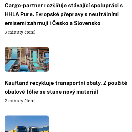
Cargo-partner rozšiřuje stávající spolupráci s
HHLA Pure. Evropské přepravy s neutrálními
emisemi zahrnují i Česko a Slovensko
3 minuty čtení
Kaufland recykluje transportní obaly. Z použité
obalové fólie se stane nový materiál
2 minuty čtení