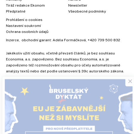
Tiráž redakce Ekonom
Newsletter
Předplatné
Všeobecné podmínky
Prohlášení o cookies
Nastavení soukromí
Ochrana osobních údajů
Inzerce
, obchodní garant:
Adéla Formáčková
,
+420 739 500 832
Jakékoliv užití obsahu, včetně převzetí článků, je bez souhlasu
Economia, a.s. zapovězeno. Bez souhlasu Economia, a.s. je
zapovězeno též rozmnožování obsahu pro účely automatizované
×
analýzy textů nebo dat podle ustanovení § 39c autorského zákona.