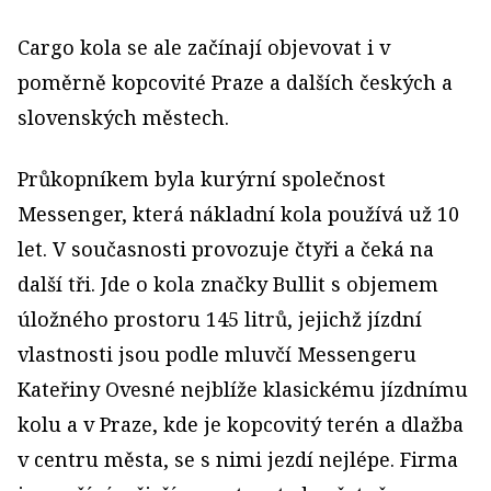
Cargo kola se ale začínají objevovat i v
poměrně kopcovité Praze a dalších českých a
slovenských městech.
Průkopníkem byla kurýrní společnost
Messenger, která nákladní kola používá už 10
let. V současnosti provozuje čtyři a čeká na
další tři. Jde o kola značky Bullit s objemem
úložného prostoru 145 litrů, jejichž jízdní
vlastnosti jsou podle mluvčí Messengeru
Kateřiny Ovesné nejblíže klasickému jízdnímu
kolu a v Praze, kde je kopcovitý terén a dlažba
v centru města, se s nimi jezdí nejlépe. Firma