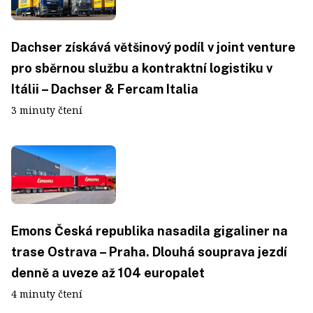
Dachser získává většinový podíl v joint venture
pro sběrnou službu a kontraktní logistiku v
Itálii – Dachser & Fercam Italia
3 minuty čtení
Emons Česká republika nasadila gigaliner na
trase Ostrava – Praha. Dlouhá souprava jezdí
denně a uveze až 104 europalet
4 minuty čtení