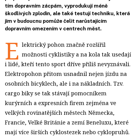
tím dopravním zácpám, vyprodukují méně
škodlivých zplodin, ale také testují techniku, která
jim v budoucnu pomůže čelit narůstajícím
dopravním omezením v centrech měst.
E
lektrický pohon značně rozšířil
možnosti cyklistiky a na kola tak usedají
i lidé, kteří tento sport dříve příliš nevyznávali.
Elektropohon přitom usnadnil nejen jízdu na
osobních bicyklech, ale i na nákladních. Tzv.
cargo biky se tak stávají pomocníkem
kurýrních a expresních firem zejména ve
velkých rovinatějších městech Německa,
Francie, Velké Británie a zemí Beneluxu, které
mají více širších cyklostezek nebo cyklopruhů.