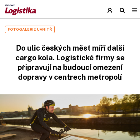
FOTOGALERIE UVNITŘ
Do ulic českých měst míří další
cargo kola. Logistické firmy se
připravují na budoucí omezení
dopravy v centrech metropolí