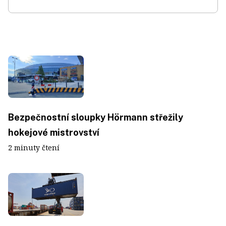
Bezpečnostní sloupky Hörmann střežily
hokejové mistrovství
2 minuty čtení