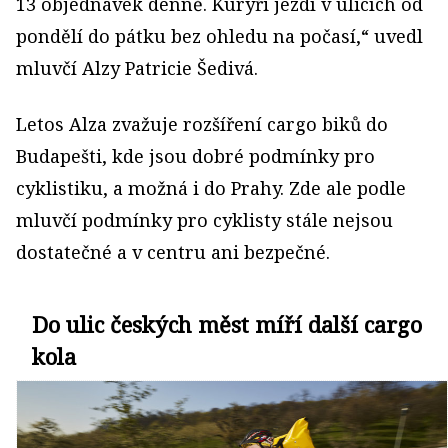
13 objednávek denně. Kurýři jezdí v ulicích od
pondělí do pátku bez ohledu na počasí,“ uvedl
mluvčí Alzy Patricie Šedivá.
Letos Alza zvažuje rozšíření cargo biků do
Budapešti, kde jsou dobré podmínky pro
cyklistiku, a možná i do Prahy. Zde ale podle
mluvčí podmínky pro cyklisty stále nejsou
dostatečné a v centru ani bezpečné.
Do ulic českých měst míří další cargo
kola