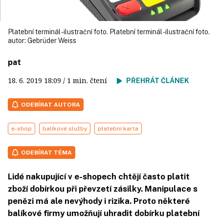
Platební terminál - ilustrační foto. Platební terminál - ilustrační foto.
autor:
Gebrüder Weiss
pat
18. 6. 2019
18:09
/ 1 min. čtení
PŘEHRÁT ČLÁNEK
ODEBÍRAT AUTORA
e-shop
balíkové služby
platební karta
ODEBÍRAT TÉMA
Lidé nakupující v e-shopech chtějí často platit
zboží dobírkou při převzetí zásilky. Manipulace s
penězi má ale nevýhody i rizika. Proto některé
balíkové firmy umožňují uhradit dobírku platební