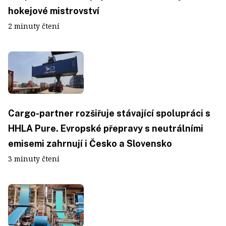
hokejové mistrovství
2 minuty čtení
Cargo-partner rozšiřuje stávající spolupráci s
HHLA Pure. Evropské přepravy s neutrálními
emisemi zahrnují i Česko a Slovensko
3 minuty čtení