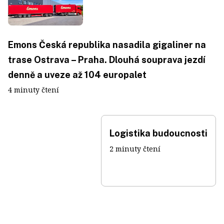
Emons Česká republika nasadila gigaliner na
trase Ostrava – Praha. Dlouhá souprava jezdí
denně a uveze až 104 europalet
4 minuty čtení
Logistika budoucnosti
2 minuty čtení