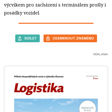
výcvikem pro zacházení s terminálem prošly i
posádky vozidel.
SDÍLET
ODEMKNOUT ZNÁMÉMU