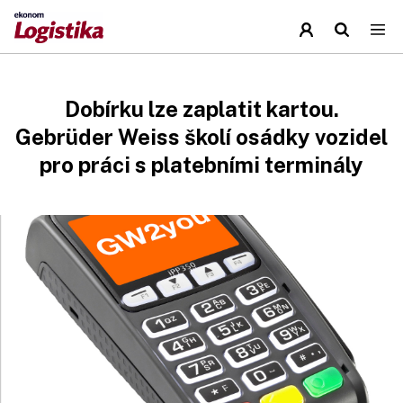
Dobírku lze zaplatit kartou.
Gebrüder Weiss školí osádky vozidel
pro práci s platebními terminály