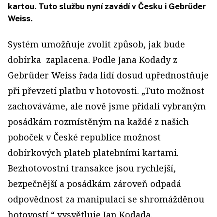
kartou. Tuto službu nyní zavádí v Česku i Gebrüder
Weiss.
Systém umožňuje zvolit způsob, jak bude
dobírka zaplacena. Podle Jana Kodady z
Gebrüder Weiss řada lidí dosud upřednostňuje
při převzetí platbu v hotovosti. „Tuto možnost
zachováváme, ale nově jsme přidali vybraným
posádkám rozmístěným na každé z našich
poboček v České republice možnost
dobírkových plateb platebními kartami.
Bezhotovostní transakce jsou rychlejší,
bezpečnější a posádkám zároveň odpadá
odpovědnost za manipulaci se shromážděnou
hotovostí,“ vysvětluje Jan Kodada.