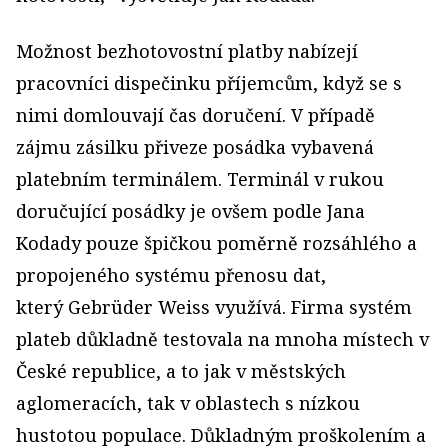
Možnost bezhotovostní platby nabízejí
pracovníci dispečinku příjemcům, když se s
nimi domlouvají čas doručení. V případě
zájmu zásilku přiveze posádka vybavená
platebním terminálem. Terminál v rukou
doručující posádky je ovšem podle Jana
Kodady pouze špičkou poměrně rozsáhlého a
propojeného systému přenosu dat,
který Gebrüder Weiss využívá. Firma systém
plateb důkladně testovala na mnoha místech v
České republice, a to jak v městských
aglomeracích, tak v oblastech s nízkou
hustotou populace. Důkladným proškolením a