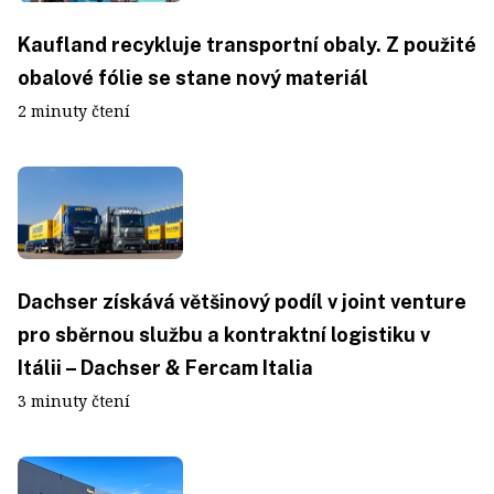
Kaufland recykluje transportní obaly. Z použité
obalové fólie se stane nový materiál
2 minuty čtení
Dachser získává většinový podíl v joint venture
pro sběrnou službu a kontraktní logistiku v
Itálii – Dachser & Fercam Italia
3 minuty čtení