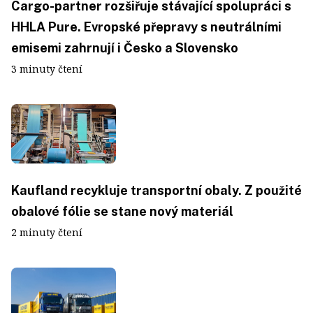
Cargo-partner rozšiřuje stávající spolupráci s
HHLA Pure. Evropské přepravy s neutrálními
emisemi zahrnují i Česko a Slovensko
3 minuty čtení
Kaufland recykluje transportní obaly. Z použité
obalové fólie se stane nový materiál
2 minuty čtení