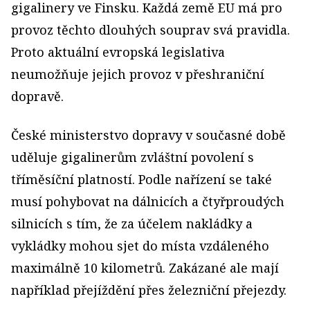
gigalinery ve Finsku. Každá země EU má pro
provoz těchto dlouhých souprav svá pravidla.
Proto aktuální evropská legislativa
neumožňuje jejich provoz v přeshraniční
dopravě.
České ministerstvo dopravy v současné době
uděluje gigalinerům zvláštní povolení s
tříměsíční platností. Podle nařízení se také
musí pohybovat na dálnicích a čtyřproudých
silnicích s tím, že za účelem nakládky a
vykládky mohou sjet do místa vzdáleného
maximálně 10 kilometrů. Zakázané ale mají
například přejíždění přes železniční přejezdy.