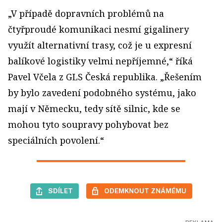
„V případě dopravních problémů na
čtyřproudé komunikaci nesmí gigalinery
využít alternativní trasy, což je u expresní
balíkové logistiky velmi nepříjemné,“ říká
Pavel Včela z GLS Česká republika. „Řešením
by bylo zavedení podobného systému, jako
mají v Německu, tedy sítě silnic, kde se
mohou tyto soupravy pohybovat bez
speciálních povolení.“
SDÍLET
ODEMKNOUT ZNÁMÉMU