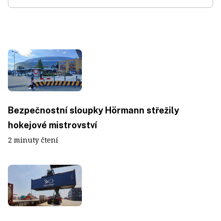
Bezpečnostní sloupky Hörmann střežily
hokejové mistrovství
2 minuty čtení