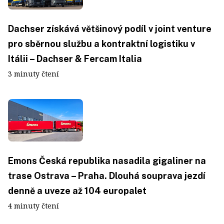
Dachser získává většinový podíl v joint venture
pro sběrnou službu a kontraktní logistiku v
Itálii – Dachser & Fercam Italia
3 minuty čtení
Emons Česká republika nasadila gigaliner na
trase Ostrava – Praha. Dlouhá souprava jezdí
denně a uveze až 104 europalet
4 minuty čtení