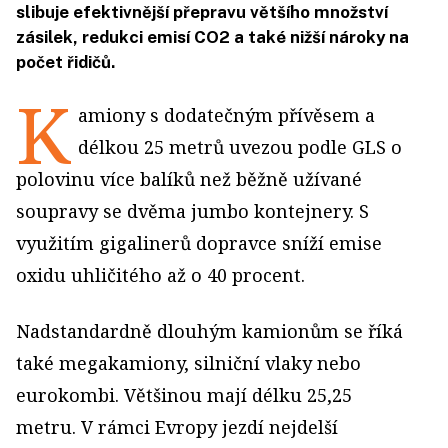
slibuje efektivnější přepravu většího množství
zásilek, redukci emisí CO2 a také nižší nároky na
počet řidičů.
K
amiony s dodatečným přívěsem a
délkou 25 metrů uvezou podle GLS o
polovinu více balíků než běžně užívané
soupravy se dvěma jumbo kontejnery. S
využitím gigalinerů dopravce sníží emise
oxidu uhličitého až o 40 procent.
Nadstandardně dlouhým kamionům se říká
také megakamiony, silniční vlaky nebo
eurokombi. Většinou mají délku 25,25
metru. V rámci Evropy jezdí nejdelší