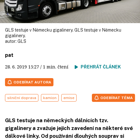
GLS testuje v Německu gigalinery. GLS testuje v Německu
gigalinery.
autor:
GLS
pat
28. 6. 2019
15:27
/ 1 min. čtení
PŘEHRÁT ČLÁNEK
ODEBÍRAT AUTORA
silniční doprava
kamion
emise
ODEBÍRAT TÉMA
GLS testuje na německých dálnicích tzv.
gigalinery a zvažuje jejich zavedení na některé své
dálkové linky. Od používání dlouhých souprav si