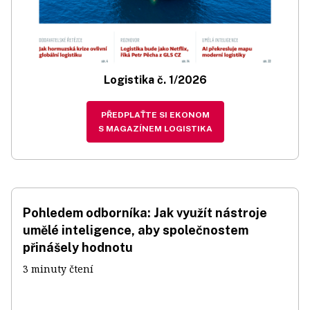
Logistika č. 1/2026
PŘEDPLAŤTE SI EKONOM
S MAGAZÍNEM LOGISTIKA
Pohledem odborníka: Jak využít nástroje
umělé inteligence, aby společnostem
přinášely hodnotu
3 minuty čtení