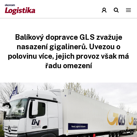
Balíkový dopravce GLS zvažuje
nasazení gigalinerů. Uvezou o
polovinu více, jejich provoz však má
řadu omezení