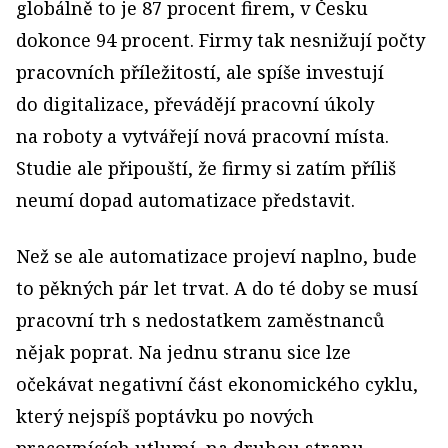
globálně to je 87 procent firem, v Česku
dokonce 94 procent. Firmy tak nesnižují počty
pracovních příležitostí, ale spíše investují
do digitalizace, převádějí pracovní úkoly
na roboty a vytvářejí nová pracovní místa.
Studie ale připouští, že firmy si zatím příliš
neumí dopad automatizace představit.
Než se ale automatizace projeví naplno, bude
to pěkných pár let trvat. A do té doby se musí
pracovní trh s nedostatkem zaměstnanců
nějak poprat. Na jednu stranu sice lze
očekávat negativní část ekonomického cyklu,
který nejspíš poptávku po nových
pracovnících utlumí, na druhou stranu