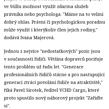
ve Stillu možnost využít zdarma služeb
právníka nebo psychologa. "Máme na to velmi
dobrý ohlas. Právní či psychologickou poradnu
může využít i kterýkoliv člen jejich rodiny,"
dodává Ivana Majerová.
Jednou z nejvíce "nedostatkových" pozic jsou
v současnosti řidiči. Většina dopravců pociťuje
tento problém už řadu let. "Generace
profesionálních řidičů stárne a pro nastupující
generaci ztrácí povolání řidiče na atraktivitě,"
říká Pavel Sirotek, ředitel VCHD Cargo, které
proto spustilo nový náborový projekt "Zařiďte
si".