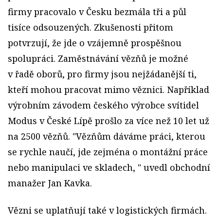
firmy pracovalo v Česku bezmála tři a půl
tisíce odsouzených. Zkušenosti přitom
potvrzují, že jde o vzájemně prospěšnou
spolupráci. Zaměstnávání vězňů je možné
v řadě oborů, pro firmy jsou nejžádanější ti,
kteří mohou pracovat mimo věznici. Například
výrobním závodem českého výrobce svítidel
Modus v České Lípě prošlo za více než 10 let už
na 2500 vězňů. "Vězňům dáváme práci, kterou
se rychle naučí, jde zejména o montážní práce
nebo manipulaci ve skladech, " uvedl obchodní
manažer Jan Kavka.
Vězni se uplatňují také v logistických firmách.