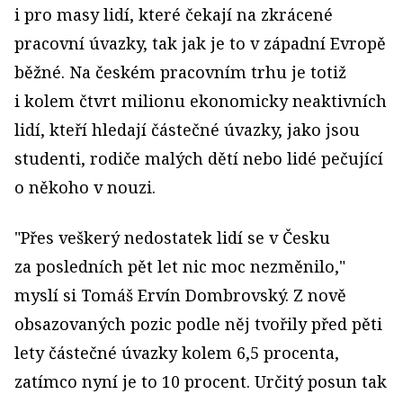
i pro masy lidí, které čekají na zkrácené
pracovní úvazky, tak jak je to v západní Evropě
běžné. Na českém pracovním trhu je totiž
i kolem čtvrt milionu ekonomicky neaktivních
lidí, kteří hledají částečné úvazky, jako jsou
studenti, rodiče malých dětí nebo lidé pečující
o někoho v nouzi.
"Přes veškerý nedostatek lidí se v Česku
za posledních pět let nic moc nezměnilo,"
myslí si Tomáš Ervín Dombrovský. Z nově
obsazovaných pozic podle něj tvořily před pěti
lety částečné úvazky kolem 6,5 procenta,
zatímco nyní je to 10 procent. Určitý posun tak