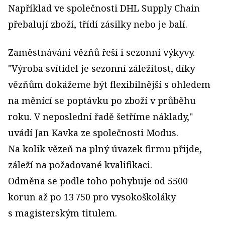
Například ve společnosti DHL Supply Chain
přebalují zboží, třídí zásilky nebo je balí.
Zaměstnávání vězňů řeší i sezonní výkyvy.
"Výroba svítidel je sezonní záležitost, díky
vězňům dokážeme být flexibilnější s ohledem
na měnící se poptávku po zboží v průběhu
roku. V neposlední řadě šetříme náklady,"
uvádí Jan Kavka ze společnosti Modus.
Na kolik vězeň na plný úvazek firmu přijde,
záleží na požadované kvalifikaci.
Odměna se podle toho pohybuje od 5500
korun až po 13 750 pro vysokoškoláky
s magisterským titulem.