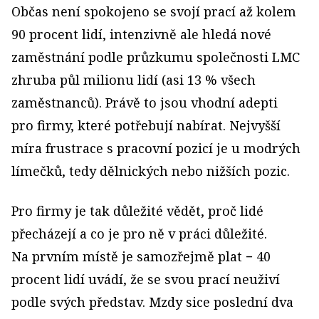
Občas není spokojeno se svojí prací až kolem
90 procent lidí, intenzivně ale hledá nové
zaměstnání podle průzkumu společnosti LMC
zhruba půl milionu lidí (asi 13 % všech
zaměstnanců). Právě to jsou vhodní adepti
pro firmy, které potřebují nabírat. Nejvyšší
míra frustrace s pracovní pozicí je u modrých
límečků, tedy dělnických nebo nižších pozic.
Pro firmy je tak důležité vědět, proč lidé
přecházejí a co je pro ně v práci důležité.
Na prvním místě je samozřejmě plat − 40
procent lidí uvádí, že se svou prací neuživí
podle svých představ. Mzdy sice poslední dva