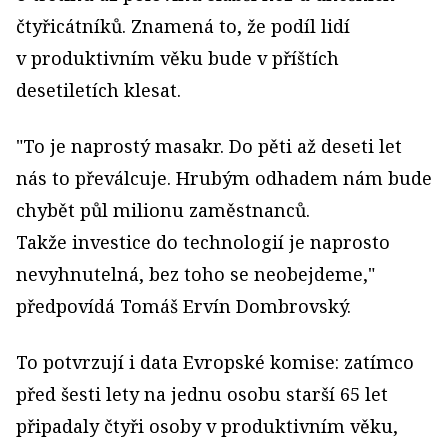
čtyřicátníků. Znamená to, že podíl lidí
v produktivním věku bude v příštích
desetiletích klesat.
"To je naprostý masakr. Do pěti až deseti let
nás to převálcuje. Hrubým odhadem nám bude
chybět půl milionu zaměstnanců.
Takže investice do technologií je naprosto
nevyhnutelná, bez toho se neobejdeme,"
předpovídá Tomáš Ervín Dombrovský.
To potvrzují i data Evropské komise: zatímco
před šesti lety na jednu osobu starší 65 let
připadaly čtyři osoby v produktivním věku,