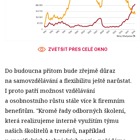
ZVĚTŠIT PŘES CELÉ OKNO
Do budoucna přitom bude zřejmě důraz
na samovzdělávání a flexibilitu ještě narůstat.
I proto patří možnost vzdělávání
a osobnostního růstu stále více k firemním
benefitům. "Kromě řady odborných školení,
která realizujeme interně využitím týmu
našich školitelů a trenérů, například