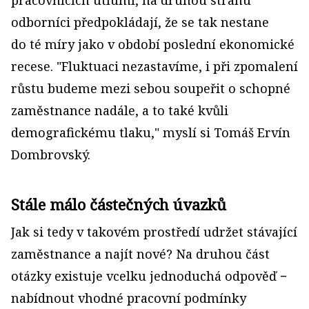
odborníci předpokládají, že se tak nestane
do té míry jako v období poslední ekonomické
recese. "Fluktuaci nezastavíme, i při zpomalení
růstu budeme mezi sebou soupeřit o schopné
zaměstnance nadále, a to také kvůli
demografickému tlaku," myslí si Tomáš Ervín
Dombrovský.
Stále málo částečných úvazků
Jak si tedy v takovém prostředí udržet stávající
zaměstnance a najít nové? Na druhou část
otázky existuje vcelku jednoduchá odpověď −
nabídnout vhodné pracovní podmínky