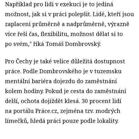
Například pro lidi v exekuci je to jediná
možnost, jak si v práci polepšit. Lidé, kteří jsou
zaplaceni průměrně a nadprůměrně, výrazně
více řeší čas, flexibilitu, možnost dělat si to
po svém," říká Tomáš Dombrovský.
Pro Čechy je také velice důležitá dostupnost
práce. Podle Dombrovského je v tuzemsku
mentální bariéra dojezdu do zaměstnání
kolem hodiny. Pokud je cesta do zaměstnání
delší, ochota dojíždět klesá. 30 procent lidí
na portálu Práce.cz, zejména tzv. modrých
límečků, hledá práci pouze podle lokality.