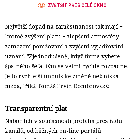
ZVĚTŠIT PŘES CELÉ OKNO
Největší dopad na zaměstnanost tak mají −
kromě zvýšení platu − zlepšení atmosféry,
zamezení ponižování a zvýšení vyjadřování
uznání. "Zjednodušeně, když firma vybere
špatného šéfa, tým se velmi rychle rozpadne.
Je to rychlejší impulz ke změně než nízká
mzda," říká Tomáš Ervín Dombrovský.
Transparentní plat
Nábor lidí v současnosti probíhá přes řadu
kanálů, od běžných on-line portálů