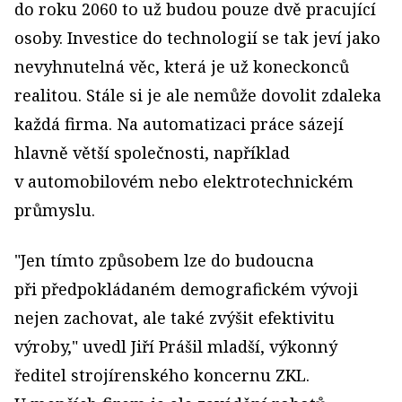
do roku 2060 to už budou pouze dvě pracující
osoby. Investice do technologií se tak jeví jako
nevyhnutelná věc, která je už koneckonců
realitou. Stále si je ale nemůže dovolit zdaleka
každá firma. Na automatizaci práce sázejí
hlavně větší společnosti, například
v automobilovém nebo elektrotechnickém
průmyslu.
"Jen tímto způsobem lze do budoucna
při předpokládaném demografickém vývoji
nejen zachovat, ale také zvýšit efektivitu
výroby," uvedl Jiří Prášil mladší, výkonný
ředitel strojírenského koncernu ZKL.