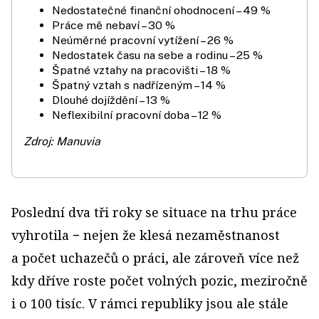
Nedostatečné finanční ohodnocení – 49 %
Práce mě nebaví – 30 %
Neúměrné pracovní vytížení – 26 %
Nedostatek času na sebe a rodinu – 25 %
Špatné vztahy na pracovišti – 18 %
Špatný vztah s nadřízeným – 14 %
Dlouhé dojíždění – 13 %
Neflexibilní pracovní doba – 12 %
Zdroj: Manuvia
Poslední dva tři roky se situace na trhu práce
vyhrotila − nejen že klesá nezaměstnanost
a počet uchazečů o práci, ale zároveň více než
kdy dříve roste počet volných pozic, meziročně
i o 100 tisíc. V rámci republiky jsou ale stále