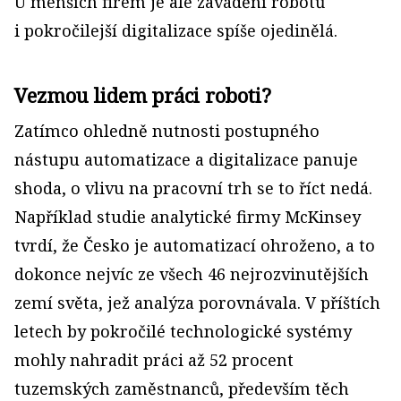
U menších firem je ale zavádění robotů
i pokročilejší digitalizace spíše ojedinělá.
Vezmou lidem práci roboti?
Zatímco ohledně nutnosti postupného
nástupu automatizace a digitalizace panuje
shoda, o vlivu na pracovní trh se to říct nedá.
Například studie analytické firmy McKinsey
tvrdí, že Česko je automatizací ohroženo, a to
dokonce nejvíc ze všech 46 nejrozvinutějších
zemí světa, jež analýza porovnávala. V příštích
letech by pokročilé technologické systémy
mohly nahradit práci až 52 procent
tuzemských zaměstnanců, především těch