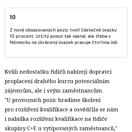
10
Z nově obsazovaných pozic tvoří částečné úvazky
10 procent. Určitý posun tak nastal, ale třeba v
Německu na zkrácený úvazek pracuje čtvrtina lidí.
Kvůli nedostatku řidičů nabízejí dopravci
proplacení drahého kurzu potenciálním
zájemcům, ale i svým zaměstnancům.
"U provozních pozic hradíme školení
pro rozšíření kvalifikace a osvědčila se nám
i nabídka rozšíření kvalifikace na řidiče
skupiny C+E u vytipovaných zaměstnanců,"