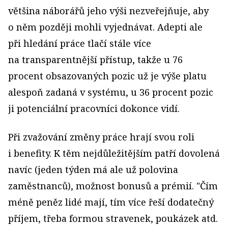
většina náborářů jeho výši nezveřejňuje, aby
o něm později mohli vyjednávat. Adepti ale
při hledání práce tlačí stále více
na transparentnější přístup, takže u 76
procent obsazovaných pozic už je výše platu
alespoň zadaná v systému, u 36 procent pozic
ji potenciální pracovníci dokonce vidí.
Při zvažování změny práce hrají svou roli
i benefity. K těm nejdůležitějším patří dovolená
navíc (jeden týden má ale už polovina
zaměstnanců), možnost bonusů a prémií. "Čím
méně peněz lidé mají, tím více řeší dodatečný
příjem, třeba formou stravenek, poukázek atd.