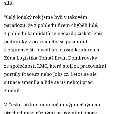
sílit.
"Celý loňský rok jsme byli v takovém
paradoxu, že z pohledu firem chyběli lidé,
z pohledu kandidátů se nedařilo získat lepší
podmínky v práci anebo se posunout
k zajímavější," uvedl na letošní konferenci
Zóna Logistika Tomáš Ervín Dombrovský
ze společnosti LMC, která stojí za pracovními
portály Práce.cz nebo Jobs.cz. Letos se ale
situace změnila a lidé se už nebojí práci
změnit.
V Česku přitom není ničím výjimečným ani
přechod mezi různými pracovními obory.