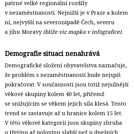
patrné velké regionální rozdíly
v nezaměstnanosti. Nejnižší je v Praze a kolem
ní, nejvyšší na severozápadě Čech, severu
a jihu Moravy
(blíže viz mapka v infografice)
.
Demografie situaci nenahrává
Demografické složení obyvatelstva naznačuje,
že problém s nezaměstnaností bude nejspíš
pokračovat. V současnosti jsou totiž nejsilnější
věkové skupiny kolem 40 let, přičemž
se snižujícím se věkem jejich síla klesá. Tento
trend se zastavuje až u hranice kolem 15 let.
V této věkové kategorii jsou skupiny zhruba
o třetinu až polovinu slabší než u dnešních