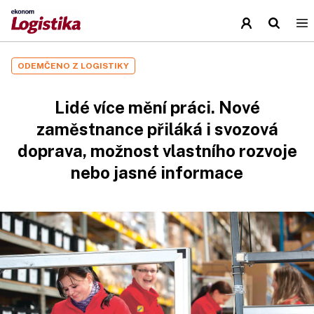
ODEMČENO Z LOGISTIKY
Lidé více mění práci. Nové
zaměstnance přiláká i svozová
doprava, možnost vlastního rozvoje
nebo jasné informace