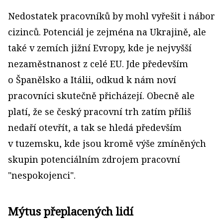
Nedostatek pracovníků by mohl vyřešit i nábor
cizinců. Potenciál je zejména na Ukrajině, ale
také v zemích jižní Evropy, kde je nejvyšší
nezaměstnanost z celé EU. Jde především
o Španělsko a Itálii, odkud k nám noví
pracovníci skutečně přicházejí. Obecně ale
platí, že se český pracovní trh zatím příliš
nedaří otevřít, a tak se hledá především
v tuzemsku, kde jsou kromě výše zmíněných
skupin potenciálním zdrojem pracovní
"nespokojenci".
Mýtus přeplacených lidí