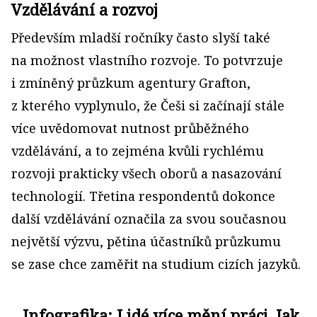
Vzdělávání a rozvoj
Především mladší ročníky často slyší také
na možnost vlastního rozvoje. To potvrzuje
i zmíněný průzkum agentury Grafton,
z kterého vyplynulo, že Češi si začínají stále
více uvědomovat nutnost průběžného
vzdělávání, a to zejména kvůli rychlému
rozvoji prakticky všech oborů a nasazování
technologií. Třetina respondentů dokonce
další vzdělávání označila za svou současnou
největší výzvu, pětina účastníků průzkumu
se zase chce zaměřit na studium cizích jazyků.
Infografika: Lidé více mění práci. Jak