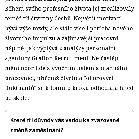
Během svého profesního života jej zrealizovaly
téměř tři čtvrtiny Čechů. Největší motivací
bývá výše mzdy, ale stále více i potřeba nového
životního impulzu a zajímavější pracovní
náplně, jak vyplývá z analýzy personální
agentury Grafton Recruitment. Nejčastěji
mění obor lidé s výučním listem a manuální
pracovníci, přičemž čtvrtina "oborových
fluktuantů" se k tomuto kroku odhodlala hned
po škole.
Které tři důvody vás vedou ke zvažované
změně zaměstnání?