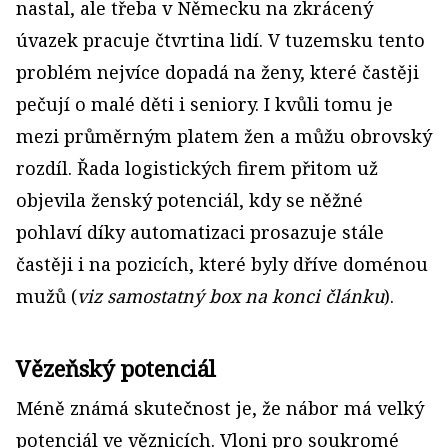
nastal, ale třeba v Německu na zkrácený
úvazek pracuje čtvrtina lidí. V tuzemsku tento
problém nejvíce dopadá na ženy, které častěji
pečují o malé děti i seniory. I kvůli tomu je
mezi průměrným platem žen a můžu obrovský
rozdíl. Řada logistických firem přitom už
objevila ženský potenciál, kdy se něžné
pohlaví díky automatizaci prosazuje stále
častěji i na pozicích, které byly dříve doménou
mužů (
viz samostatný box na konci článku
).
Vězeňský potenciál
Méně známá skutečnost je, že nábor má velký
potenciál ve věznicích. Vloni pro soukromé