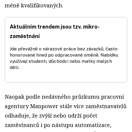
méně kvalifikovaných.
Aktuálním trendem jsou tzv. mikro­
zaměstnání
Jde převážně o nárazové práce bez závazků, často
honorované hned po odpracované směně. Nabídku
využívají studenti, důchodci nebo matky malých
dětí.
Naopak podle nedávného průzkumu pracovní
agentury Manpower stále více zaměstnavatelů
odhaduje, že zvýší nebo udrží počet
zaměstnanců i po nástupu automatizace,