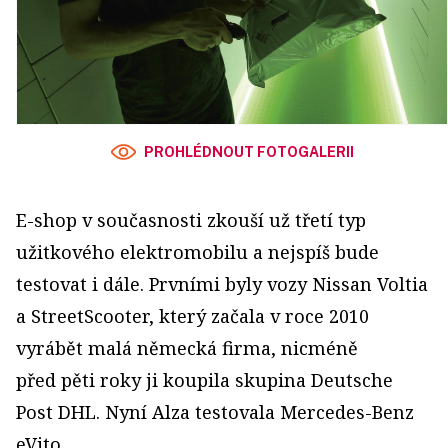
PROHLÉDNOUT FOTOGALERII
E­-shop v současnosti zkouší už třetí typ
užitkového elektromobilu a nejspíš bude
testovat i dále. Prvními byly vozy Nissan Voltia
a StreetScooter, který začala v roce 2010
vyrábět malá německá firma, nicméně
před pěti roky ji koupila skupina Deutsche
Post DHL. Nyní Alza testovala Mercedes­-Benz
eVito.