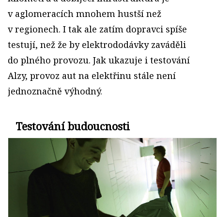
v aglomeracích mnohem hustší než
v regionech. I tak ale zatím dopravci spíše
testují, než že by elektrododávky zaváděli
do plného provozu. Jak ukazuje i testování
Alzy, provoz aut na elektřinu stále není
jednoznačně výhodný.
Testování budoucnosti