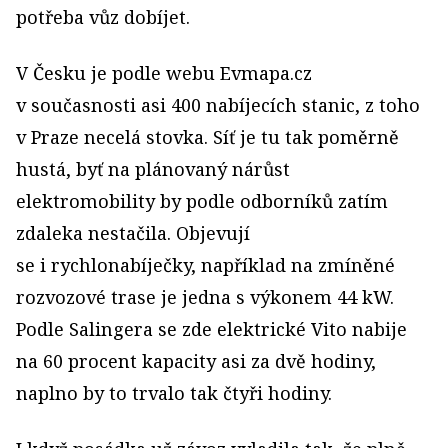
potřeba vůz dobíjet.
V Česku je podle webu Evmapa.cz
v současnosti asi 400 nabíjecích stanic, z toho
v Praze necelá stovka. Síť je tu tak poměrně
hustá, byť na plánovaný nárůst
elektromobility by podle odborníků zatím
zdaleka nestačila. Objevují
se i rychlonabíječky, například na zmíněné
rozvozové trase je jedna s výkonem 44 kW.
Podle Salingera se zde elektrické Vito nabije
na 60 procent kapacity asi za dvě hodiny,
naplno by to trvalo tak čtyři hodiny.