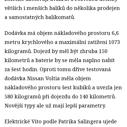
větších i menších balíků do několika prodejen
a samostatných balíkomatů.
Dodávka má objem nákladového prostoru 6,6
metru krychlového a maximální zatížení 1073
kilogramů. Dojezd by měl být zhruba 150
kilometrů a baterie by se měla naplno nabít
za šest hodin. Oproti tomu dříve testovaná
dodávka Nissan Voltia měla objem
nákladového prostoru šest kubíků a uvezla jen
580 kilogramů při dojezdu do 140 kilometrů.
Novější typy ale už mají lepší parametry.
Elektrické Vito podle Patrika Salingera ujede