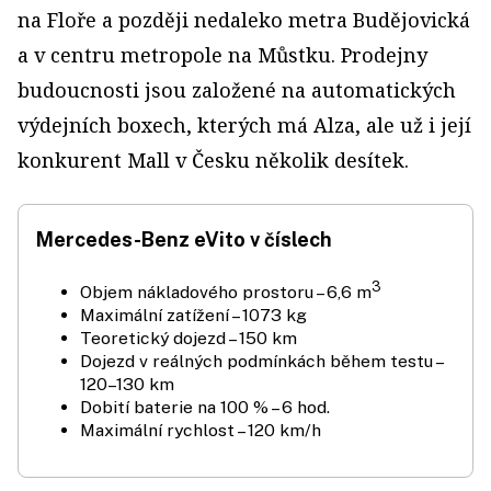
na Floře a později nedaleko metra Budějovická
a v centru metropole na Můstku. Prodejny
budoucnosti jsou založené na automatických
výdejních boxech, kterých má Alza, ale už i její
konkurent Mall v Česku několik desítek.
Mercedes­-Benz eVito v číslech
3
Objem nákladového prostoru – 6,6 m
Maximální zatížení – 1073 kg
Teoretický dojezd – 150 km
Dojezd v reálných podmínkách během testu –
120–130 km
Dobití baterie na 100 % – 6 hod.
Maximální rychlost – 120 km/h