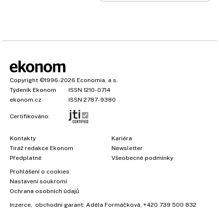
Copyright
©1996-2026
Economia, a.s.
Týdeník Ekonom
ISSN 1210-0714
ekonom.cz
ISSN 2787-9380
Certifikováno:
Kontakty
Kariéra
Tiráž redakce Ekonom
Newsletter
Předplatné
Všeobecné podmínky
Prohlášení o cookies
Nastavení soukromí
Ochrana osobních údajů
Inzerce
, obchodní garant:
Adéla Formáčková
,
+420 739 500 832