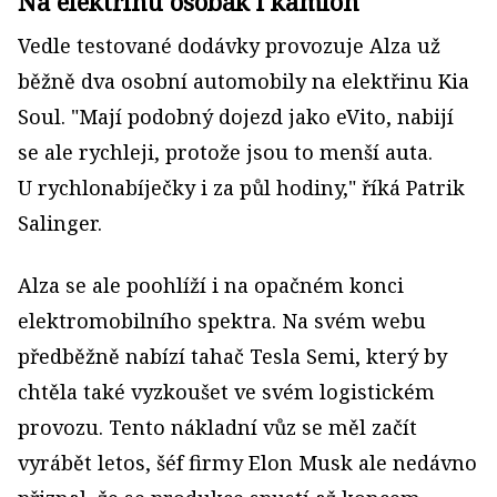
Na elektřinu osobák i kamion
Vedle testované dodávky provozuje Alza už
běžně dva osobní automobily na elektřinu Kia
Soul. "Mají podobný dojezd jako eVito, nabijí
se ale rychleji, protože jsou to menší auta.
U rychlonabíječky i za půl hodiny," říká Patrik
Salinger.
Alza se ale poohlíží i na opačném konci
elektromobilního spektra. Na svém webu
předběžně nabízí tahač Tesla Semi, který by
chtěla také vyzkoušet ve svém logistickém
provozu. Tento nákladní vůz se měl začít
vyrábět letos, šéf firmy Elon Musk ale nedávno