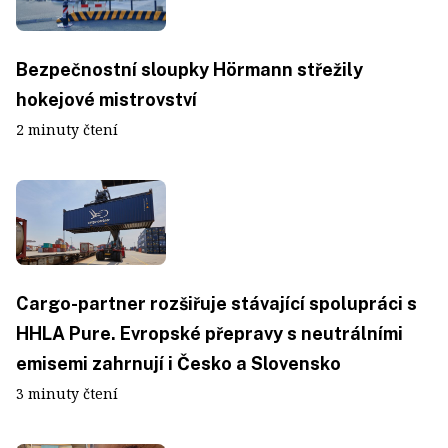
Bezpečnostní sloupky Hörmann střežily
hokejové mistrovství
2 minuty čtení
Cargo-partner rozšiřuje stávající spolupráci s
HHLA Pure. Evropské přepravy s neutrálními
emisemi zahrnují i Česko a Slovensko
3 minuty čtení