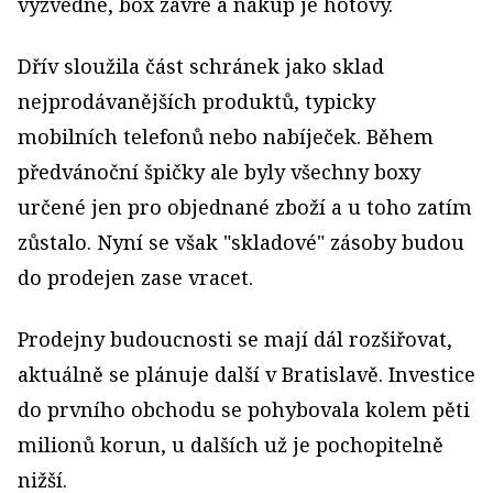
vyzvedne, box zavře a nákup je hotový.
Dřív sloužila část schránek jako sklad
nejprodávanějších produktů, typicky
mobilních telefonů nebo nabíječek. Během
předvánoční špičky ale byly všechny boxy
určené jen pro objednané zboží a u toho zatím
zůstalo. Nyní se však "skladové" zásoby budou
do prodejen zase vracet.
Prodejny budoucnosti se mají dál rozšiřovat,
aktuálně se plánuje další v Bratislavě. Investice
do prvního obchodu se pohybovala kolem pěti
milionů korun, u dalších už je pochopitelně
nižší.