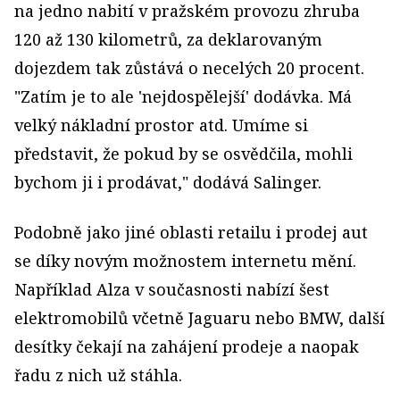
na jedno nabití v pražském provozu zhruba
120 až 130 kilometrů, za deklarovaným
dojezdem tak zůstává o necelých 20 procent.
"Zatím je to ale 'nejdospělejší' dodávka. Má
velký nákladní prostor atd. Umíme si
představit, že pokud by se osvědčila, mohli
bychom ji i prodávat," dodává Salinger.
Podobně jako jiné oblasti retailu i prodej aut
se díky novým možnostem internetu mění.
Například Alza v současnosti nabízí šest
elektromobilů včetně Jaguaru nebo BMW, další
desítky čekají na zahájení prodeje a naopak
řadu z nich už stáhla.