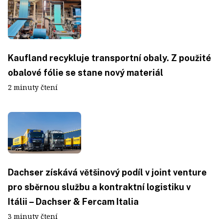
Kaufland recykluje transportní obaly. Z použité
obalové fólie se stane nový materiál
2 minuty čtení
Dachser získává většinový podíl v joint venture
pro sběrnou službu a kontraktní logistiku v
Itálii – Dachser & Fercam Italia
3 minuty čtení