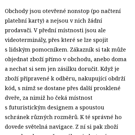
Obchody jsou otevřené nonstop (po načtení
platební karty) a nejsou v nich žádní
prodavači. V přední místnosti jsou ale
videoterminály, přes které se lze spojit
s lidským pomocníkem. Zákazník si tak může
objednat zboží přímo v obchodu, anebo doma
a nechat si sem jen zásilku doručit. Když je
zboží připravené k odběru, nakupující obdrží
kód, s nímž se dostane přes další prosklené
dveře, za nimiž ho čeká místnost
s futuristickým designem a spoustou
schránek různých rozměrů. K té správné ho
dovede světelná navigace. Z ní si pak zboží