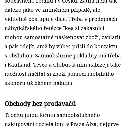
současného retailu i v Česku. Zatím není tak
daleko jako ve zmíněném případě, ale
viditelně postupuje dále. Třeba v prodejnách
nábytkářského řetězce Ikea si zákazníci
mohou samostatně naskenovat zboží, zaplatit
a pak odejít, aniž by vůbec přišli do kontaktu
s obsluhou. Samoobslužné pokladny má třeba
i Kaufland, Tesco a Globus k nim nabízejí také
možnost načítat si zboží pomocí mobilního
skeneru už během nákupu.
Obchody bez prodavačů
Trochu jinou formu samoobslužného
nakupování rozjela loni v Praze Alza, nejprve