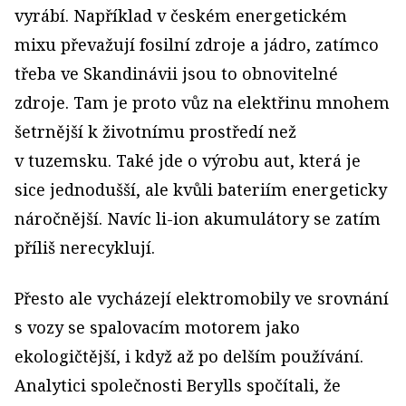
vyrábí. Například v českém energetickém
mixu převažují fosilní zdroje a jádro, zatímco
třeba ve Skandinávii jsou to obnovitelné
zdroje. Tam je proto vůz na elektřinu mnohem
šetrnější k životnímu prostředí než
v tuzemsku. Také jde o výrobu aut, která je
sice jednodušší, ale kvůli bateriím energeticky
náročnější. Navíc li­-ion akumulátory se zatím
příliš nerecyklují.
Přesto ale vycházejí elektromobily ve srovnání
s vozy se spalovacím motorem jako
ekologičtější, i když až po delším používání.
Analytici společnosti Berylls spočítali, že