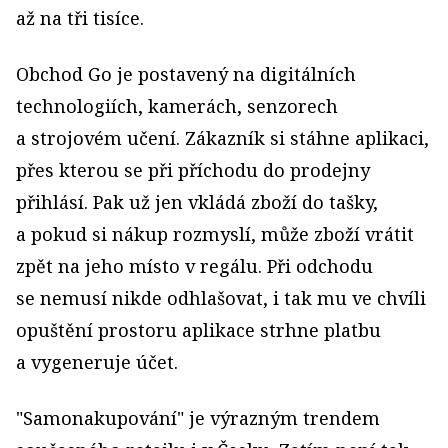
až na tři tisíce.
Obchod Go je postavený na digitálních
technologiích, kamerách, senzorech
a strojovém učení. Zákazník si stáhne aplikaci,
přes kterou se při příchodu do prodejny
přihlásí. Pak už jen vkládá zboží do tašky,
a pokud si nákup rozmyslí, může zboží vrátit
zpět na jeho místo v regálu. Při odchodu
se nemusí nikde odhlašovat, i tak mu ve chvíli
opuštění prostoru aplikace strhne platbu
a vygeneruje účet.
"Samonakupování" je výrazným trendem