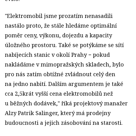
"Elektromobil jsme prozatím nenasadili
nastálo proto, že stále hledáme optimální
poměr ceny, výkonu, dojezdu a kapacity
úložného prostoru. Také se potýkáme se sítí
nabíjecích stanic v okolí Prahy − pokud
nakládáme v mimopražských skladech, bylo
pro nás zatím obtížné zvládnout celý den
na jedno nabití. Dalším argumentem je také
cca 2,5krát vyšší cena elektromobilů než
u běžných dodávek," říká projektový manažer
Alzy Patrik Salinger, který má prodejny
budoucnosti a jejich zásobování na starosti.