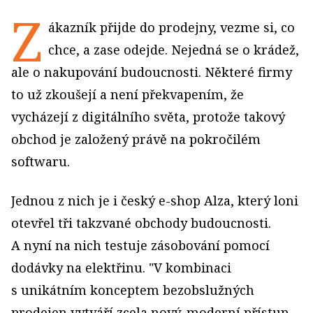
Z
ákazník přijde do prodejny, vezme si, co
chce, a zase odejde. Nejedná se o krádež,
ale o nakupování budoucnosti. Některé firmy
to už zkoušejí a není překvapením, že
vycházejí z digitálního světa, protože takový
obchod je založený právě na pokročilém
softwaru.
Jednou z nich je i český e­-shop Alza, který loni
otevřel tři takzvané obchody budoucnosti.
A nyní na nich testuje zásobování pomocí
dodávky na elektřinu. "V kombinaci
s unikátním konceptem bezobslužných
prodejen vytváří zcela nový, moderní přístup