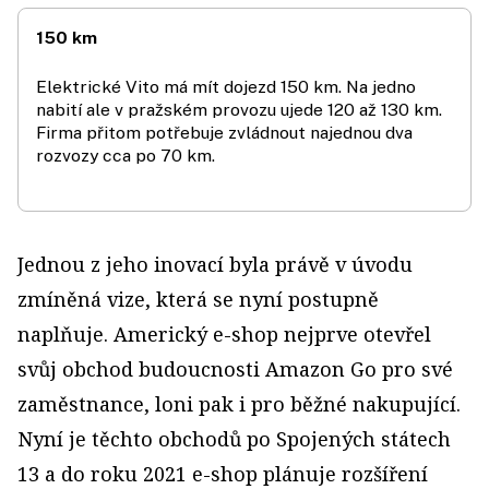
150 km
Elektrické Vito má mít dojezd 150 km. Na jedno
nabití ale v pražském provozu ujede 120 až 130 km.
Firma přitom potřebuje zvládnout najednou dva
rozvozy cca po 70 km.
Jednou z jeho inovací byla právě v úvodu
zmíněná vize, která se nyní postupně
naplňuje. Americký e­-shop nejprve otevřel
svůj obchod budoucnosti Amazon Go pro své
zaměstnance, loni pak i pro běžné nakupující.
Nyní je těchto obchodů po Spojených státech
13 a do roku 2021 e­-shop plánuje rozšíření