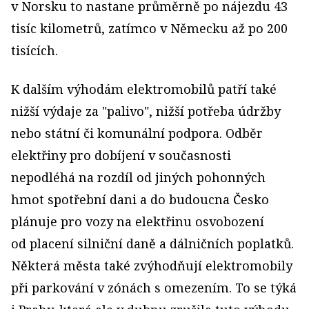
v Norsku to nastane průměrně po nájezdu 43
tisíc kilometrů, zatímco v Německu až po 200
tisících.
K dalším výhodám elektromobilů patří také
nižší výdaje za "palivo", nižší potřeba údržby
nebo státní či komunální podpora. Odběr
elektřiny pro dobíjení v současnosti
nepodléhá na rozdíl od jiných pohonných
hmot spotřební dani a do budoucna Česko
plánuje pro vozy na elektřinu osvobození
od placení silniční daně a dálničních poplatků.
Některá města také zvýhodňují elektromobily
při parkování v zónách s omezením. To se týká