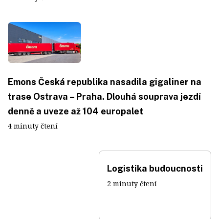
Emons Česká republika nasadila gigaliner na
trase Ostrava – Praha. Dlouhá souprava jezdí
denně a uveze až 104 europalet
4 minuty čtení
Logistika budoucnosti
2 minuty čtení