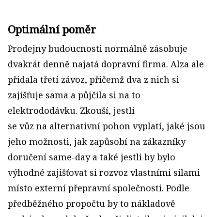
Optimální poměr
Prodejny budoucnosti normálně zásobuje
dvakrát denně najatá dopravní firma. Alza ale
přidala třetí závoz, přičemž dva z nich si
zajišťuje sama a půjčila si na to
elektrododávku. Zkouší, jestli
se vůz na alternativní pohon vyplatí, jaké jsou
jeho možnosti, jak zapůsobí na zákazníky
doručení same­-day a také jestli by bylo
výhodné zajišťovat si rozvoz vlastními silami
místo externí přepravní společnosti. Podle
předběžného propočtu by to nákladově