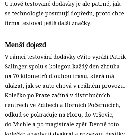
U nově testované dodávky je ale patrné, jak
se technologie posunují dopředu, proto chce
firma testovat ještě další značky.
Menší dojezd
V rámci testování dodávky eVito vyráží Patrik
Salinger spolu s kolegou každý den zhruba
na 70 kilometrů dlouhou trasu, která má
ukázat, jak se auto chová v reálném provozu.
Kolečko po Praze začíná v distribučních
centrech ve Zdibech a Horních Počernicích,
odkud se pokračuje na Floru, do Vršovic,
do Michle a po magistrále zpět. Denně toto
kolečko absolvují dvakrát a rozvezou desítky